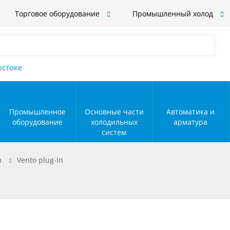
Торговое оборудование
Промышленный холод
остоке
Промышленное
Основные части
Автоматика и
оборудование
холодильных
арматура
систем
ы
Vento plug-in