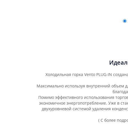
Идеал
Холодильная горка Vento PLUG-IN созда
Максимально используя внутренний объем для
благод
Помимо эффективного использования торгов
экономичное энергопотребление. Уже в ст
двухуровневой системой удаления конден
( С более под