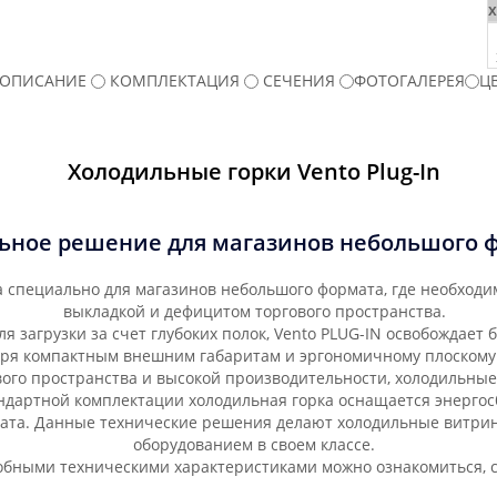
ОПИСАНИЕ
КОМПЛЕКТАЦИЯ
СЕЧЕНИЯ
ФОТОГАЛЕРЕЯ
Ц
Холодильные горки Vento Plug-In
ьное решение для магазинов небольшого 
на специально для магазинов небольшого формата, где необход
выкладкой и дефицитом торгового пространства.
 загрузки за счет глубоких полок, Vento PLUG-IN освобождает 
аря компактным внешним габаритам и эргономичному плоскому
ого пространства и высокой производительности, холодильные
андартной комплектации холодильная горка оснащается энерг
сата. Данные технические решения делают холодильные витри
оборудованием в своем классе.
робными техническими характеристиками можно ознакомиться, с