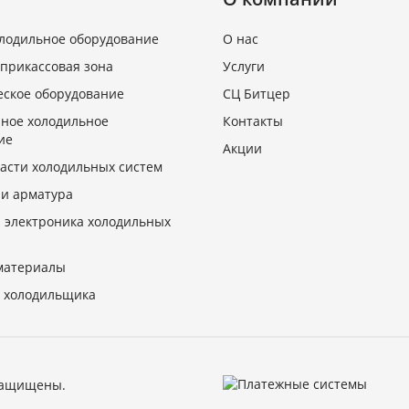
олодильное оборудование
О нас
 прикассовая зона
Услуги
еское оборудование
СЦ Битцер
ное холодильное
Контакты
ие
Акции
асти холодильных систем
 и арматура
и электроника холодильных
материалы
 холодильщика
 защищены.