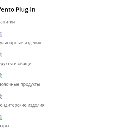
Vento Plug-in
апитки
улинарные изделия
рукты и овощи
олочные продукты
ондитерские изделия
Сыры