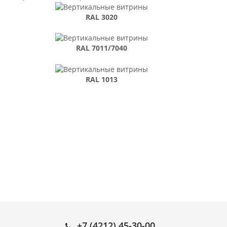
RAL 3020
RAL 7011/7040
RAL 1013
+7 (4212) 45-30-00