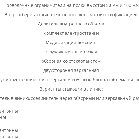
Проволочные ограничители на полки высотой 50 мм и 100 мм
Энергосберегающие ночные шторки с магнитной фиксацией
Делитель внутреннего объема
Комплект электрооттайки
Модификации боковин:
«глухая» металлическая
обзорная со стеклопакетом
двухстороння зеркальная
лухая» металлическая с зеркалом внутри кабинета (объёма витр
Варианты стыковки в линию:
тель в линию/соединитель через обзорный или зеркальный ра
-IN