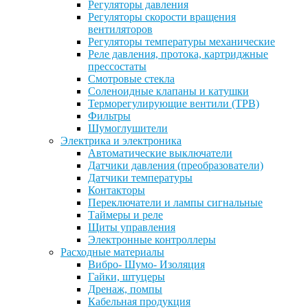
Регуляторы давления
Регуляторы скорости вращения
вентиляторов
Регуляторы температуры механические
Реле давления, протока, картриджные
прессостаты
Смотровые стекла
Соленоидные клапаны и катушки
Терморегулирующие вентили (ТРВ)
Фильтры
Шумоглушители
Электрика и электроника
Автоматические выключатели
Датчики давления (преобразователи)
Датчики температуры
Контакторы
Переключатели и лампы сигнальные
Таймеры и реле
Щиты управления
Электронные контроллеры
Расходные материалы
Вибро- Шумо- Изоляция
Гайки, штуцеры
Дренаж, помпы
Кабельная продукция