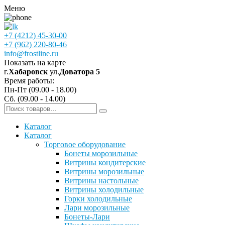
Меню
+7 (4212) 45-30-00
+7 (962) 220-80-46
info@frostline.ru
Показать на карте
г.
Хабаровск
ул.
Доватора 5
Время работы:
Пн-Пт (09.00 - 18.00)
Сб. (09.00 - 14.00)
Каталог
Каталог
Торговое оборудование
Бонеты морозильные
Витрины кондитерские
Витрины морозильные
Витрины настольные
Витрины холодильные
Горки холодильные
Лари морозильные
Бонеты-Лари