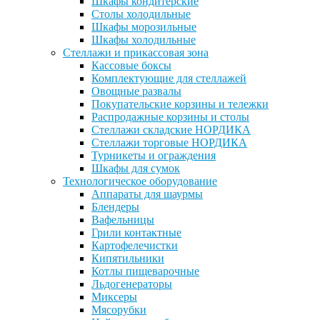
Шкафы кондитерские
Столы холодильные
Шкафы морозильные
Шкафы холодильные
Стеллажи и прикассовая зона
Кассовые боксы
Комплектующие для стеллажей
Овощные развалы
Покупательские корзины и тележки
Распродажные корзины и столы
Стеллажи складские НОРДИКА
Стеллажи торговые НОРДИКА
Турникеты и ограждения
Шкафы для сумок
Технологическое оборудование
Аппараты для шаурмы
Блендеры
Вафельницы
Грили контактные
Картофелечистки
Кипятильники
Котлы пищеварочные
Льдогенераторы
Миксеры
Мясорубки