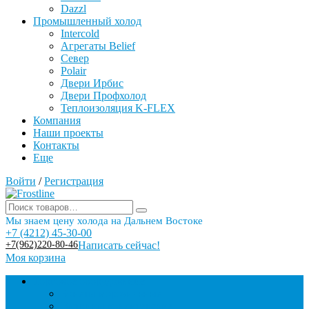
Dazzl
Промышленный холод
Intercold
Агрегаты Belief
Север
Polair
Двери Ирбис
Двери Профхолод
Теплоизоляция K-FLEX
Компания
Наши проекты
Контакты
Еще
Войти
/
Регистрация
Мы знаем цену холода на Дальнем Востоке
+7 (4212) 45-30-00
+7(962)220-80-46
Написать сейчас!
Моя корзина
Торговое оборудование
Бонеты морозильные
Витрины кондитерские