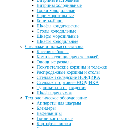
Витрины настольные
Витрины холодильные
Горки холодильные
Лари морозильные
Бонеты-Лари
Шкафы кондитерские
Столы холодильные
Шкафы морозильные
Шкафы холодильные
Стеллажи и прикассовая зона
Кассовые боксы
Комплектующие для стеллажей
Овощные развалы
Покупательские корзины и тележки
Распродажные корзины и столы
Стеллажи складские НОРДИКА
Стеллажи торговые НОРДИКА
Турникеты и ограждения
Шкафы для сумок
Технологическое оборудование
Аппараты для шаурмы
Блендеры
Вафельницы
Грили контактные
Картофелечистки