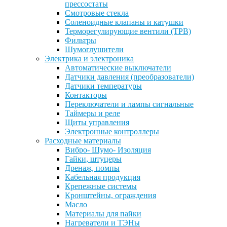
прессостаты
Смотровые стекла
Соленоидные клапаны и катушки
Терморегулирующие вентили (ТРВ)
Фильтры
Шумоглушители
Электрика и электроника
Автоматические выключатели
Датчики давления (преобразователи)
Датчики температуры
Контакторы
Переключатели и лампы сигнальные
Таймеры и реле
Щиты управления
Электронные контроллеры
Расходные материалы
Вибро- Шумо- Изоляция
Гайки, штуцеры
Дренаж, помпы
Кабельная продукция
Крепежные системы
Кронштейны, ограждения
Масло
Материалы для пайки
Нагреватели и ТЭНы