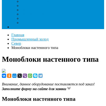
Течеискатели ламповые и красители
Течеискатели электронные
Трубогибы
Труборасширители
Труборезы
Шланги
Еще
Главная
Промышленный холод
Север
Моноблоки настенного типа
Моноблоки настенного типа
Внимание, данное оборудование поставляется под заказ!
Заполните форму на сайте для заявки
Моноблоки настенного типа