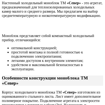
Настенный холодильный моноблок ТМ
«Север»
- это агрегат,
предназначенный для теплоизолированных холодильных
камер малого и среднего размера. Мы предлагаем на выбор
среднетемпературную и низкотемпературную модификацию.
Моноблок представляет собой компактный холодильный
прибор, отличающийся:
оптимальной конструкцией;
простотой монтажа и полной готовностью к
подключению электропитания;
легкими доступом к внутренним элементам;
удобством и максимальной безопасностью в
эксплуатации.
Особенности конструкции моноблока ТМ
«Север»
Корпус холодильного моноблока ТМ
«Север»
изготовлен из
оцинкованного стального листа. Лист имеет дополнительное
полимерное покрытие. Подключение агрегата к электросети
производится с помощью кабеля (3м). Надежность и