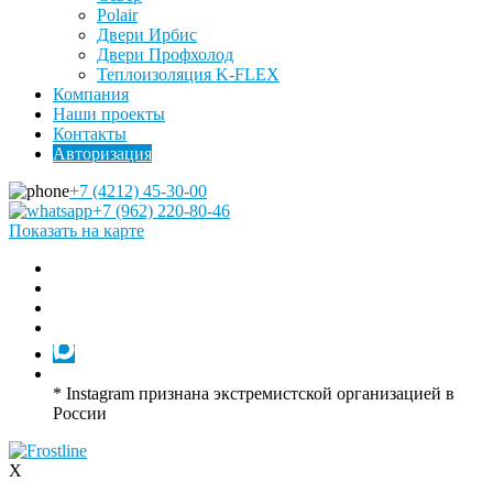
Polair
Двери Ирбис
Двери Профхолод
Теплоизоляция K-FLEX
Компания
Наши проекты
Контакты
Авторизация
+7 (4212) 45-30-00
+7 (962) 220-80-46
Показать на карте
* Instagram признана экстремистской организацией в
России
X