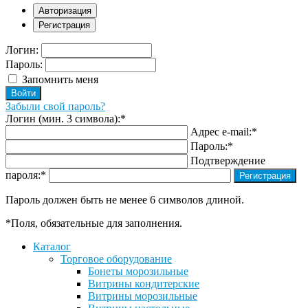
Авторизация
Регистрация
Логин:
Пароль:
Запомнить меня
Забыли свой пароль?
Логин (мин. 3 символа):
*
Адрес e-mail:
*
Пароль:
*
Подтверждение
пароля:
*
Пароль должен быть не менее 6 символов длиной.
*
Поля, обязательные для заполнения.
Каталог
Торговое оборудование
Бонеты морозильные
Витрины кондитерские
Витрины морозильные