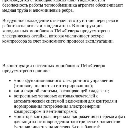
безопасность работы теплообменника агрегата обеспечивают
медная труба и алюминиевые ребра.
Воздушное охлаждение отвечает за отсутствие перегрева в
работе испарителя и конденсатора. В конструкции
холодильных моноблоков ТМ
«Север»
предусмотрена
электрическая оттайка, которая увеличивает ресурс
компрессора за счет экономного процесса эксплуатации.
В конструкции настенных моноблоков ТМ
«Север»
предусмотрено наличие:
многофункционального электронного управления
(типовое, полностью интегрированное);
капиллярной системы, расширяющей хладагент;
встроенных тепловых автовыключателей с
автоматической системой включения для контроля и
нормирования потребления электроэнергии
компрессором и вентиляторами;
монитора контроля перепада напряжения и перекоса фаз
для защиты от повреждения электрических элементов
(устанавливается на моделях 3-го габарита);