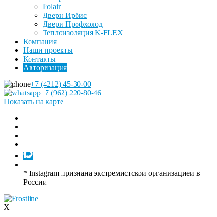
Polair
Двери Ирбис
Двери Профхолод
Теплоизоляция K-FLEX
Компания
Наши проекты
Контакты
Авторизация
+7 (4212) 45-30-00
+7 (962) 220-80-46
Показать на карте
* Instagram признана экстремистской организацией в
России
X