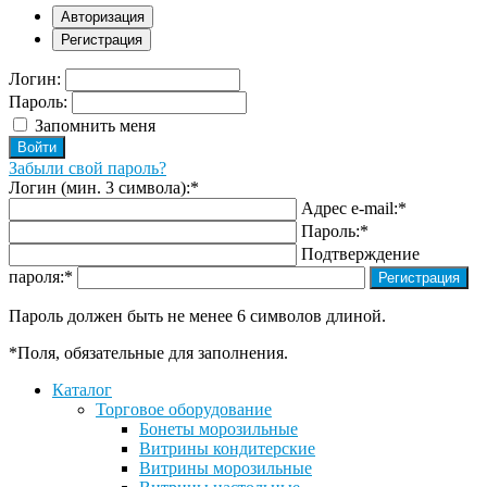
Авторизация
Регистрация
Логин:
Пароль:
Запомнить меня
Забыли свой пароль?
Логин (мин. 3 символа):
*
Адрес e-mail:
*
Пароль:
*
Подтверждение
пароля:
*
Пароль должен быть не менее 6 символов длиной.
*
Поля, обязательные для заполнения.
Каталог
Торговое оборудование
Бонеты морозильные
Витрины кондитерские
Витрины морозильные