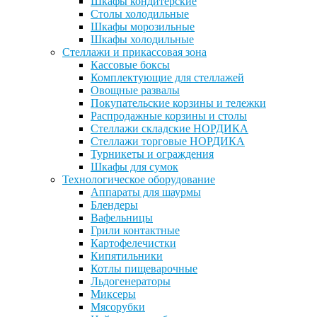
Шкафы кондитерские
Столы холодильные
Шкафы морозильные
Шкафы холодильные
Стеллажи и прикассовая зона
Кассовые боксы
Комплектующие для стеллажей
Овощные развалы
Покупательские корзины и тележки
Распродажные корзины и столы
Стеллажи складские НОРДИКА
Стеллажи торговые НОРДИКА
Турникеты и ограждения
Шкафы для сумок
Технологическое оборудование
Аппараты для шаурмы
Блендеры
Вафельницы
Грили контактные
Картофелечистки
Кипятильники
Котлы пищеварочные
Льдогенераторы
Миксеры
Мясорубки