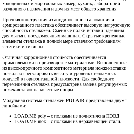
холодильных и морозильных камер, кухонь, лабораторий
различного назначения и других мест общего хранения.
Прочная конструкция из анодированного алюминия и
армированного пластика обеспечивает высокую нагрузочную
способность стеллажей. Сменные полки-вставки идеальны
для мытья в посудомоечных машинах. Скрытые крепежные
элементы стеллажа в полной мере отвечают требованиям
эстетики и гигиены.
Отличная коррозионная стойкость обеспечивается
применяемыми в производстве материалами. Выполненные
из высокопрочного композитного материала ножки-вставки
позволяют регулировать высоту и уровень стеллажных
модулей в горизонтальной плоскости. Для свободного
перемещения стеллажа предусмотрена замена регулируемых
ножек-вставок на колесные опоры.
Модульная система стеллажей
POLAIR
представлена двумя
линейками:
LOAD.ME poly – c полками из полиэтилена ПЭВД,
LOAD.ME inox – с полками из нержавеющей стали.