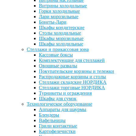
Витрины настольные
Витрины холодильные
Горки холодильные
Лари морозильные
Бонеты-Лари
Шкафы кондитерские
Столы холодильные
Шкафы морозильные
Шкафы холодильные
Стеллажи и прикассовая зона
Кассовые боксы
Комплектующие для стеллажей
Овощные развалы
Покупательские корзины и тележки
Распродажные корзины и столы
Стеллажи складские НОРДИКА
Стеллажи торговые НОРДИКА
Турникеты и ограждения
Шкафы для сумок
Технологическое оборудование
Аппараты для шаурмы
Блендеры
Вафельницы
Грили контактные
Картофелечистки