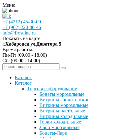
Меню
+7 (4212) 45-30-00
+7 (962) 220-80-46
info@frostline.ru
Показать на карте
г.
Хабаровск
ул.
Доватора 5
Время работы:
Пн-Пт (09.00 - 18.00)
Сб. (09.00 - 14.00)
Каталог
Каталог
Торговое оборудование
Бонеты морозильные
Витрины кондитерские
Витрины морозильные
Витрины настольные
Витрины холодильные
Горки холодильные
Лари морозильные
Бонеты-Лари