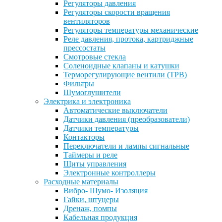
Регуляторы давления
Регуляторы скорости вращения
вентиляторов
Регуляторы температуры механические
Реле давления, протока, картриджные
прессостаты
Смотровые стекла
Соленоидные клапаны и катушки
Терморегулирующие вентили (ТРВ)
Фильтры
Шумоглушители
Электрика и электроника
Автоматические выключатели
Датчики давления (преобразователи)
Датчики температуры
Контакторы
Переключатели и лампы сигнальные
Таймеры и реле
Щиты управления
Электронные контроллеры
Расходные материалы
Вибро- Шумо- Изоляция
Гайки, штуцеры
Дренаж, помпы
Кабельная продукция