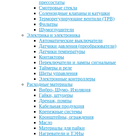
прессостаты
Смотровые стекла
Соленоидные клапаны и катушки
Терморегулирующие вентили (ТРВ)
Фильтры
Шумоглушители
Электрика и электроника
Автоматические выключатели
Датчики давления (преобразователи)
Датчики температуры
Контакторы
Переключатели и лампы сигнальные
Таймеры и реле
Щиты управления
Электронные контроллеры
Расходные материалы
Вибро- Шумо- Изоляция
Гайки, штуцеры
Дренаж, помпы
Кабельная продукция
Крепежные системы
Кронштейны, ограждения
Масло
Материалы для пайки
Нагреватели и ТЭНы