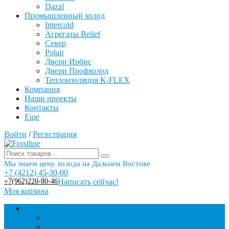
Dazzl
Промышленный холод
Intercold
Агрегаты Belief
Север
Polair
Двери Ирбис
Двери Профхолод
Теплоизоляция K-FLEX
Компания
Наши проекты
Контакты
Еще
Войти
/
Регистрация
Мы знаем цену холода на Дальнем Востоке
+7 (4212) 45-30-00
+7(962)220-80-46
Написать сейчас!
Моя корзина
Торговое оборудование
Бонеты морозильные
Витрины кондитерские