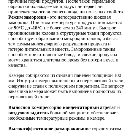
причины порчи продуктов. После такой термальной
обработки охлаждаемый продукт не теряет ни
привлекательного внешнего вида, ни полезных свойств.
Режим заморозки
- это непосредственно шоковая
заморозка. При этом температура продукта понижается
от
90°С
до
-18°С
не более чем за 240 минут. Быстрое
проникновение холода в структурные ткани продуктов
способствует образованию микрокристаллов, избегая
тем самым молекулярного разрушения продукта и
потерю питательных веществ. Замороженные таким
способом приготовленные блюда и свежие продукты
могут храниться длительное время без потери вкуса и
качества.
Камеры собираются из сэндвич-панелей толщиной 100
мм. Изнутри камеры выполнены из нержавеющей стали,
снаружи из стали с полимерным покрытием. По запросу
заказчика камера может быть выполнена полностью из
нержавеющей стали.
Выносной компрессорно-конденсаторный агрегат
и
воздухоохладитель
большой мощности обеспечивает
необходимые температурные режимы в камере.
Высокоэффективное размораживание
горячим газом