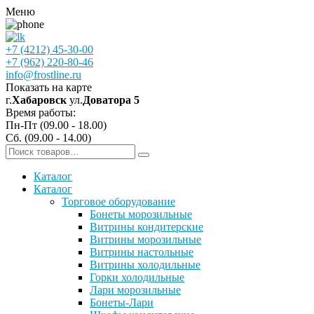
Меню
+7 (4212) 45-30-00
+7 (962) 220-80-46
info@frostline.ru
Показать на карте
г.
Хабаровск
ул.
Доватора 5
Время работы:
Пн-Пт (09.00 - 18.00)
Сб. (09.00 - 14.00)
Каталог
Каталог
Торговое оборудование
Бонеты морозильные
Витрины кондитерские
Витрины морозильные
Витрины настольные
Витрины холодильные
Горки холодильные
Лари морозильные
Бонеты-Лари