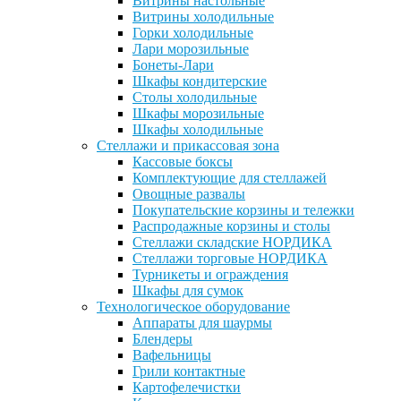
Витрины настольные
Витрины холодильные
Горки холодильные
Лари морозильные
Бонеты-Лари
Шкафы кондитерские
Столы холодильные
Шкафы морозильные
Шкафы холодильные
Стеллажи и прикассовая зона
Кассовые боксы
Комплектующие для стеллажей
Овощные развалы
Покупательские корзины и тележки
Распродажные корзины и столы
Стеллажи складские НОРДИКА
Стеллажи торговые НОРДИКА
Турникеты и ограждения
Шкафы для сумок
Технологическое оборудование
Аппараты для шаурмы
Блендеры
Вафельницы
Грили контактные
Картофелечистки