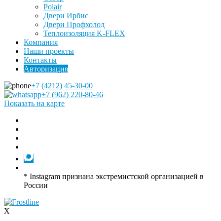
Polair
Двери Ирбис
Двери Профхолод
Теплоизоляция K-FLEX
Компания
Наши проекты
Контакты
Авторизация
+7 (4212) 45-30-00
+7 (962) 220-80-46
Показать на карте
* Instagram признана экстремистской организацией в
России
X