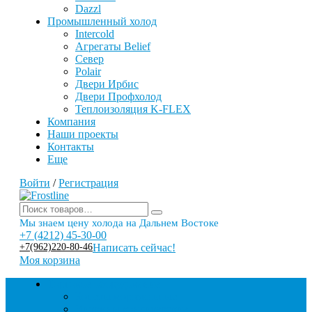
Dazzl
Промышленный холод
Intercold
Агрегаты Belief
Север
Polair
Двери Ирбис
Двери Профхолод
Теплоизоляция K-FLEX
Компания
Наши проекты
Контакты
Еще
Войти
/
Регистрация
Мы знаем цену холода на Дальнем Востоке
+7 (4212) 45-30-00
+7(962)220-80-46
Написать сейчас!
Моя корзина
Торговое оборудование
Бонеты морозильные
Витрины кондитерские