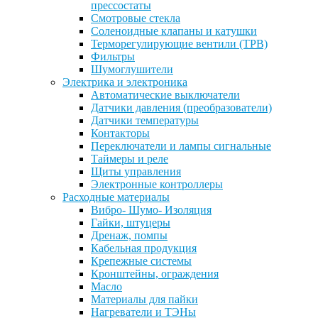
прессостаты
Смотровые стекла
Соленоидные клапаны и катушки
Терморегулирующие вентили (ТРВ)
Фильтры
Шумоглушители
Электрика и электроника
Автоматические выключатели
Датчики давления (преобразователи)
Датчики температуры
Контакторы
Переключатели и лампы сигнальные
Таймеры и реле
Щиты управления
Электронные контроллеры
Расходные материалы
Вибро- Шумо- Изоляция
Гайки, штуцеры
Дренаж, помпы
Кабельная продукция
Крепежные системы
Кронштейны, ограждения
Масло
Материалы для пайки
Нагреватели и ТЭНы