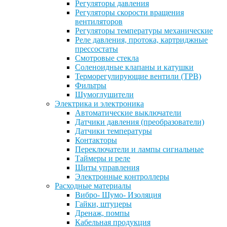
Регуляторы давления
Регуляторы скорости вращения
вентиляторов
Регуляторы температуры механические
Реле давления, протока, картриджные
прессостаты
Смотровые стекла
Соленоидные клапаны и катушки
Терморегулирующие вентили (ТРВ)
Фильтры
Шумоглушители
Электрика и электроника
Автоматические выключатели
Датчики давления (преобразователи)
Датчики температуры
Контакторы
Переключатели и лампы сигнальные
Таймеры и реле
Щиты управления
Электронные контроллеры
Расходные материалы
Вибро- Шумо- Изоляция
Гайки, штуцеры
Дренаж, помпы
Кабельная продукция