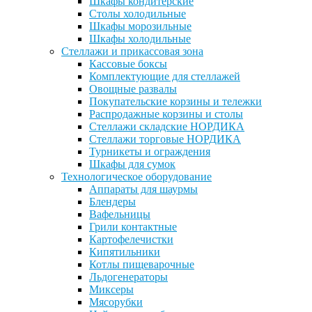
Шкафы кондитерские
Столы холодильные
Шкафы морозильные
Шкафы холодильные
Стеллажи и прикассовая зона
Кассовые боксы
Комплектующие для стеллажей
Овощные развалы
Покупательские корзины и тележки
Распродажные корзины и столы
Стеллажи складские НОРДИКА
Стеллажи торговые НОРДИКА
Турникеты и ограждения
Шкафы для сумок
Технологическое оборудование
Аппараты для шаурмы
Блендеры
Вафельницы
Грили контактные
Картофелечистки
Кипятильники
Котлы пищеварочные
Льдогенераторы
Миксеры
Мясорубки