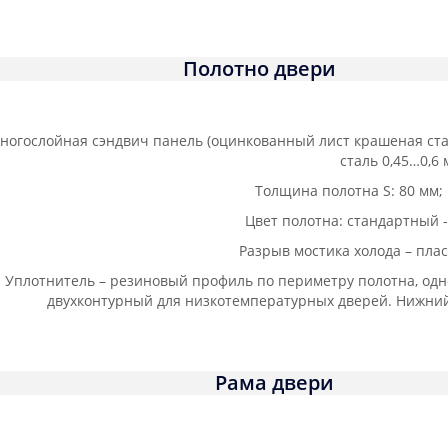
Полотно двери
ногослойная сэндвич панель (оцинкованный лист крашеная ста
сталь 0,45…0,6 
Толщина полотна S: 80 мм; 
Цвет полотна: стандартный -
Разрыв мостика холода – пла
Уплотнитель – резиновый профиль по периметру полотна, од
двухконтурный для низкотемпературных дверей. Нижни
Рама двери