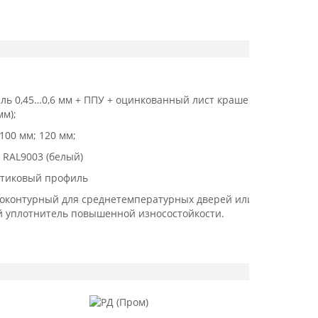
ль 0,45…0,6 мм + ППУ + оцинкованный лист крашеная
мм);
100 мм; 120 мм;
 RAL9003 (белый)
стиковый профиль
ноконтурный для среднетемпературных дверей или
й уплотнитель повышенной износостойкости.