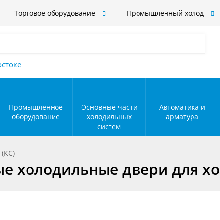
Торговое оборудование
Промышленный холод
остоке
Промышленное
Основные части
Автоматика и
оборудование
холодильных
арматура
систем
 (КС)
е холодильные двери для хо