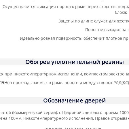
Осуществляется фиксация порога к раме через скрытые под 
блока;
Зацепы по длине служат для жестк
Порог не выходит за 
Идеально ровная поверхность, обеспечит плотное пр
Обогрев уплотнительной резины
ся при низкотемпературном исполнении, комплектом электрона
ЭНов прокладываемых в раме. пороге и между створок РДД(КС) 
Обозначение дверей
той (Коммерческой серии), с Шириной светового проема 1000
тна 100мм, Низкотемпературного исполнения, Правое открывани