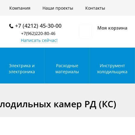
Войти
Компания
Наши проекты
Контакты
+7 (4212) 45-30-00
Моя корзина
+7(962)220-80-46
Написать сейчас!
Электрика и
Расходные
Инструмент
электроника
материалы
холодильщика
лодильных камер РД (КС)