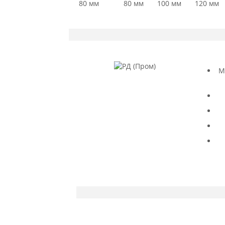
80 мм
80 мм
100 мм
120 мм
М