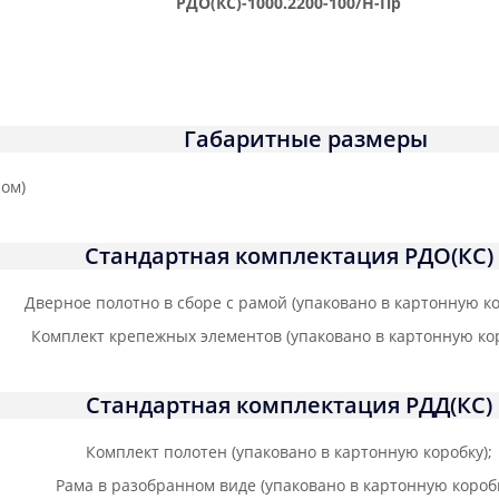
РДО(КС)-1000.2200-100/Н-Пр
Габаритные размеры
Стандартная комплектация РДО(КС)
Дверное полотно в сборе с рамой (упаковано в картонную ко
Комплект крепежных элементов (упаковано в картонную кор
Стандартная комплектация РДД(КС)
Комплект полотен (упаковано в картонную коробку);
Рама в разобранном виде (упаковано в картонную коробк