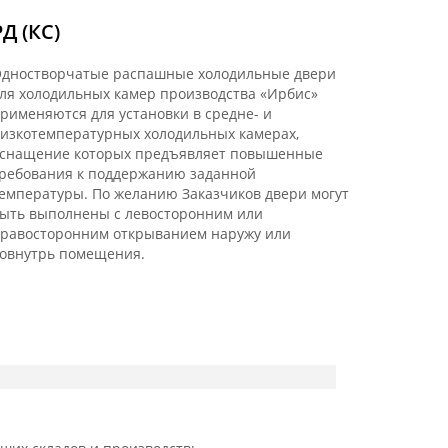
РД (КС)
дностворчатые распашные холодильные двери
ля холодильных камер производства «Ирбис»
рименяются для установки в средне- и
изкотемпературных холодильных камерах,
снащение которых предъявляет повышенные
ребования к поддержанию заданной
емпературы. По желанию Заказчиков двери могут
ыть выполнены с левосторонним или
равосторонним открыванием наружу или
овнутрь помещения.