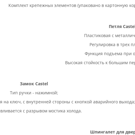
Комплект крепежных элементов (упаковано в картонную кор
Петля Caste
Пластиковая с металлич
Регулировка в трех п
Функция подъема при 
Высокая стойкость к большим пе
Замок Castel
Тип ручки - нажимной;
 на ключ, с внутренней стороны с кнопкой аварийного выхода
вливается с разрывом мостика холода.
Шпингалет для две