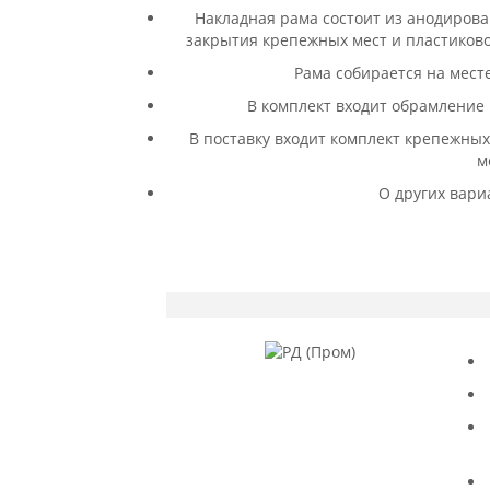
Накладная рама состоит из анодиров
закрытия крепежных мест и пластиково
Рама собирается на мест
В комплект входит обрамление 
В поставку входит комплект крепежны
м
О других вари