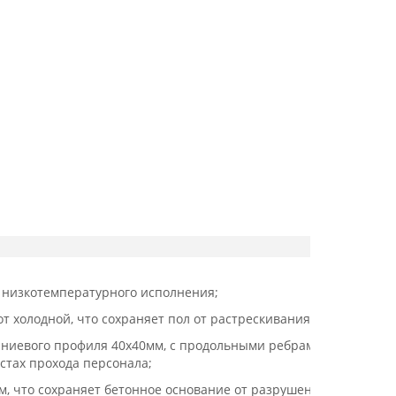
) низкотемпературного исполнения;
т холодной, что сохраняет пол от растрескивания;
ниевого профиля 40х40мм, с продольными ребрами
естах прохода персонала;
м, что сохраняет бетонное основание от разрушения;