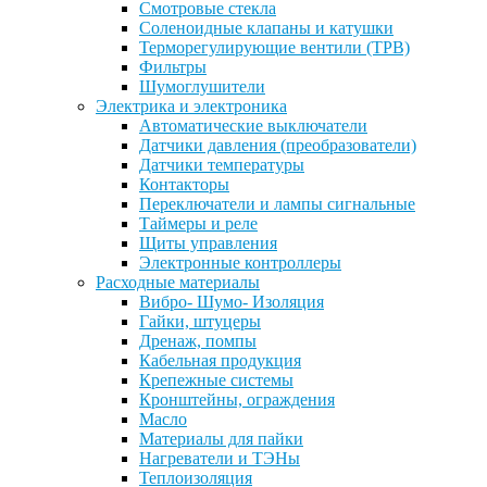
Смотровые стекла
Соленоидные клапаны и катушки
Терморегулирующие вентили (ТРВ)
Фильтры
Шумоглушители
Электрика и электроника
Автоматические выключатели
Датчики давления (преобразователи)
Датчики температуры
Контакторы
Переключатели и лампы сигнальные
Таймеры и реле
Щиты управления
Электронные контроллеры
Расходные материалы
Вибро- Шумо- Изоляция
Гайки, штуцеры
Дренаж, помпы
Кабельная продукция
Крепежные системы
Кронштейны, ограждения
Масло
Материалы для пайки
Нагреватели и ТЭНы
Теплоизоляция