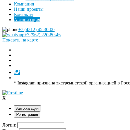
Компания
Наши проекты
Контакты
Авторизация
+7 (4212) 45-30-00
+7 (962) 220-80-46
Показать на карте
* Instagram признана экстремистской организацией в Рос
X
Авторизация
Регистрация
Логин: