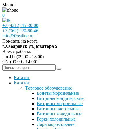
Меню
0
+7 (4212) 45-30-00
+7 (962) 220-80-46
info@frostline.ru
Показать на карте
г.
Хабаровск
ул.
Доватора 5
Время работы:
Пн-Пт (09.00 - 18.00)
Сб. (09.00 - 14.00)
Каталог
Каталог
Торговое оборудование
Бонеты морозильные
Витрины кондитерские
Витрины морозильные
Витрины настольные
Витрины холодильные
Горки холодильные
Лари морозильные