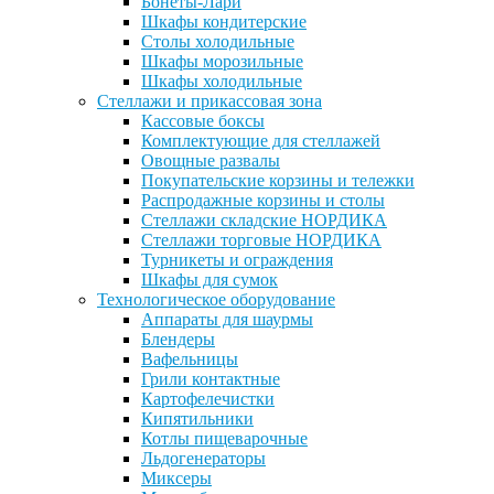
Бонеты-Лари
Шкафы кондитерские
Столы холодильные
Шкафы морозильные
Шкафы холодильные
Стеллажи и прикассовая зона
Кассовые боксы
Комплектующие для стеллажей
Овощные развалы
Покупательские корзины и тележки
Распродажные корзины и столы
Стеллажи складские НОРДИКА
Стеллажи торговые НОРДИКА
Турникеты и ограждения
Шкафы для сумок
Технологическое оборудование
Аппараты для шаурмы
Блендеры
Вафельницы
Грили контактные
Картофелечистки
Кипятильники
Котлы пищеварочные
Льдогенераторы
Миксеры