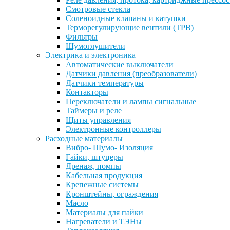
Смотровые стекла
Соленоидные клапаны и катушки
Терморегулирующие вентили (ТРВ)
Фильтры
Шумоглушители
Электрика и электроника
Автоматические выключатели
Датчики давления (преобразователи)
Датчики температуры
Контакторы
Переключатели и лампы сигнальные
Таймеры и реле
Щиты управления
Электронные контроллеры
Расходные материалы
Вибро- Шумо- Изоляция
Гайки, штуцеры
Дренаж, помпы
Кабельная продукция
Крепежные системы
Кронштейны, ограждения
Масло
Материалы для пайки
Нагреватели и ТЭНы