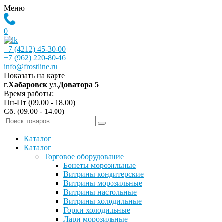
Меню
0
+7 (4212) 45-30-00
+7 (962) 220-80-46
info@frostline.ru
Показать на карте
г.
Хабаровск
ул.
Доватора 5
Время работы:
Пн-Пт (09.00 - 18.00)
Сб. (09.00 - 14.00)
Каталог
Каталог
Торговое оборудование
Бонеты морозильные
Витрины кондитерские
Витрины морозильные
Витрины настольные
Витрины холодильные
Горки холодильные
Лари морозильные