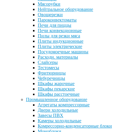
Мясорубки
Нейтральное оборудование
Овощерезки
Пароконвектоматы
Печи для пиццы
Печи конвекционные
Пилы для резки мяса
Плиты индукционные
Плиты электрические
Посудомоечные машины
Расходн. материалы
Слайсеры
Тестомесы
Фритюрницы
Чебуречницы
Шкафы жарочные
Шкафы пекарские
Шкафы расстоечные
Промышленное оборудование
Агрегаты компрессорные
Двери холодильные
Завесы ПВХ
Камеры холодильные
Комрессорно-конденсаторные блоки
Моноблоки