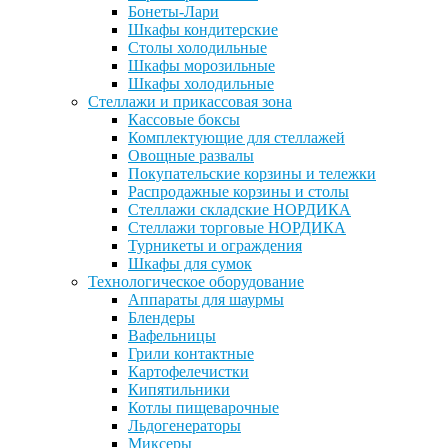
Бонеты-Лари
Шкафы кондитерские
Столы холодильные
Шкафы морозильные
Шкафы холодильные
Стеллажи и прикассовая зона
Кассовые боксы
Комплектующие для стеллажей
Овощные развалы
Покупательские корзины и тележки
Распродажные корзины и столы
Стеллажи складские НОРДИКА
Стеллажи торговые НОРДИКА
Турникеты и ограждения
Шкафы для сумок
Технологическое оборудование
Аппараты для шаурмы
Блендеры
Вафельницы
Грили контактные
Картофелечистки
Кипятильники
Котлы пищеварочные
Льдогенераторы
Миксеры