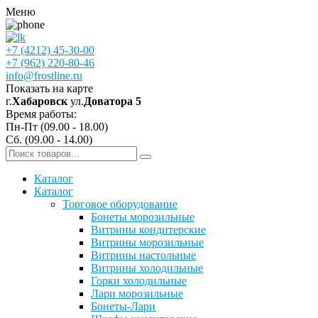
Меню
+7 (4212) 45-30-00
+7 (962) 220-80-46
info@frostline.ru
Показать на карте
г.
Хабаровск
ул.
Доватора 5
Время работы:
Пн-Пт (09.00 - 18.00)
Сб. (09.00 - 14.00)
Каталог
Каталог
Торговое оборудование
Бонеты морозильные
Витрины кондитерские
Витрины морозильные
Витрины настольные
Витрины холодильные
Горки холодильные
Лари морозильные
Бонеты-Лари