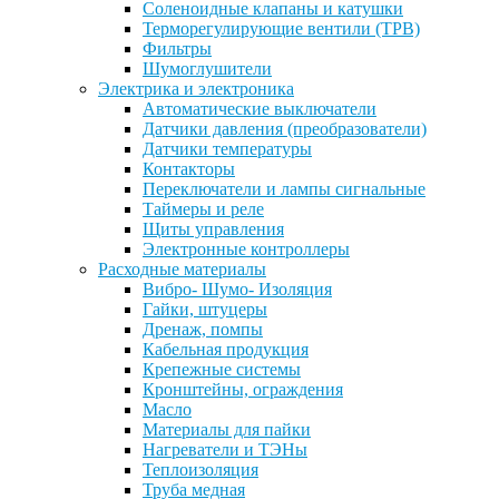
Соленоидные клапаны и катушки
Терморегулирующие вентили (ТРВ)
Фильтры
Шумоглушители
Электрика и электроника
Автоматические выключатели
Датчики давления (преобразователи)
Датчики температуры
Контакторы
Переключатели и лампы сигнальные
Таймеры и реле
Щиты управления
Электронные контроллеры
Расходные материалы
Вибро- Шумо- Изоляция
Гайки, штуцеры
Дренаж, помпы
Кабельная продукция
Крепежные системы
Кронштейны, ограждения
Масло
Материалы для пайки
Нагреватели и ТЭНы
Теплоизоляция
Труба медная