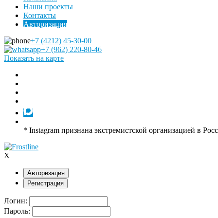
Наши проекты
Контакты
Авторизация
+7 (4212) 45-30-00
+7 (962) 220-80-46
Показать на карте
* Instagram признана экстремистской организацией в Рос
X
Авторизация
Регистрация
Логин:
Пароль: