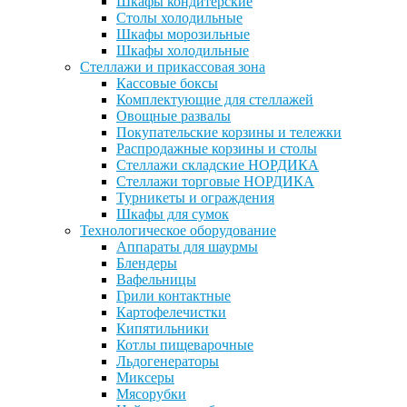
Шкафы кондитерские
Столы холодильные
Шкафы морозильные
Шкафы холодильные
Стеллажи и прикассовая зона
Кассовые боксы
Комплектующие для стеллажей
Овощные развалы
Покупательские корзины и тележки
Распродажные корзины и столы
Стеллажи складские НОРДИКА
Стеллажи торговые НОРДИКА
Турникеты и ограждения
Шкафы для сумок
Технологическое оборудование
Аппараты для шаурмы
Блендеры
Вафельницы
Грили контактные
Картофелечистки
Кипятильники
Котлы пищеварочные
Льдогенераторы
Миксеры
Мясорубки