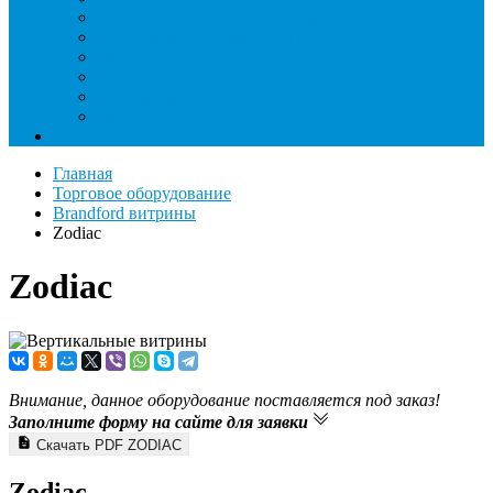
Течеискатели ламповые и красители
Течеискатели электронные
Трубогибы
Труборасширители
Труборезы
Шланги
Еще
Главная
Торговое оборудование
Brandford витрины
Zodiac
Zodiac
Внимание, данное оборудование поставляется под заказ!
Заполните форму на сайте для заявки
Скачать PDF ZODIAC
Zodiac