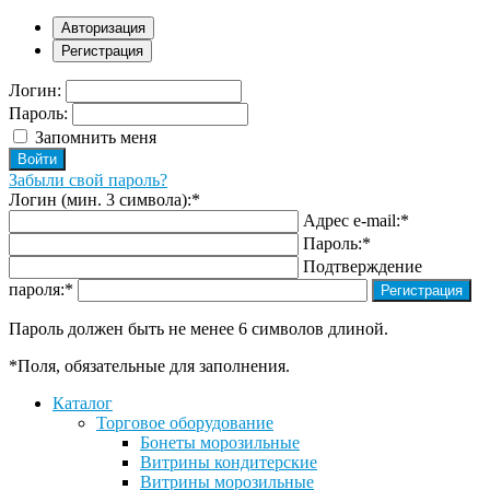
Авторизация
Регистрация
Логин:
Пароль:
Запомнить меня
Забыли свой пароль?
Логин (мин. 3 символа):
*
Адрес e-mail:
*
Пароль:
*
Подтверждение
пароля:
*
Пароль должен быть не менее 6 символов длиной.
*
Поля, обязательные для заполнения.
Каталог
Торговое оборудование
Бонеты морозильные
Витрины кондитерские
Витрины морозильные