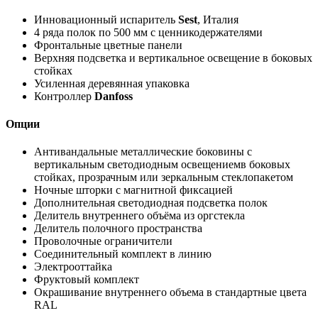
Инновационный испаритель
Sest
, Италия
4 ряда полок по 500 мм с ценникодержателями
Фронтальные цветные панели
Верхняя подсветка и вертикальное освещение в боковых
стойках
Усиленная деревянная упаковка
Контроллер
Danfoss
Опции
Антивандальные металлические боковины с
вертикальным светодиодным освещениемв боковых
стойках, прозрачным или зеркальным стеклопакетом
Ночные шторки с магнитной фиксацией
Дополнительная светодиодная подсветка полок
Делитель внутреннего объёма из оргстекла
Делитель полочного пространства
Проволочные ограничители
Соединительный комплект в линию
Электрооттайка
Фруктовый комплект
Окрашивание внутреннего объема в стандартные цвета
RAL