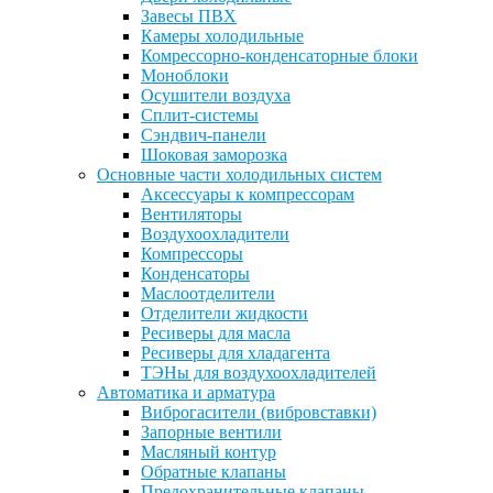
Завесы ПВХ
Камеры холодильные
Комрессорно-конденсаторные блоки
Моноблоки
Осушители воздуха
Сплит-системы
Сэндвич-панели
Шоковая заморозка
Основные части холодильных систем
Аксессуары к компрессорам
Вентиляторы
Воздухоохладители
Компрессоры
Конденсаторы
Маслоотделители
Отделители жидкости
Ресиверы для масла
Ресиверы для хладагента
ТЭНы для воздухоохладителей
Автоматика и арматура
Виброгасители (вибровставки)
Запорные вентили
Масляный контур
Обратные клапаны
Предохранительные клапаны