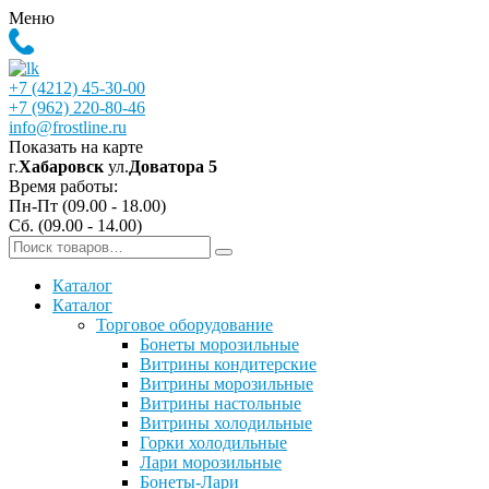
Меню
+7 (4212) 45-30-00
+7 (962) 220-80-46
info@frostline.ru
Показать на карте
г.
Хабаровск
ул.
Доватора 5
Время работы:
Пн-Пт (09.00 - 18.00)
Сб. (09.00 - 14.00)
Каталог
Каталог
Торговое оборудование
Бонеты морозильные
Витрины кондитерские
Витрины морозильные
Витрины настольные
Витрины холодильные
Горки холодильные
Лари морозильные
Бонеты-Лари