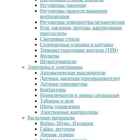
Регуляторы давления
Регуляторы скорости вращения
вентиляторов
Регуляторы температуры механические
Реле давления, протока, картриджные
прессостаты
Смотровые стекла
Соленоидные клапаны и катушки
Терморегулирующие вентили (ТРВ)
Фильтры
Шумоглушители
Электрика и электроника
Автоматические выключатели
Датчики давления (преобразователи)
Датчики температуры
Контакторы
Переключатели и лампы сигнальные
Таймеры и реле
Щиты управления
Электронные контроллеры
Расходные материалы
Вибро- Шумо- Изоляция
Гайки, штуцеры
Дренаж, помпы