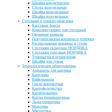
Шкафы кондитерские
Столы холодильные
Шкафы морозильные
Шкафы холодильные
Стеллажи и прикассовая зона
Кассовые боксы
Комплектующие для стеллажей
Овощные развалы
Покупательские корзины и тележки
Распродажные корзины и столы
Стеллажи складские НОРДИКА
Стеллажи торговые НОРДИКА
Турникеты и ограждения
Шкафы для сумок
Технологическое оборудование
Аппараты для шаурмы
Блендеры
Вафельницы
Грили контактные
Картофелечистки
Кипятильники
Котлы пищеварочные
Льдогенераторы
Миксеры
Мясорубки