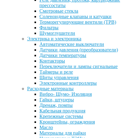
прессостаты
Смотровые стекла
Соленоидные клапаны и катушки
Терморегулирующие вентили (ТРВ)
Фильтры
Шумоглушители
Электрика и электроника
Автоматические выключатели
Датчики давления (преобразователи)
Датчики температуры
Контакторы
Переключатели и лампы сигнальные
Таймеры и реле
Щиты управления
Электронные контроллеры
Расходные материалы
Вибро- Шумо- Изоляция
Гайки, штуцеры
Дренаж, помпы
Кабельная продукция
Крепежные системы
Кронштейны, ограждения
Масло
Материалы для пайки