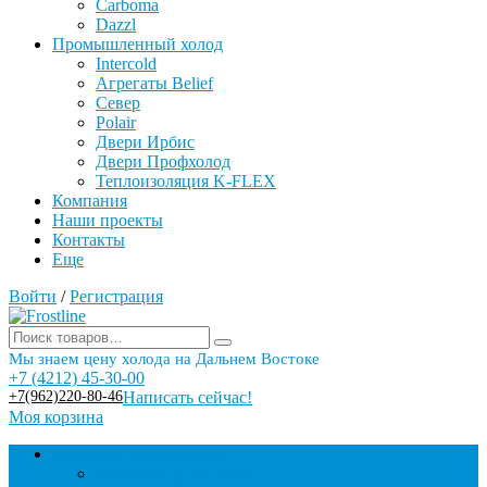
Carboma
Dazzl
Промышленный холод
Intercold
Агрегаты Belief
Север
Polair
Двери Ирбис
Двери Профхолод
Теплоизоляция K-FLEX
Компания
Наши проекты
Контакты
Еще
Войти
/
Регистрация
Мы знаем цену холода на Дальнем Востоке
+7 (4212) 45-30-00
+7(962)220-80-46
Написать сейчас!
Моя корзина
Торговое оборудование
Бонеты морозильные