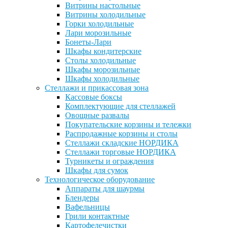
Витрины настольные
Витрины холодильные
Горки холодильные
Лари морозильные
Бонеты-Лари
Шкафы кондитерские
Столы холодильные
Шкафы морозильные
Шкафы холодильные
Стеллажи и прикассовая зона
Кассовые боксы
Комплектующие для стеллажей
Овощные развалы
Покупательские корзины и тележки
Распродажные корзины и столы
Стеллажи складские НОРДИКА
Стеллажи торговые НОРДИКА
Турникеты и ограждения
Шкафы для сумок
Технологическое оборудование
Аппараты для шаурмы
Блендеры
Вафельницы
Грили контактные
Картофелечистки