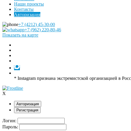
Наши проекты
Контакты
Авторизация
+7 (4212) 45-30-00
+7 (962) 220-80-46
Показать на карте
* Instagram признана экстремистской организацией в Рос
X
Авторизация
Регистрация
Логин:
Пароль: