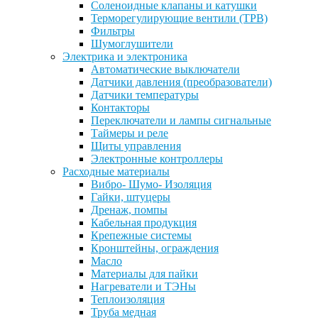
Соленоидные клапаны и катушки
Терморегулирующие вентили (ТРВ)
Фильтры
Шумоглушители
Электрика и электроника
Автоматические выключатели
Датчики давления (преобразователи)
Датчики температуры
Контакторы
Переключатели и лампы сигнальные
Таймеры и реле
Щиты управления
Электронные контроллеры
Расходные материалы
Вибро- Шумо- Изоляция
Гайки, штуцеры
Дренаж, помпы
Кабельная продукция
Крепежные системы
Кронштейны, ограждения
Масло
Материалы для пайки
Нагреватели и ТЭНы
Теплоизоляция
Труба медная