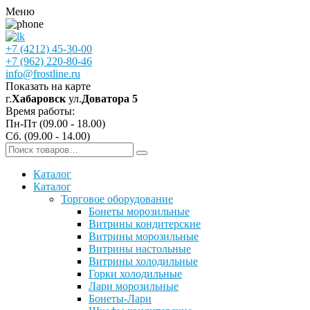
Меню
+7 (4212) 45-30-00
+7 (962) 220-80-46
info@frostline.ru
Показать на карте
г.
Хабаровск
ул.
Доватора 5
Время работы:
Пн-Пт (09.00 - 18.00)
Сб. (09.00 - 14.00)
Каталог
Каталог
Торговое оборудование
Бонеты морозильные
Витрины кондитерские
Витрины морозильные
Витрины настольные
Витрины холодильные
Горки холодильные
Лари морозильные
Бонеты-Лари