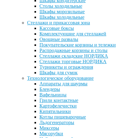
Шкафы кондитерские
Столы холодильные
Шкафы морозильные
Шкафы холодильные
Стеллажи и прикассовая зона
Кассовые боксы
Комплектующие для стеллажей
Овощные развалы
Покупательские корзины и тележки
Распродажные корзины и столы
Стеллажи складские НОРДИКА
Стеллажи торговые НОРДИКА
Турникеты и ограждения
Шкафы для сумок
Технологическое оборудование
Аппараты для шаурмы
Блендеры
Вафельницы
Грили контактные
Картофелечистки
Кипятильники
Котлы пищеварочные
Льдогенераторы
Миксеры
Мясорубки