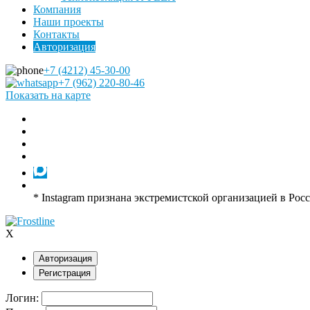
Компания
Наши проекты
Контакты
Авторизация
+7 (4212) 45-30-00
+7 (962) 220-80-46
Показать на карте
* Instagram признана экстремистской организацией в Рос
X
Авторизация
Регистрация
Логин: