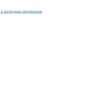
 и расходных материалов