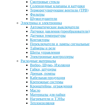
Смотровые стекла
Соленоидные клапаны и катушки
Терморегулирующие вентили (ТРВ)
Фильтры
Шумоглушители
Электрика и электроника
Автоматические выключатели
Датчики давления (преобразователи)
Датчики температуры
Контакторы
Переключатели и лампы сигнальные
Таймеры и реле
Щиты управления
Электронные контроллеры
Расходные материалы
Вибро- Шумо- Изоляция
Гайки, штуцеры
Дренаж, помпы
Кабельная продукция
Крепежные системы
Кронштейны, ограждения
Масло
Материалы для пайки
Нагреватели и ТЭНы
Теплоизоляция