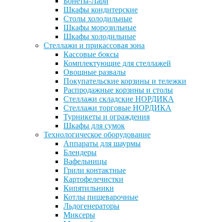
Бонеты-Лари
Шкафы кондитерские
Столы холодильные
Шкафы морозильные
Шкафы холодильные
Стеллажи и прикассовая зона
Кассовые боксы
Комплектующие для стеллажей
Овощные развалы
Покупательские корзины и тележки
Распродажные корзины и столы
Стеллажи складские НОРДИКА
Стеллажи торговые НОРДИКА
Турникеты и ограждения
Шкафы для сумок
Технологическое оборудование
Аппараты для шаурмы
Блендеры
Вафельницы
Грили контактные
Картофелечистки
Кипятильники
Котлы пищеварочные
Льдогенераторы
Миксеры