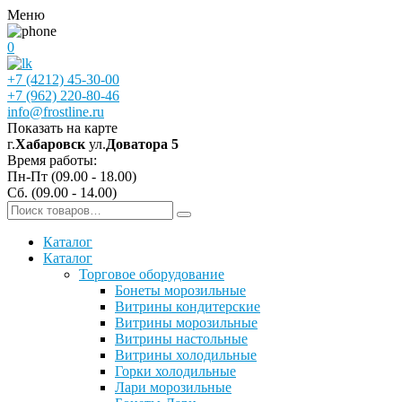
Меню
0
+7 (4212) 45-30-00
+7 (962) 220-80-46
info@frostline.ru
Показать на карте
г.
Хабаровск
ул.
Доватора 5
Время работы:
Пн-Пт (09.00 - 18.00)
Сб. (09.00 - 14.00)
Каталог
Каталог
Торговое оборудование
Бонеты морозильные
Витрины кондитерские
Витрины морозильные
Витрины настольные
Витрины холодильные
Горки холодильные
Лари морозильные