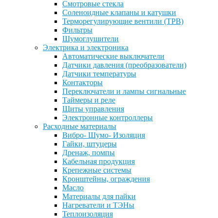
Смотровые стекла
Соленоидные клапаны и катушки
Терморегулирующие вентили (ТРВ)
Фильтры
Шумоглушители
Электрика и электроника
Автоматические выключатели
Датчики давления (преобразователи)
Датчики температуры
Контакторы
Переключатели и лампы сигнальные
Таймеры и реле
Щиты управления
Электронные контроллеры
Расходные материалы
Вибро- Шумо- Изоляция
Гайки, штуцеры
Дренаж, помпы
Кабельная продукция
Крепежные системы
Кронштейны, ограждения
Масло
Материалы для пайки
Нагреватели и ТЭНы
Теплоизоляция