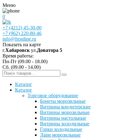
Меню
0
+7 (4212) 45-30-00
+7 (962) 220-80-46
info@frostline.ru
Показать на карте
г.
Хабаровск
ул.
Доватора 5
Время работы:
Пн-Пт (09.00 - 18.00)
Сб. (09.00 - 14.00)
Каталог
Каталог
Торговое оборудование
Бонеты морозильные
Витрины кондитерские
Витрины морозильные
Витрины настольные
Витрины холодильные
Горки холодильные
Лари морозильные