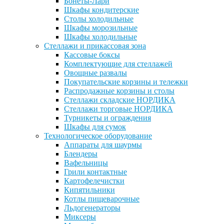
Бонеты-Лари
Шкафы кондитерские
Столы холодильные
Шкафы морозильные
Шкафы холодильные
Стеллажи и прикассовая зона
Кассовые боксы
Комплектующие для стеллажей
Овощные развалы
Покупательские корзины и тележки
Распродажные корзины и столы
Стеллажи складские НОРДИКА
Стеллажи торговые НОРДИКА
Турникеты и ограждения
Шкафы для сумок
Технологическое оборудование
Аппараты для шаурмы
Блендеры
Вафельницы
Грили контактные
Картофелечистки
Кипятильники
Котлы пищеварочные
Льдогенераторы
Миксеры