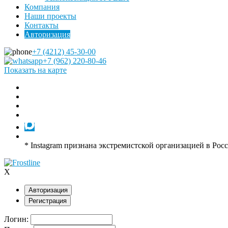
Компания
Наши проекты
Контакты
Авторизация
+7 (4212) 45-30-00
+7 (962) 220-80-46
Показать на карте
* Instagram признана экстремистской организацией в Рос
X
Авторизация
Регистрация
Логин: