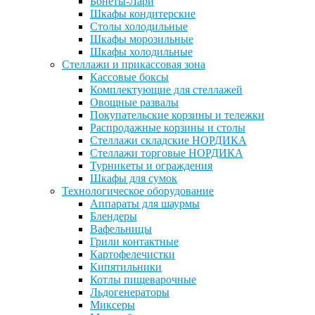
Бонеты-Лари
Шкафы кондитерские
Столы холодильные
Шкафы морозильные
Шкафы холодильные
Стеллажи и прикассовая зона
Кассовые боксы
Комплектующие для стеллажей
Овощные развалы
Покупательские корзины и тележки
Распродажные корзины и столы
Стеллажи складские НОРДИКА
Стеллажи торговые НОРДИКА
Турникеты и ограждения
Шкафы для сумок
Технологическое оборудование
Аппараты для шаурмы
Блендеры
Вафельницы
Грили контактные
Картофелечистки
Кипятильники
Котлы пищеварочные
Льдогенераторы
Миксеры