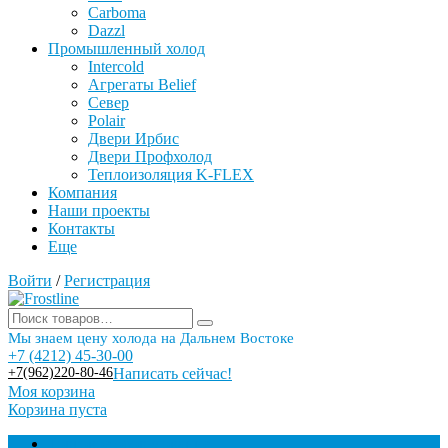
Carboma
Dazzl
Промышленный холод
Intercold
Агрегаты Belief
Север
Polair
Двери Ирбис
Двери Профхолод
Теплоизоляция K-FLEX
Компания
Наши проекты
Контакты
Еще
Войти
/
Регистрация
Мы знаем цену холода на Дальнем Востоке
+7 (4212) 45-30-00
+7(962)220-80-46
Написать сейчас!
Моя корзина
Корзина пуста
Торговое оборудование