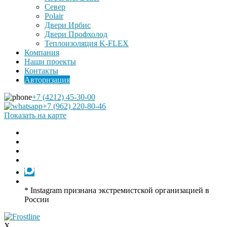
Север
Polair
Двери Ирбис
Двери Профхолод
Теплоизоляция K-FLEX
Компания
Наши проекты
Контакты
Авторизация
+7 (4212) 45-30-00
+7 (962) 220-80-46
Показать на карте
* Instagram признана экстремистской организацией в
России
X