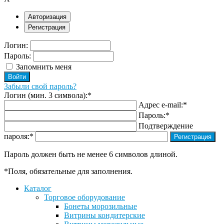
Авторизация
Регистрация
Логин:
Пароль:
Запомнить меня
Забыли свой пароль?
Логин (мин. 3 символа):
*
Адрес e-mail:
*
Пароль:
*
Подтверждение
пароля:
*
Пароль должен быть не менее 6 символов длиной.
*
Поля, обязательные для заполнения.
Каталог
Торговое оборудование
Бонеты морозильные
Витрины кондитерские