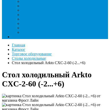
Римеры и гратосниматели
Станции манометрические
Течеискатели ламповые и красители
Течеискатели электронные
Трубогибы
Труборасширители
Труборезы
Шланги
Еще
Главная
Каталог
Торговое оборудование
Столы холодильные
Стол холодильный Arkto CXC-2-60 (-2...+6)
Стол холодильный Arkto
CXC-2-60 (-2...+6)