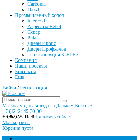
Carboma
Dazzl
Промышленный холод
Intercold
Агрегаты Belief
Север
Polair
Двери Ирбис
Двери Профхолод
Теплоизоляция K-FLEX
Компания
Наши проекты
Контакты
Еще
Войти
/
Регистрация
Мы знаем цену холода на Дальнем Востоке
+7 (4212) 45-30-00
+7(962)220-80-46
Написать сейчас!
Моя корзина
Корзина пуста
Торговое оборудование