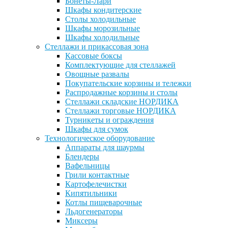
Бонеты-Лари
Шкафы кондитерские
Столы холодильные
Шкафы морозильные
Шкафы холодильные
Стеллажи и прикассовая зона
Кассовые боксы
Комплектующие для стеллажей
Овощные развалы
Покупательские корзины и тележки
Распродажные корзины и столы
Стеллажи складские НОРДИКА
Стеллажи торговые НОРДИКА
Турникеты и ограждения
Шкафы для сумок
Технологическое оборудование
Аппараты для шаурмы
Блендеры
Вафельницы
Грили контактные
Картофелечистки
Кипятильники
Котлы пищеварочные
Льдогенераторы
Миксеры