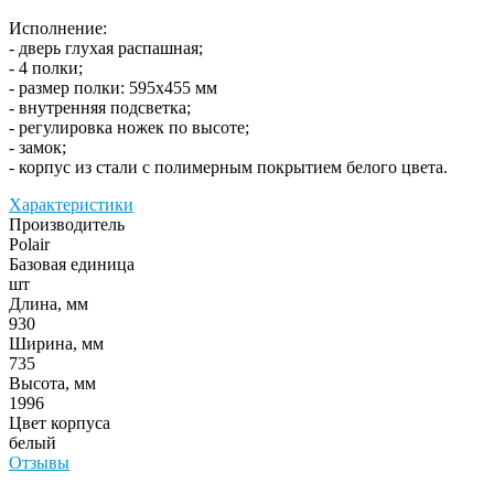
Исполнение:
- дверь глухая распашная;
- 4 полки;
- размер полки: 595х455 мм
- внутренняя подсветка;
- регулировка ножек по высоте;
- замок;
- корпус из стали с полимерным покрытием белого цвета.
Характеристики
Производитель
Polair
Базовая единица
шт
Длина, мм
930
Ширина, мм
735
Высота, мм
1996
Цвет корпуса
белый
Отзывы