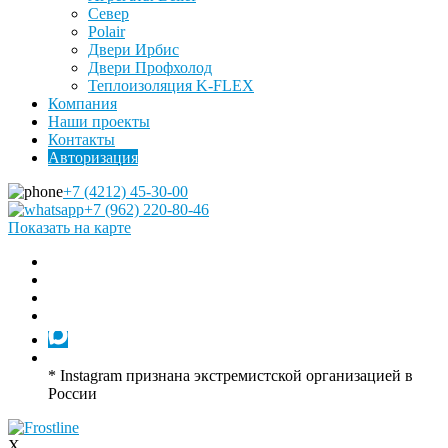
Север
Polair
Двери Ирбис
Двери Профхолод
Теплоизоляция K-FLEX
Компания
Наши проекты
Контакты
Авторизация
+7 (4212) 45-30-00
+7 (962) 220-80-46
Показать на карте
* Instagram признана экстремистской организацией в
России
X