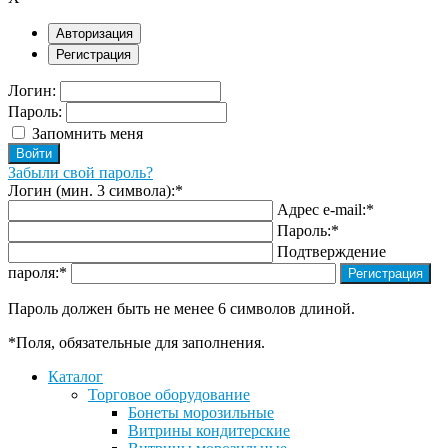
Авторизация
Регистрация
Логин:
Пароль:
Запомнить меня
Забыли свой пароль?
Логин (мин. 3 символа):
*
Адрес e-mail:
*
Пароль:
*
Подтверждение
пароля:
*
Пароль должен быть не менее 6 символов длиной.
*
Поля, обязательные для заполнения.
Каталог
Торговое оборудование
Бонеты морозильные
Витрины кондитерские