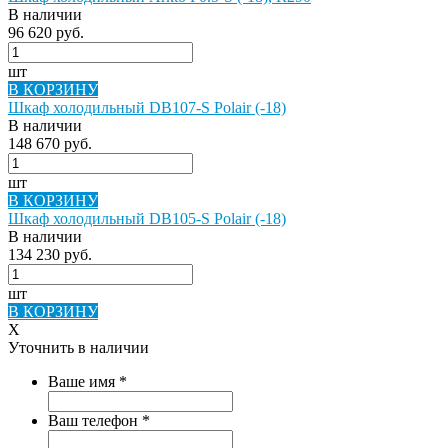
В наличии
96 620 руб.
шт
В КОРЗИНУ
Шкаф холодильный DB107-S Polair (-18)
В наличии
148 670 руб.
шт
В КОРЗИНУ
Шкаф холодильный DB105-S Polair (-18)
В наличии
134 230 руб.
шт
В КОРЗИНУ
X
Уточнить в наличии
Ваше имя
*
Ваш телефон
*