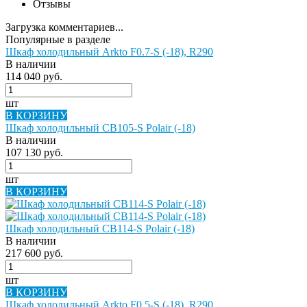
Отзывы
Загрузка комментариев...
Популярные в разделе
Шкаф холодильный Arkto F0.7-S (-18), R290
В наличии
114 040 руб.
шт
В КОРЗИНУ
Шкаф холодильный CB105-S Polair (-18)
В наличии
107 130 руб.
шт
В КОРЗИНУ
Шкаф холодильный CB114-S Polair (-18)
В наличии
217 600 руб.
шт
В КОРЗИНУ
Шкаф холодильный Arkto F0.5-S (-18), R290