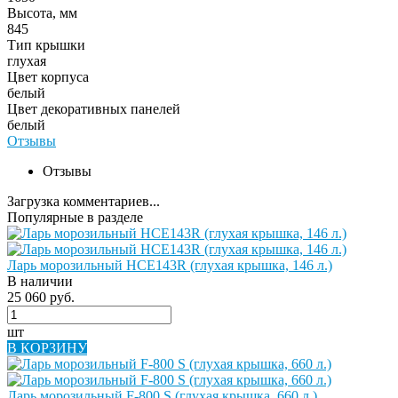
Высота, мм
845
Тип крышки
глухая
Цвет корпуса
белый
Цвет декоративных панелей
белый
Отзывы
Отзывы
Загрузка комментариев...
Популярные в разделе
Ларь морозильный HCE143R (глухая крышка, 146 л.)
В наличии
25 060 руб.
шт
В КОРЗИНУ
Ларь морозильный F-800 S (глухая крышка, 660 л.)