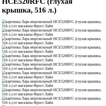
HCE520RFC (глухая
крышка, 516 л.)