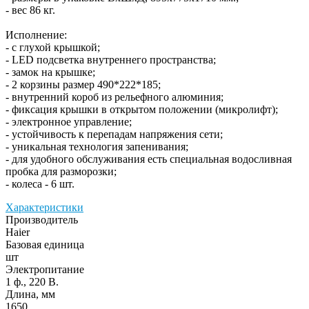
- вес 86 кг.
Исполнение:
- с глухой крышкой;
- LED подсветка внутреннего пространства;
- замок на крышке;
- 2 корзины размер 490*222*185;
- внутренний короб из рельефного алюминия;
- фиксация крышки в открытом положении (микролифт);
- электронное управление;
- устойчивость к перепадам напряжения сети;
- уникальная технология запенивания;
- для удобного обслуживания есть специальная водосливная
пробка для разморозки;
- колеса - 6 шт.
Характеристики
Производитель
Haier
Базовая единица
шт
Электропитание
1 ф., 220 В.
Длина, мм
1650