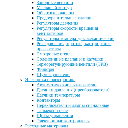
Запорные вентили
Масляный контур
Обратные клапаны
Предохранительные клапаны
Регуляторы давления
Регуляторы скорости вращения
вентиляторов
Регуляторы температуры механические
Реле давления, протока, картриджные
прессостаты
Смотровые стекла
Соленоидные клапаны и катушки
Терморегулирующие вентили (ТРВ)
Фильтры
Шумоглушители
Электрика и электроника
Автоматические выключатели
Датчики давления (преобразователи)
Датчики температуры
Контакторы
Переключатели и лампы сигнальные
Таймеры и реле
Щиты управления
Электронные контроллеры
Расходные материалы