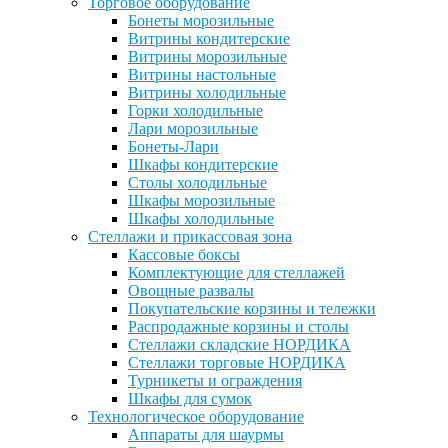
Торговое оборудование
Бонеты морозильные
Витрины кондитерские
Витрины морозильные
Витрины настольные
Витрины холодильные
Горки холодильные
Лари морозильные
Бонеты-Лари
Шкафы кондитерские
Столы холодильные
Шкафы морозильные
Шкафы холодильные
Стеллажи и прикассовая зона
Кассовые боксы
Комплектующие для стеллажей
Овощные развалы
Покупательские корзины и тележки
Распродажные корзины и столы
Стеллажи складские НОРДИКА
Стеллажи торговые НОРДИКА
Турникеты и ограждения
Шкафы для сумок
Технологическое оборудование
Аппараты для шаурмы