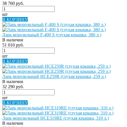
38 760 руб.
шт
В КОРЗИНУ
Ларь морозильный F-400 S (глухая крышка, 380 л.)
В наличии
51 010 руб.
шт
В КОРЗИНУ
Ларь морозильный HCE259R (глухая крышка, 259 л.)
В наличии
32 290 руб.
шт
В КОРЗИНУ
Ларь морозильный HCE319RE (глухая крышка, 310 л.)
В наличии