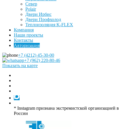
Север
Polair
Двери Ирбис
Двери Профхолод
Теплоизоляция K-FLEX
Компания
Наши проекты
Контакты
Авторизация
+7 (4212) 45-30-00
+7 (962) 220-80-46
Показать на карте
* Instagram признана экстремистской организацией в
России