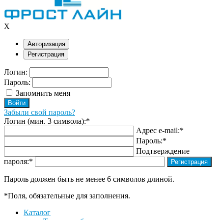
X
Авторизация
Регистрация
Логин:
Пароль:
Запомнить меня
Забыли свой пароль?
Логин (мин. 3 символа):
*
Адрес e-mail:
*
Пароль:
*
Подтверждение
пароля:
*
Пароль должен быть не менее 6 символов длиной.
*
Поля, обязательные для заполнения.
Каталог