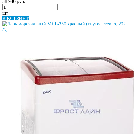
38 940 руб.
шт
В КОРЗИНУ