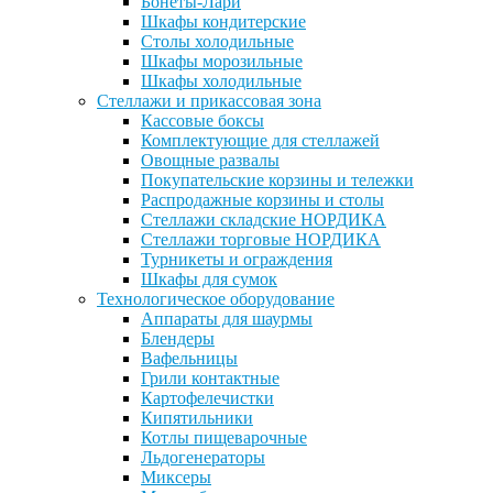
Бонеты-Лари
Шкафы кондитерские
Столы холодильные
Шкафы морозильные
Шкафы холодильные
Стеллажи и прикассовая зона
Кассовые боксы
Комплектующие для стеллажей
Овощные развалы
Покупательские корзины и тележки
Распродажные корзины и столы
Стеллажи складские НОРДИКА
Стеллажи торговые НОРДИКА
Турникеты и ограждения
Шкафы для сумок
Технологическое оборудование
Аппараты для шаурмы
Блендеры
Вафельницы
Грили контактные
Картофелечистки
Кипятильники
Котлы пищеварочные
Льдогенераторы
Миксеры