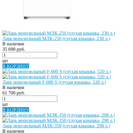
Ларь морозильный МЛК-250 (глухая крышка, 230 л.)
В наличии
35 690 руб.
шт
В КОРЗИНУ
Ларь морозильный F-600 S (глухая крышка, 520 л.)
В наличии
61 700 руб.
шт
В КОРЗИНУ
Ларь морозильный МЛК-350 (глухая крышка, 298 л.)
В наличии