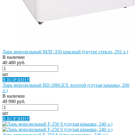
Ларь морозильный МЛГ-350 красный (гнутое стекло, 292 л.)
В наличии
40 480 руб.
шт
В КОРЗИНУ
Ларь морозильный BD-206GEX золотой (глухая крышка, 200
л.)
В наличии
49 990 руб.
шт
В КОРЗИНУ
Ларь морозильный F-250 S (глухая крышка, 240 л.)