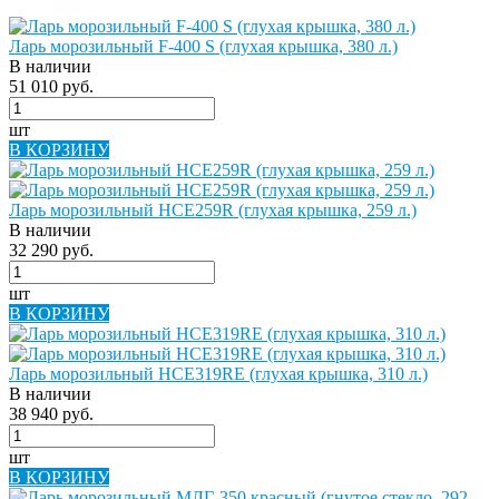
Ларь морозильный F-400 S (глухая крышка, 380 л.)
В наличии
51 010 руб.
шт
В КОРЗИНУ
Ларь морозильный HCE259R (глухая крышка, 259 л.)
В наличии
32 290 руб.
шт
В КОРЗИНУ
Ларь морозильный HCE319RE (глухая крышка, 310 л.)
В наличии
38 940 руб.
шт
В КОРЗИНУ