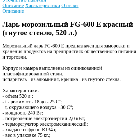
Описание
Характеристики
Отзывы
Описание
Ларь морозильный FG-600 E красный
(гнутое стекло, 520 л.)
Морозильный ларь FG-600 Е предназначен для заморозки и
хранения продуктов на предприятиях общественного питания
и торговли.
Корпус и камера выполнены из оцинкованной
пластифицированной стали,
испаритель - из алюминия, крышка - из гнутого стекла.
Характеристики:
- объем 520 л.;
- t - режим от - 18 до - 25 С°;
- t, окружающего воздуха +30 С°;
- мощность 240 Вт;
- потребление электроэнергии 2,0 кВт;
- терморегулятор электромеханический;
- хладагент фреон R134a;
- вес в упаковке 75 кг.;