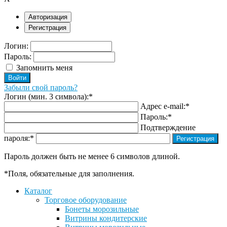
Авторизация
Регистрация
Логин:
Пароль:
Запомнить меня
Забыли свой пароль?
Логин (мин. 3 символа):
*
Адрес e-mail:
*
Пароль:
*
Подтверждение
пароля:
*
Пароль должен быть не менее 6 символов длиной.
*
Поля, обязательные для заполнения.
Каталог
Торговое оборудование
Бонеты морозильные
Витрины кондитерские