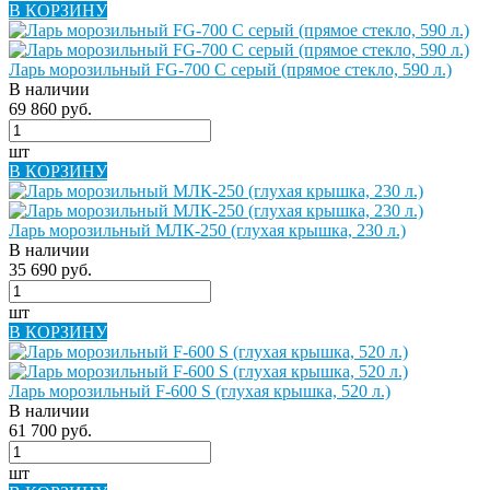
В КОРЗИНУ
Ларь морозильный FG-700 C серый (прямое стекло, 590 л.)
В наличии
69 860 руб.
шт
В КОРЗИНУ
Ларь морозильный МЛК-250 (глухая крышка, 230 л.)
В наличии
35 690 руб.
шт
В КОРЗИНУ
Ларь морозильный F-600 S (глухая крышка, 520 л.)
В наличии
61 700 руб.
шт