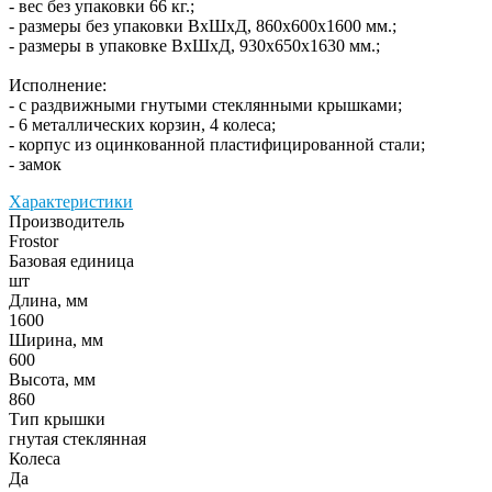
- вес без упаковки 66 кг.;
- размеры без упаковки ВхШхД, 860х600х1600 мм.;
- размеры в упаковке ВхШхД, 930х650х1630 мм.;
Исполнение:
- с раздвижными гнутыми стеклянными крышками;
- 6 металлических корзин, 4 колеса;
- корпус из оцинкованной пластифицированной стали;
- замок
Характеристики
Производитель
Frostor
Базовая единица
шт
Длина, мм
1600
Ширина, мм
600
Высота, мм
860
Тип крышки
гнутая стеклянная
Колеса
Да