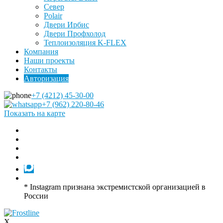
Север
Polair
Двери Ирбис
Двери Профхолод
Теплоизоляция K-FLEX
Компания
Наши проекты
Контакты
Авторизация
+7 (4212) 45-30-00
+7 (962) 220-80-46
Показать на карте
* Instagram признана экстремистской организацией в
России
X