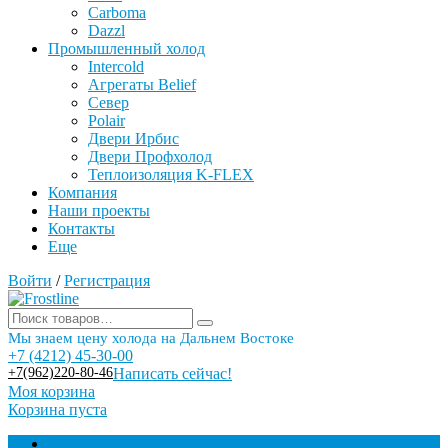
Carboma
Dazzl
Промышленный холод
Intercold
Агрегаты Belief
Север
Polair
Двери Ирбис
Двери Профхолод
Теплоизоляция K-FLEX
Компания
Наши проекты
Контакты
Еще
Войти
/
Регистрация
Мы знаем цену холода на Дальнем Востоке
+7 (4212) 45-30-00
+7(962)220-80-46
Написать сейчас!
Моя корзина
Корзина пуста
Торговое оборудование