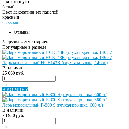
Цвет корпуса
белый
Цвет декоративных панелей
красный
Отзывы
Отзывы
Загрузка комментариев...
Популярные в разделе
Ларь морозильный HCE143R (глухая крышка, 146 л.)
В наличии
25 060 руб.
шт
В КОРЗИНУ
Ларь морозильный F-800 S (глухая крышка, 660 л.)
В наличии
78 930 руб.
шт