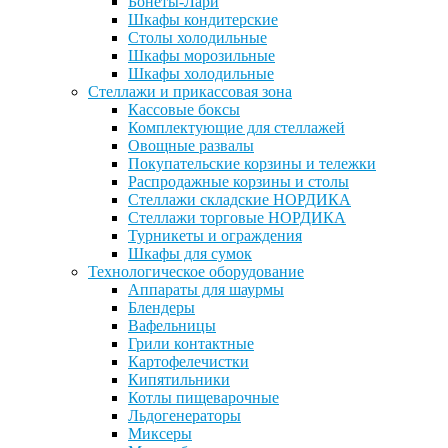
Бонеты-Лари
Шкафы кондитерские
Столы холодильные
Шкафы морозильные
Шкафы холодильные
Стеллажи и прикассовая зона
Кассовые боксы
Комплектующие для стеллажей
Овощные развалы
Покупательские корзины и тележки
Распродажные корзины и столы
Стеллажи складские НОРДИКА
Стеллажи торговые НОРДИКА
Турникеты и ограждения
Шкафы для сумок
Технологическое оборудование
Аппараты для шаурмы
Блендеры
Вафельницы
Грили контактные
Картофелечистки
Кипятильники
Котлы пищеварочные
Льдогенераторы
Миксеры