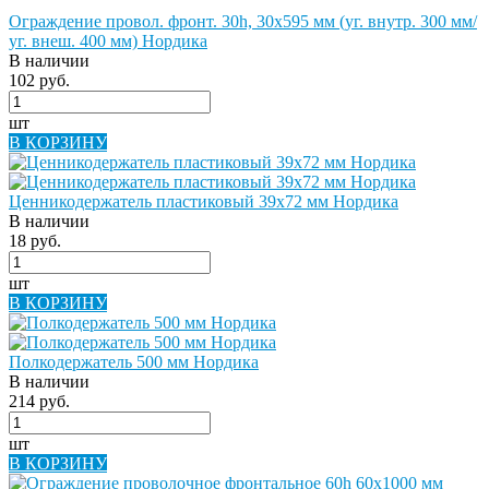
Ограждение провол. фронт. 30h, 30х595 мм (уг. внутр. 300 мм/
уг. внеш. 400 мм) Нордика
В наличии
102 руб.
шт
В КОРЗИНУ
Ценникодержатель пластиковый 39х72 мм Нордика
В наличии
18 руб.
шт
В КОРЗИНУ
Полкодержатель 500 мм Нордика
В наличии
214 руб.
шт
В КОРЗИНУ