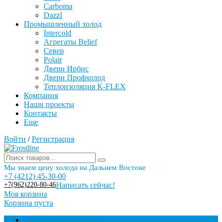
Carboma
Dazzl
Промышленный холод
Intercold
Агрегаты Belief
Север
Polair
Двери Ирбис
Двери Профхолод
Теплоизоляция K-FLEX
Компания
Наши проекты
Контакты
Еще
Войти
/
Регистрация
Мы знаем цену холода на Дальнем Востоке
+7 (4212) 45-30-00
+7(962)220-80-46
Написать сейчас!
Моя корзина
Корзина пуста
Торговое оборудование