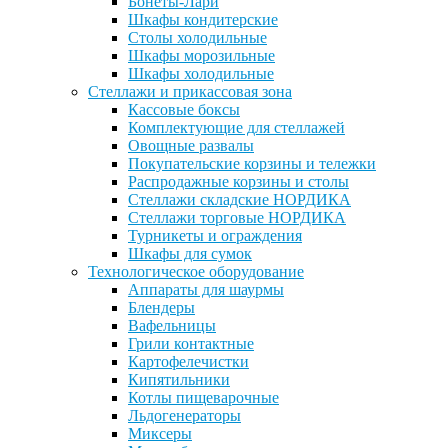
Бонеты-Лари
Шкафы кондитерские
Столы холодильные
Шкафы морозильные
Шкафы холодильные
Стеллажи и прикассовая зона
Кассовые боксы
Комплектующие для стеллажей
Овощные развалы
Покупательские корзины и тележки
Распродажные корзины и столы
Стеллажи складские НОРДИКА
Стеллажи торговые НОРДИКА
Турникеты и ограждения
Шкафы для сумок
Технологическое оборудование
Аппараты для шаурмы
Блендеры
Вафельницы
Грили контактные
Картофелечистки
Кипятильники
Котлы пищеварочные
Льдогенераторы
Миксеры