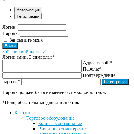
Авторизация
Регистрация
Логин:
Пароль:
Запомнить меня
Забыли свой пароль?
Логин (мин. 3 символа):
*
Адрес e-mail:
*
Пароль:
*
Подтверждение
пароля:
*
Пароль должен быть не менее 6 символов длиной.
*
Поля, обязательные для заполнения.
Каталог
Торговое оборудование
Бонеты морозильные
Витрины кондитерские