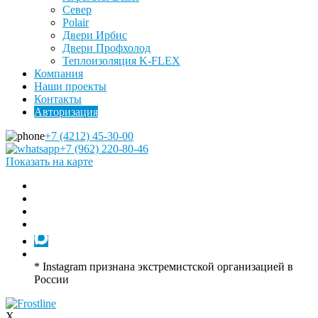
Север
Polair
Двери Ирбис
Двери Профхолод
Теплоизоляция K-FLEX
Компания
Наши проекты
Контакты
Авторизация
+7 (4212) 45-30-00
+7 (962) 220-80-46
Показать на карте
* Instagram признана экстремистской организацией в
России
X