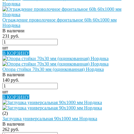
Ограждение проволочное фронтальное 60h 60х1000 мм
Нордика
В наличии
231 руб.
шт
В КОРЗИНУ
Опора стойки 70х30 мм (оцинкованная) Нордика
В наличии
140 руб.
шт
В КОРЗИНУ
(2)
Заглушка универсальная 90х1000 мм Нордика
В наличии
262 руб.