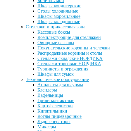
Бонеты-Лари
Шкафы кондитерские
Столы холодильные
Шкафы морозильные
Шкафы холодильные
Стеллажи и прикассовая зона
Кассовые боксы
Комплектующие для стеллажей
Овощные развалы
Покупательские корзины и тележки
Распродажные корзины и столы
Стеллажи складские НОРДИКА
Стеллажи торговые НОРДИКА
Турникеты и ограждения
Шкафы для сумок
Технологическое оборудование
Аппараты для шаурмы
Блендеры
Вафельницы
Грили контактные
Картофелечистки
Кипятильники
Котлы пищеварочные
Льдогенераторы
Миксеры