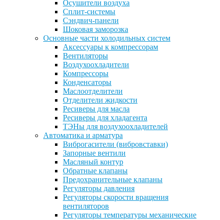
Осушители воздуха
Сплит-системы
Сэндвич-панели
Шоковая заморозка
Основные части холодильных систем
Аксессуары к компрессорам
Вентиляторы
Воздухоохладители
Компрессоры
Конденсаторы
Маслоотделители
Отделители жидкости
Ресиверы для масла
Ресиверы для хладагента
ТЭНы для воздухоохладителей
Автоматика и арматура
Виброгасители (вибровставки)
Запорные вентили
Масляный контур
Обратные клапаны
Предохранительные клапаны
Регуляторы давления
Регуляторы скорости вращения
вентиляторов
Регуляторы температуры механические