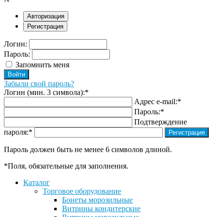
Авторизация
Регистрация
Логин:
Пароль:
Запомнить меня
Забыли свой пароль?
Логин (мин. 3 символа):
*
Адрес e-mail:
*
Пароль:
*
Подтверждение
пароля:
*
Пароль должен быть не менее 6 символов длиной.
*
Поля, обязательные для заполнения.
Каталог
Торговое оборудование
Бонеты морозильные
Витрины кондитерские