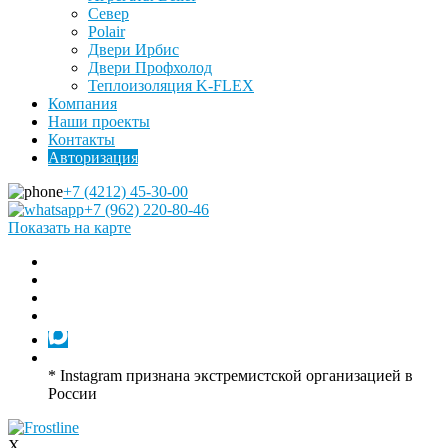
Север
Polair
Двери Ирбис
Двери Профхолод
Теплоизоляция K-FLEX
Компания
Наши проекты
Контакты
Авторизация
+7 (4212) 45-30-00
+7 (962) 220-80-46
Показать на карте
* Instagram признана экстремистской организацией в
России
X