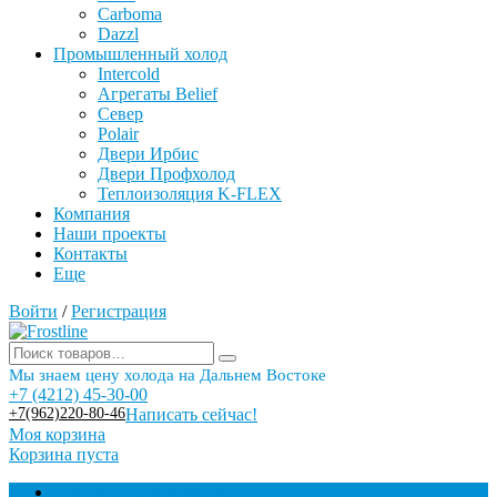
Carboma
Dazzl
Промышленный холод
Intercold
Агрегаты Belief
Север
Polair
Двери Ирбис
Двери Профхолод
Теплоизоляция K-FLEX
Компания
Наши проекты
Контакты
Еще
Войти
/
Регистрация
Мы знаем цену холода на Дальнем Востоке
+7 (4212) 45-30-00
+7(962)220-80-46
Написать сейчас!
Моя корзина
Корзина пуста
Торговое оборудование