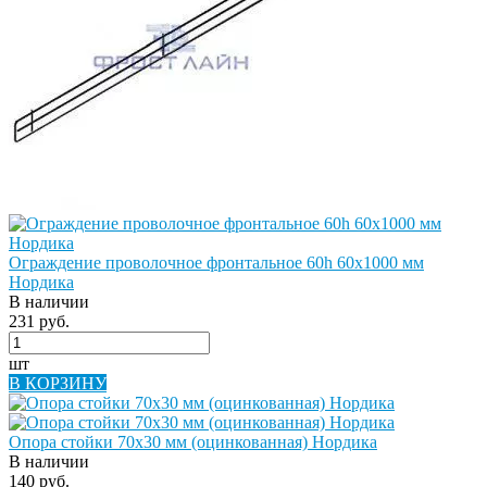
Ограждение проволочное фронтальное 60h 60х1000 мм
Нордика
В наличии
231 руб.
шт
В КОРЗИНУ
Опора стойки 70х30 мм (оцинкованная) Нордика
В наличии
140 руб.