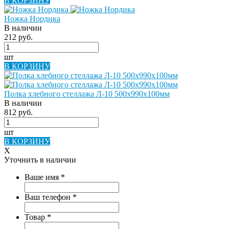
В КОРЗИНУ
Ножка Нордика
В наличии
212 руб.
шт
В КОРЗИНУ
Полка хлебного стеллажа Л-10 500х990х100мм
В наличии
812 руб.
шт
В КОРЗИНУ
X
Уточнить в наличии
Ваше имя
*
Ваш телефон
*
Товар
*