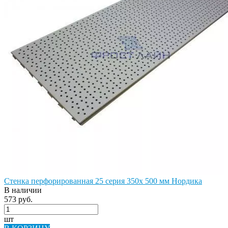
Стенка перфорированная 25 серия 350х 500 мм Нордика
В наличии
573 руб.
шт