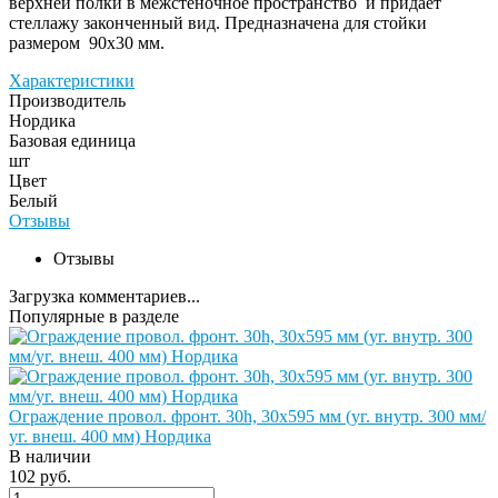
верхней полки в межстеночное пространство и придает
стеллажу законченный вид. Предназначена для стойки
размером 90х30 мм.
Характеристики
Производитель
Нордика
Базовая единица
шт
Цвет
Белый
Отзывы
Отзывы
Загрузка комментариев...
Популярные в разделе
Ограждение провол. фронт. 30h, 30х595 мм (уг. внутр. 300 мм/
уг. внеш. 400 мм) Нордика
В наличии
102 руб.