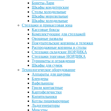
Бонеты-Лари
Шкафы кондитерские
Столы холодильные
Шкафы морозильные
Шкафы холодильные
Стеллажи и прикассовая зона
Кассовые боксы
Комплектующие для стеллажей
Овощные развалы
Покупательские корзины и тележки
Распродажные корзины и столы
Стеллажи складские НОРДИКА
Стеллажи торговые НОРДИКА
Турникеты и ограждения
Шкафы для сумок
Технологическое оборудование
Аппараты для шаурмы
Блендеры
Вафельницы
Грили контактные
Картофелечистки
Кипятильники
Котлы пищеварочные
Льдогенераторы
Миксеры