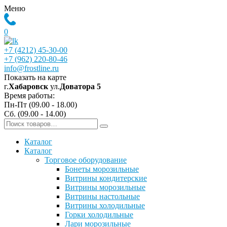
Меню
0
+7 (4212) 45-30-00
+7 (962) 220-80-46
info@frostline.ru
Показать на карте
г.
Хабаровск
ул.
Доватора 5
Время работы:
Пн-Пт (09.00 - 18.00)
Сб. (09.00 - 14.00)
Каталог
Каталог
Торговое оборудование
Бонеты морозильные
Витрины кондитерские
Витрины морозильные
Витрины настольные
Витрины холодильные
Горки холодильные
Лари морозильные