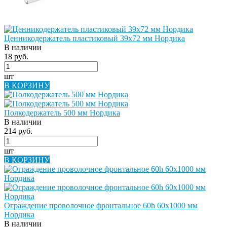
Ценникодержатель пластиковый 39х72 мм Нордика
В наличии
18 руб.
шт
В КОРЗИНУ
Полкодержатель 500 мм Нордика
В наличии
214 руб.
шт
В КОРЗИНУ
Ограждение проволочное фронтальное 60h 60х1000 мм
Нордика
В наличии