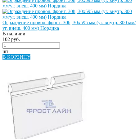
Ограждение провол. фронт. 30h, 30х595 мм (уг. внутр. 300 мм/
уг. внеш. 400 мм) Нордика
В наличии
102 руб.
шт
В КОРЗИНУ