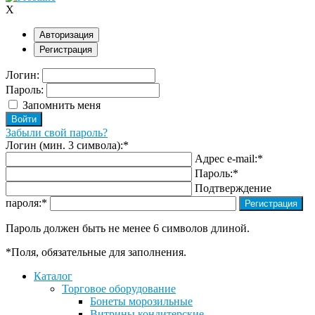
X
Авторизация
Регистрация
Логин:
Пароль:
Запомнить меня
Забыли свой пароль?
Логин (мин. 3 символа):
*
Адрес e-mail:
*
Пароль:
*
Подтверждение
пароля:
*
Пароль должен быть не менее 6 символов длиной.
*
Поля, обязательные для заполнения.
Каталог
Торговое оборудование
Бонеты морозильные
Витрины кондитерские