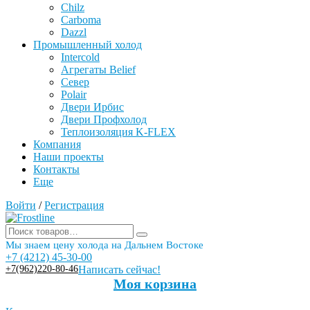
Chilz
Carboma
Dazzl
Промышленный холод
Intercold
Агрегаты Belief
Север
Polair
Двери Ирбис
Двери Профхолод
Теплоизоляция K-FLEX
Компания
Наши проекты
Контакты
Еще
Войти
/
Регистрация
Мы знаем цену холода на Дальнем Востоке
+7 (4212) 45-30-00
+7(962)220-80-46
Написать сейчас!
Моя корзина