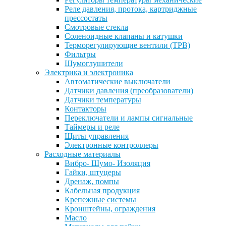
Реле давления, протока, картриджные
прессостаты
Смотровые стекла
Соленоидные клапаны и катушки
Терморегулирующие вентили (ТРВ)
Фильтры
Шумоглушители
Электрика и электроника
Автоматические выключатели
Датчики давления (преобразователи)
Датчики температуры
Контакторы
Переключатели и лампы сигнальные
Таймеры и реле
Щиты управления
Электронные контроллеры
Расходные материалы
Вибро- Шумо- Изоляция
Гайки, штуцеры
Дренаж, помпы
Кабельная продукция
Крепежные системы
Кронштейны, ограждения
Масло