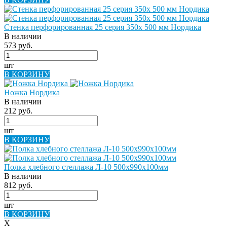
Стенка перфорированная 25 серия 350х 500 мм Нордика
В наличии
573 руб.
шт
В КОРЗИНУ
Ножка Нордика
В наличии
212 руб.
шт
В КОРЗИНУ
Полка хлебного стеллажа Л-10 500х990х100мм
В наличии
812 руб.
шт
В КОРЗИНУ
X