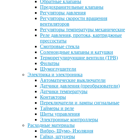
Обратные клапаны
Предохранительные клапаны
Регуляторы давления
Регуляторы скорости вращения
вентиляторов
Регуляторы температуры механические
Реле давления, протока, картриджные
прессостаты
Смотровые стекла
Соленоидные клапаны и катушки
Терморегулирующие вентили (ТРВ)
Фильтры
Шумоглушители
Электрика и электроника
Автоматические выключатели
Датчики давления (преобразователи)
Датчики температуры
Контакторы
Переключатели и лампы сигнальные
Таймеры и реле
Щиты управления
Электронные контроллеры
Расходные материалы
Вибро- Шумо- Изоляция
Гайки, штуцеры