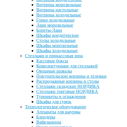
Витрины морозильные
Витрины настольные
Витрины холодильные
Горки холодильные
Лари морозильные
Бонеты-Лари
Шкафы кондитерские
Столы холодильные
Шкафы морозильные
Шкафы холодильные
Стеллажи и прикассовая зона
Кассовые боксы
Комплектующие для стеллажей
Овощные развалы
Покупательские корзины и тележки
Распродажные корзины и столы
Стеллажи складские НОРДИКА
Стеллажи торговые НОРДИКА
Турникеты и ограждения
Шкафы для сумок
Технологическое оборудование
Аппараты для шаурмы
Блендеры
Вафельницы