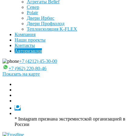
Агрегаты Belief
Север
Polair
Двери Ирбис
Двери Профхолод
Теплоизоляция K-FLEX
Компания
Наши проекты
Контакты
Авторизация
+7 (4212) 45-30-00
+7 (962) 220-80-46
Показать на карте
* Instagram признана экстремистской организацией в
России