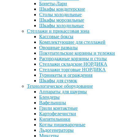
Бонеты-Лари
Шкафы кондитерские
Столы холодильные
Шкафы морозильные
Шкафы холодильные
Стеллажи и прикассовая зона
Кассовые боксы
Комплектующие для стеллажей
Овощные развалы
Покупательские корзины и тележки
Распродажные корзины и столы
Стеллажи складские НОРДИКА
Стеллажи торговые НОРДИКА
Турникеты и ограждения
Шкафы для сумок
Технологическое оборудование
Аппараты для шаурмы
Блендеры
Вафельницы
Грили контактные
Картофелечистки
Кипятильники
Котлы пищеварочные
Льдогенераторы
Миксеры