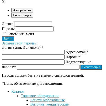
X
Авторизация
Регистрация
Логин:
Пароль:
Запомнить меня
Забыли свой пароль?
Логин (мин. 3 символа):
*
Адрес e-mail:
*
Пароль:
*
Подтверждение
пароля:
*
Пароль должен быть не менее 6 символов длиной.
*
Поля, обязательные для заполнения.
Каталог
Торговое оборудование
Бонеты морозильные
Витрины кондитерские