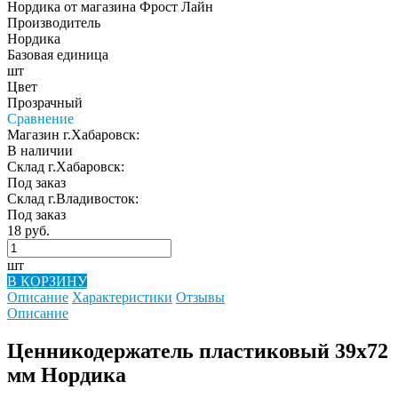
Производитель
Нордика
Базовая единица
шт
Цвет
Прозрачный
Сравнение
Магазин г.Хабаровск:
В наличии
Склад г.Хабаровск:
Под заказ
Склад г.Владивосток:
Под заказ
18 руб.
шт
В КОРЗИНУ
Описание
Характеристики
Отзывы
Описание
Ценникодержатель пластиковый 39х72
мм Нордика