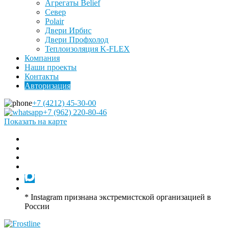
Агрегаты Belief
Север
Polair
Двери Ирбис
Двери Профхолод
Теплоизоляция K-FLEX
Компания
Наши проекты
Контакты
Авторизация
+7 (4212) 45-30-00
+7 (962) 220-80-46
Показать на карте
* Instagram признана экстремистской организацией в
России