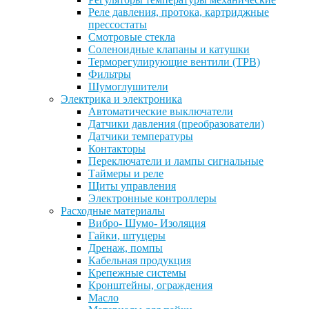
Реле давления, протока, картриджные
прессостаты
Смотровые стекла
Соленоидные клапаны и катушки
Терморегулирующие вентили (ТРВ)
Фильтры
Шумоглушители
Электрика и электроника
Автоматические выключатели
Датчики давления (преобразователи)
Датчики температуры
Контакторы
Переключатели и лампы сигнальные
Таймеры и реле
Щиты управления
Электронные контроллеры
Расходные материалы
Вибро- Шумо- Изоляция
Гайки, штуцеры
Дренаж, помпы
Кабельная продукция
Крепежные системы
Кронштейны, ограждения
Масло