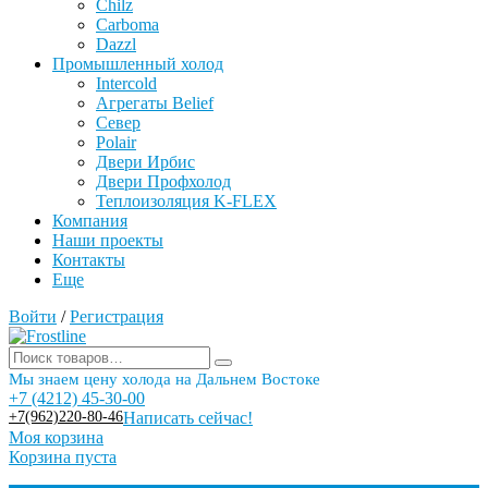
Chilz
Carboma
Dazzl
Промышленный холод
Intercold
Агрегаты Belief
Север
Polair
Двери Ирбис
Двери Профхолод
Теплоизоляция K-FLEX
Компания
Наши проекты
Контакты
Еще
Войти
/
Регистрация
Мы знаем цену холода на Дальнем Востоке
+7 (4212) 45-30-00
+7(962)220-80-46
Написать сейчас!
Моя корзина
Корзина пуста