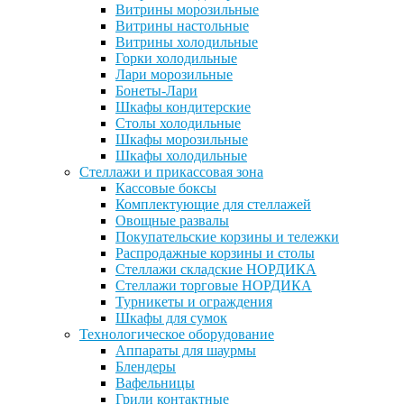
Витрины морозильные
Витрины настольные
Витрины холодильные
Горки холодильные
Лари морозильные
Бонеты-Лари
Шкафы кондитерские
Столы холодильные
Шкафы морозильные
Шкафы холодильные
Стеллажи и прикассовая зона
Кассовые боксы
Комплектующие для стеллажей
Овощные развалы
Покупательские корзины и тележки
Распродажные корзины и столы
Стеллажи складские НОРДИКА
Стеллажи торговые НОРДИКА
Турникеты и ограждения
Шкафы для сумок
Технологическое оборудование
Аппараты для шаурмы
Блендеры
Вафельницы
Грили контактные