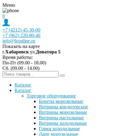
Меню
0
+7 (4212) 45-30-00
+7 (962) 220-80-46
info@frostline.ru
Показать на карте
г.
Хабаровск
ул.
Доватора 5
Время работы:
Пн-Пт (09.00 - 18.00)
Сб. (09.00 - 14.00)
Каталог
Каталог
Торговое оборудование
Бонеты морозильные
Витрины кондитерские
Витрины морозильные
Витрины настольные
Витрины холодильные
Горки холодильные
Лари морозильные