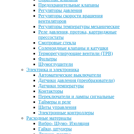
Предохранительные клапаны
Регуляторы давления
Регуляторы скорости вращения
вентиляторов
Регуляторы температуры механические
Реле давления, протока, картриджные
прессостаты
Смотровые стекла
Соленоидные клапаны и катушки
Терморегулирующие вентили (ТРВ)
Фильтры
Шумоглушители
Электрика и электроника
Автоматические выключатели
Датчики давления (преобразователи)
Датчики температуры
Контакторы
Переключатели и лампы сигнальные
Таймеры и реле
Щиты управления
Электронные контроллеры
Расходные материалы
Вибро- Шумо- Изоляция
Гайки, штуцеры