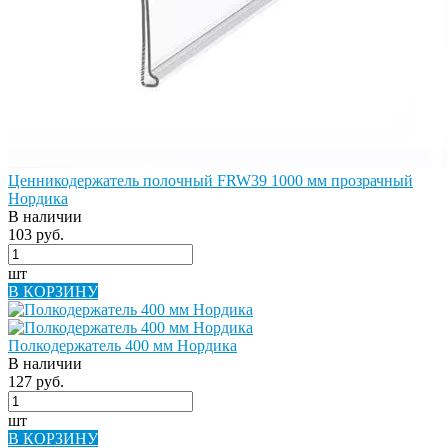
Ценникодержатель полочный FRW39 1000 мм прозрачный
Нордика
В наличии
103 руб.
шт
В КОРЗИНУ
Полкодержатель 400 мм Нордика
В наличии
127 руб.
шт
В КОРЗИНУ