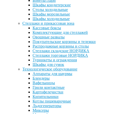
Бонеты-Лари
Шкафы кондитерские
Столы холодильные
Шкафы морозильные
Шкафы холодильные
Стеллажи и прикассовая зона
Кассовые боксы
Комплектующие для стеллажей
Овощные развалы
Покупательские корзины и тележки
Распродажные корзины и столы
Стеллажи складские НОРДИКА
Стеллажи торговые НОРДИКА
Турникеты и ограждения
Шкафы для сумок
Технологическое оборудование
Аппараты для шаурмы
Блендеры
Вафельницы
Грили контактные
Картофелечистки
Кипятильники
Котлы пищеварочные
Льдогенераторы
Миксеры