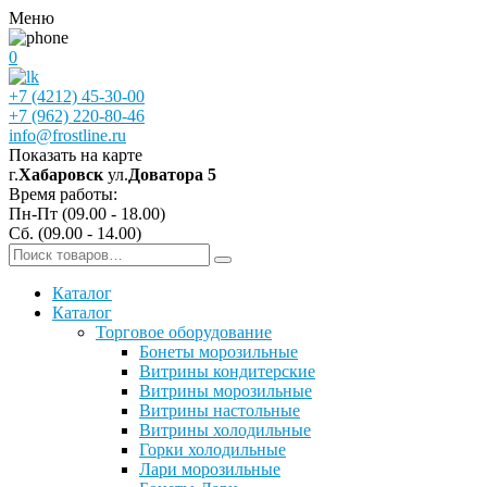
Меню
0
+7 (4212) 45-30-00
+7 (962) 220-80-46
info@frostline.ru
Показать на карте
г.
Хабаровск
ул.
Доватора 5
Время работы:
Пн-Пт (09.00 - 18.00)
Сб. (09.00 - 14.00)
Каталог
Каталог
Торговое оборудование
Бонеты морозильные
Витрины кондитерские
Витрины морозильные
Витрины настольные
Витрины холодильные
Горки холодильные
Лари морозильные