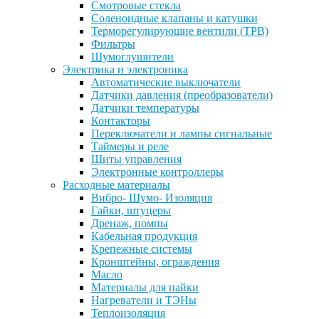
Смотровые стекла
Соленоидные клапаны и катушки
Терморегулирующие вентили (ТРВ)
Фильтры
Шумоглушители
Электрика и электроника
Автоматические выключатели
Датчики давления (преобразователи)
Датчики температуры
Контакторы
Переключатели и лампы сигнальные
Таймеры и реле
Щиты управления
Электронные контроллеры
Расходные материалы
Вибро- Шумо- Изоляция
Гайки, штуцеры
Дренаж, помпы
Кабельная продукция
Крепежные системы
Кронштейны, ограждения
Масло
Материалы для пайки
Нагреватели и ТЭНы
Теплоизоляция