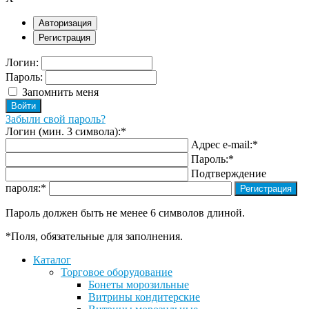
Авторизация
Регистрация
Логин:
Пароль:
Запомнить меня
Забыли свой пароль?
Логин (мин. 3 символа):
*
Адрес e-mail:
*
Пароль:
*
Подтверждение
пароля:
*
Пароль должен быть не менее 6 символов длиной.
*
Поля, обязательные для заполнения.
Каталог
Торговое оборудование
Бонеты морозильные
Витрины кондитерские