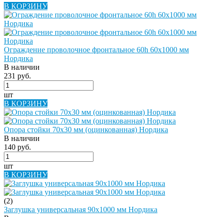
В КОРЗИНУ
Ограждение проволочное фронтальное 60h 60х1000 мм
Нордика
В наличии
231 руб.
шт
В КОРЗИНУ
Опора стойки 70х30 мм (оцинкованная) Нордика
В наличии
140 руб.
шт
В КОРЗИНУ
(2)
Заглушка универсальная 90х1000 мм Нордика