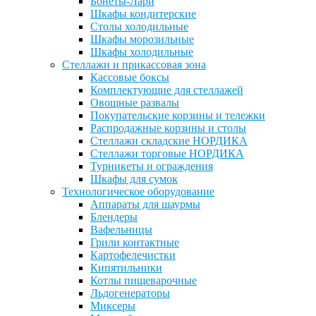
Бонеты-Лари
Шкафы кондитерские
Столы холодильные
Шкафы морозильные
Шкафы холодильные
Стеллажи и прикассовая зона
Кассовые боксы
Комплектующие для стеллажей
Овощные развалы
Покупательские корзины и тележки
Распродажные корзины и столы
Стеллажи складские НОРДИКА
Стеллажи торговые НОРДИКА
Турникеты и ограждения
Шкафы для сумок
Технологическое оборудование
Аппараты для шаурмы
Блендеры
Вафельницы
Грили контактные
Картофелечистки
Кипятильники
Котлы пищеварочные
Льдогенераторы
Миксеры