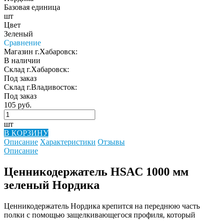
Базовая единица
шт
Цвет
Зеленый
Сравнение
Магазин г.Хабаровск:
В наличии
Склад г.Хабаровск:
Под заказ
Склад г.Владивосток:
Под заказ
105 руб.
шт
В КОРЗИНУ
Описание
Характеристики
Отзывы
Описание
Ценникодержатель HSAC 1000 мм
зеленый Нордика
Ценникодержатель Нордика крепится на переднюю часть
полки с помощью защелкивающегося профиля, который