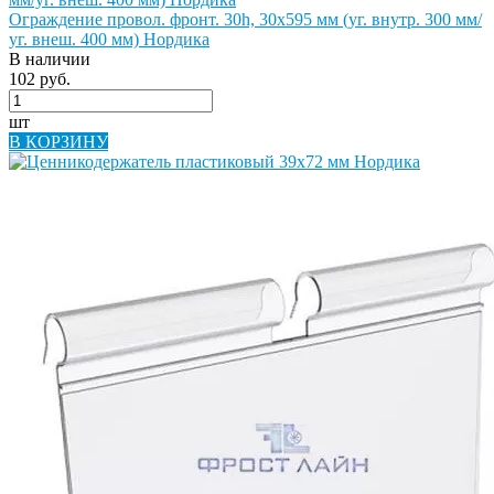
Ограждение провол. фронт. 30h, 30х595 мм (уг. внутр. 300 мм/
уг. внеш. 400 мм) Нордика
В наличии
102 руб.
шт
В КОРЗИНУ