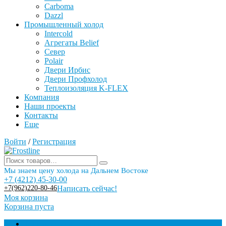
Carboma
Dazzl
Промышленный холод
Intercold
Агрегаты Belief
Север
Polair
Двери Ирбис
Двери Профхолод
Теплоизоляция K-FLEX
Компания
Наши проекты
Контакты
Еще
Войти
/
Регистрация
Мы знаем цену холода на Дальнем Востоке
+7 (4212) 45-30-00
+7(962)220-80-46
Написать сейчас!
Моя корзина
Корзина пуста
Торговое оборудование