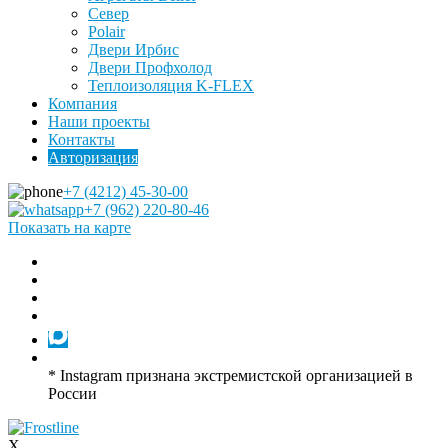
Север
Polair
Двери Ирбис
Двери Профхолод
Теплоизоляция K-FLEX
Компания
Наши проекты
Контакты
Авторизация
+7 (4212) 45-30-00
+7 (962) 220-80-46
Показать на карте
* Instagram признана экстремистской организацией в
России
X