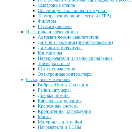
Смотровые стекла
Соленоидные клапаны и катушки
Терморегулирующие вентили (ТРВ)
Фильтры
Шумоглушители
Электрика и электроника
Автоматические выключатели
Датчики давления (преобразователи)
Датчики температуры
Контакторы
Переключатели и лампы сигнальные
Таймеры и реле
Щиты управления
Электронные контроллеры
Расходные материалы
Вибро- Шумо- Изоляция
Гайки, штуцеры
Дренаж, помпы
Кабельная продукция
Крепежные системы
Кронштейны, ограждения
Масло
Материалы для пайки
Нагреватели и ТЭНы