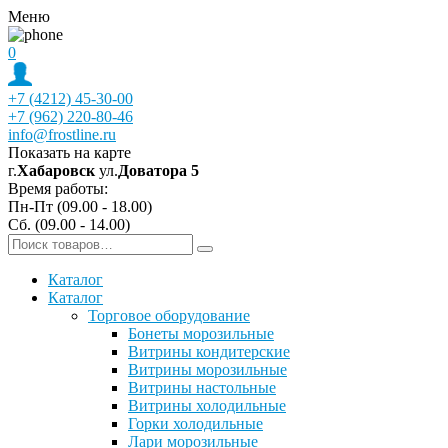
Меню
0
+7 (4212) 45-30-00
+7 (962) 220-80-46
info@frostline.ru
Показать на карте
г.
Хабаровск
ул.
Доватора 5
Время работы:
Пн-Пт (09.00 - 18.00)
Сб. (09.00 - 14.00)
Каталог
Каталог
Торговое оборудование
Бонеты морозильные
Витрины кондитерские
Витрины морозильные
Витрины настольные
Витрины холодильные
Горки холодильные
Лари морозильные