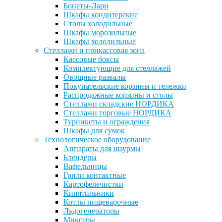
Бонеты-Лари
Шкафы кондитерские
Столы холодильные
Шкафы морозильные
Шкафы холодильные
Стеллажи и прикассовая зона
Кассовые боксы
Комплектующие для стеллажей
Овощные развалы
Покупательские корзины и тележки
Распродажные корзины и столы
Стеллажи складские НОРДИКА
Стеллажи торговые НОРДИКА
Турникеты и ограждения
Шкафы для сумок
Технологическое оборудование
Аппараты для шаурмы
Блендеры
Вафельницы
Грили контактные
Картофелечистки
Кипятильники
Котлы пищеварочные
Льдогенераторы
Миксеры