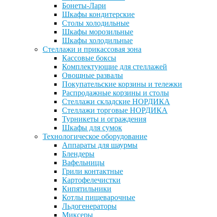
Бонеты-Лари
Шкафы кондитерские
Столы холодильные
Шкафы морозильные
Шкафы холодильные
Стеллажи и прикассовая зона
Кассовые боксы
Комплектующие для стеллажей
Овощные развалы
Покупательские корзины и тележки
Распродажные корзины и столы
Стеллажи складские НОРДИКА
Стеллажи торговые НОРДИКА
Турникеты и ограждения
Шкафы для сумок
Технологическое оборудование
Аппараты для шаурмы
Блендеры
Вафельницы
Грили контактные
Картофелечистки
Кипятильники
Котлы пищеварочные
Льдогенераторы
Миксеры