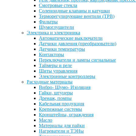
Смотровые стекла
Соленоидные клапаны и катушки
Терморегулирующие вентили (ТРВ)
Фильтры
Шумоглушители
Электрика и электроника
Автоматические выключатели
Датчики давления (преобразователи)
Датчики температуры
Контакторы
Переключатели и лампы сигнальные
Таймеры и реле
Щиты управления
Электронные контроллеры
Расходные материалы
Вибро- Шумо- Изоляция
Гайки, штуцеры
Дренаж, помпы
Кабельная продукция
Крепежные системы
Кронштейны, ограждения
Масло
Материалы для пайки
Нагреватели и ТЭНы