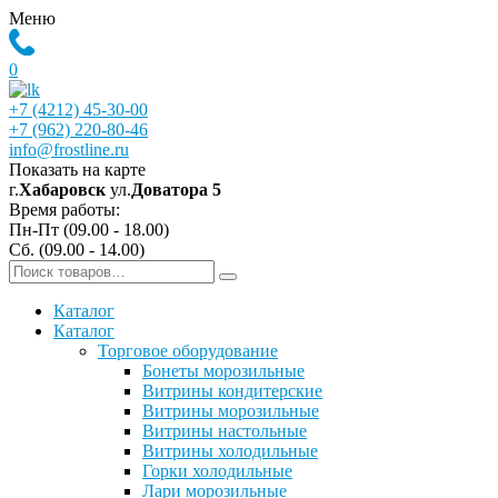
Меню
0
+7 (4212) 45-30-00
+7 (962) 220-80-46
info@frostline.ru
Показать на карте
г.
Хабаровск
ул.
Доватора 5
Время работы:
Пн-Пт (09.00 - 18.00)
Сб. (09.00 - 14.00)
Каталог
Каталог
Торговое оборудование
Бонеты морозильные
Витрины кондитерские
Витрины морозильные
Витрины настольные
Витрины холодильные
Горки холодильные
Лари морозильные