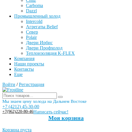
Chilz
Carboma
Dazzl
Промышленный холод
Intercold
Агрегаты Belief
Север
Polair
Двери Ирбис
Двери Профхолод
Теплоизоляция K-FLEX
Компания
Наши проекты
Контакты
Еще
Войти
/
Регистрация
Мы знаем цену холода на Дальнем Востоке
+7 (4212) 45-30-00
+7(962)220-80-46
Написать сейчас!
Моя корзина
Корзина пуста