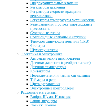
Предохранительные клапаны
Регуляторы давления
Регуляторы скорости вращения
вентиляторов
Регуляторы температуры механические
Реле давления, протока, картриджные
прессостаты
Смотровые стекла
Соленоидные клапаны и катушки
Терморегулирующие вентили (ТРВ)
Фильтры
Шумоглушители
Электрика и электроника
Автоматические выключатели
Датчики давления (преобразователи)
Датчики температуры
Контакторы
Переключатели и лампы сигнальные
Таймеры и реле
Щиты управления
Электронные контроллеры
Расходные материалы
Вибро- Шумо- Изоляция
Гайки, штуцеры
Дренаж, помпы