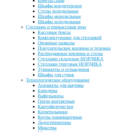
Бонеты-Лари
Шкафы кондитерские
Столы холодильные
Шкафы морозильные
Шкафы холодильные
Стеллажи и прикассовая зона
Кассовые боксы
Комплектующие для стеллажей
Овощные развалы
Покупательские корзины и тележки
Распродажные корзины и столы
Стеллажи складские НОРДИКА
Стеллажи торговые НОРДИКА
Турникеты и ограждения
Шкафы для сумок
Технологическое оборудование
Аппараты для шаурмы
Блендеры
Вафельницы
Грили контактные
Картофелечистки
Кипятильники
Котлы пищеварочные
Льдогенераторы
Миксеры