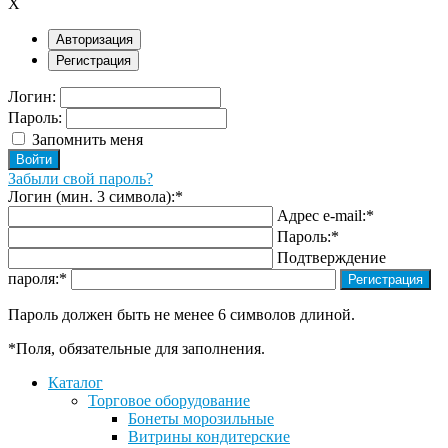
X
Авторизация
Регистрация
Логин:
Пароль:
Запомнить меня
Забыли свой пароль?
Логин (мин. 3 символа):
*
Адрес e-mail:
*
Пароль:
*
Подтверждение
пароля:
*
Пароль должен быть не менее 6 символов длиной.
*
Поля, обязательные для заполнения.
Каталог
Торговое оборудование
Бонеты морозильные
Витрины кондитерские