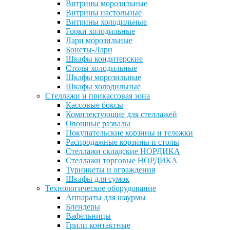
Витрины морозильные
Витрины настольные
Витрины холодильные
Горки холодильные
Лари морозильные
Бонеты-Лари
Шкафы кондитерские
Столы холодильные
Шкафы морозильные
Шкафы холодильные
Стеллажи и прикассовая зона
Кассовые боксы
Комплектующие для стеллажей
Овощные развалы
Покупательские корзины и тележки
Распродажные корзины и столы
Стеллажи складские НОРДИКА
Стеллажи торговые НОРДИКА
Турникеты и ограждения
Шкафы для сумок
Технологическое оборудование
Аппараты для шаурмы
Блендеры
Вафельницы
Грили контактные