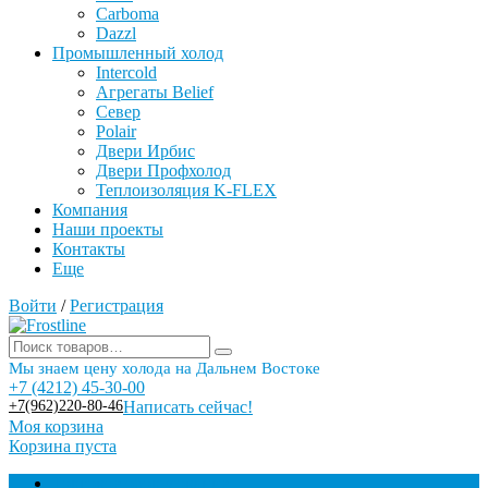
Carboma
Dazzl
Промышленный холод
Intercold
Агрегаты Belief
Север
Polair
Двери Ирбис
Двери Профхолод
Теплоизоляция K-FLEX
Компания
Наши проекты
Контакты
Еще
Войти
/
Регистрация
Мы знаем цену холода на Дальнем Востоке
+7 (4212) 45-30-00
+7(962)220-80-46
Написать сейчас!
Моя корзина
Корзина пуста
Торговое оборудование