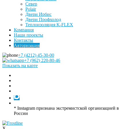
Север
Polair
Двери Ирбис
Двери Профхолод
Теплоизоляция K-FLEX
Компания
Наши проекты
Контакты
Авторизация
+7 (4212) 45-30-00
+7 (962) 220-80-46
Показать на карте
* Instagram признана экстремистской организацией в
России
X