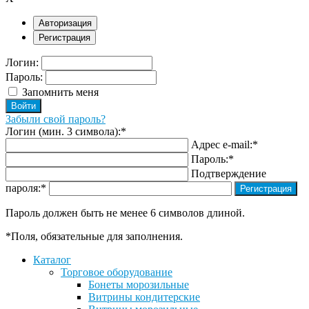
Авторизация
Регистрация
Логин:
Пароль:
Запомнить меня
Забыли свой пароль?
Логин (мин. 3 символа):
*
Адрес e-mail:
*
Пароль:
*
Подтверждение
пароля:
*
Пароль должен быть не менее 6 символов длиной.
*
Поля, обязательные для заполнения.
Каталог
Торговое оборудование
Бонеты морозильные
Витрины кондитерские