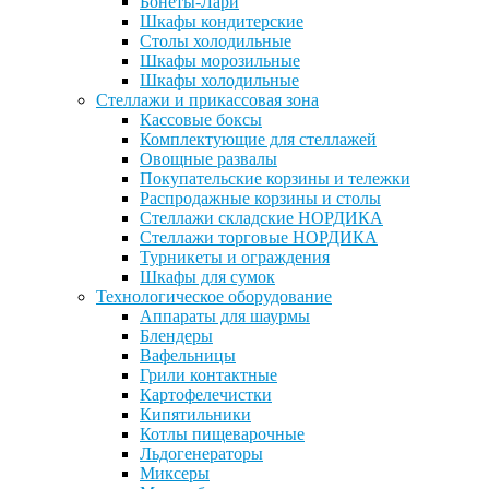
Бонеты-Лари
Шкафы кондитерские
Столы холодильные
Шкафы морозильные
Шкафы холодильные
Стеллажи и прикассовая зона
Кассовые боксы
Комплектующие для стеллажей
Овощные развалы
Покупательские корзины и тележки
Распродажные корзины и столы
Стеллажи складские НОРДИКА
Стеллажи торговые НОРДИКА
Турникеты и ограждения
Шкафы для сумок
Технологическое оборудование
Аппараты для шаурмы
Блендеры
Вафельницы
Грили контактные
Картофелечистки
Кипятильники
Котлы пищеварочные
Льдогенераторы
Миксеры