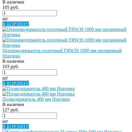
В наличии
105 руб.
шт
В КОРЗИНУ
Ценникодержатель полочный FRW39 1000 мм прозрачный
Нордика
В наличии
103 руб.
шт
В КОРЗИНУ
Полкодержатель 400 мм Нордика
В наличии
127 руб.
шт
В КОРЗИНУ