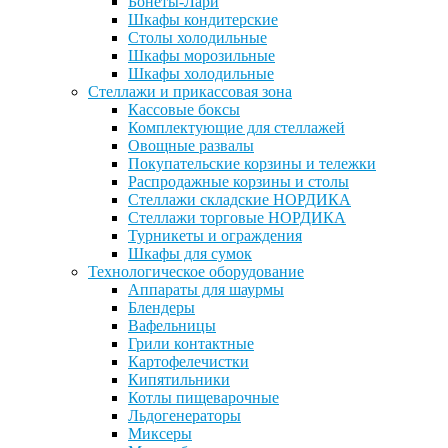
Бонеты-Лари
Шкафы кондитерские
Столы холодильные
Шкафы морозильные
Шкафы холодильные
Стеллажи и прикассовая зона
Кассовые боксы
Комплектующие для стеллажей
Овощные развалы
Покупательские корзины и тележки
Распродажные корзины и столы
Стеллажи складские НОРДИКА
Стеллажи торговые НОРДИКА
Турникеты и ограждения
Шкафы для сумок
Технологическое оборудование
Аппараты для шаурмы
Блендеры
Вафельницы
Грили контактные
Картофелечистки
Кипятильники
Котлы пищеварочные
Льдогенераторы
Миксеры