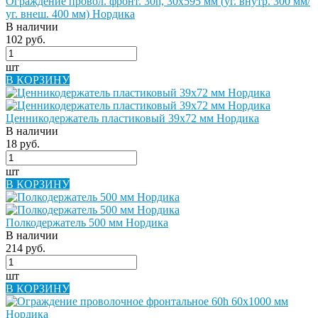
Ограждение провол. фронт. 30h, 30х595 мм (уг. внутр. 300 мм/
уг. внеш. 400 мм) Нордика
В наличии
102 руб.
шт
В КОРЗИНУ
Ценникодержатель пластиковый 39х72 мм Нордика
В наличии
18 руб.
шт
В КОРЗИНУ
Полкодержатель 500 мм Нордика
В наличии
214 руб.
шт
В КОРЗИНУ