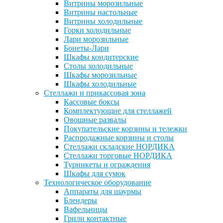
Витрины морозильные
Витрины настольные
Витрины холодильные
Горки холодильные
Лари морозильные
Бонеты-Лари
Шкафы кондитерские
Столы холодильные
Шкафы морозильные
Шкафы холодильные
Стеллажи и прикассовая зона
Кассовые боксы
Комплектующие для стеллажей
Овощные развалы
Покупательские корзины и тележки
Распродажные корзины и столы
Стеллажи складские НОРДИКА
Стеллажи торговые НОРДИКА
Турникеты и ограждения
Шкафы для сумок
Технологическое оборудование
Аппараты для шаурмы
Блендеры
Вафельницы
Грили контактные