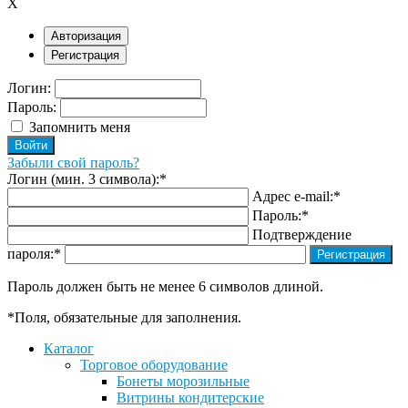
X
Авторизация
Регистрация
Логин:
Пароль:
Запомнить меня
Забыли свой пароль?
Логин (мин. 3 символа):
*
Адрес e-mail:
*
Пароль:
*
Подтверждение
пароля:
*
Пароль должен быть не менее 6 символов длиной.
*
Поля, обязательные для заполнения.
Каталог
Торговое оборудование
Бонеты морозильные
Витрины кондитерские