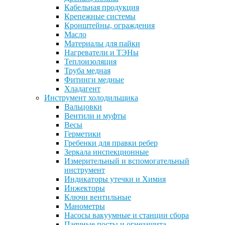
Кабельная продукция
Крепежные системы
Кронштейны, ограждения
Масло
Материалы для пайки
Нагреватели и ТЭНы
Теплоизоляция
Труба медная
Фитинги медные
Хладагент
Инструмент холодильщика
Вальцовки
Вентили и муфты
Весы
Герметики
Гребенки для правки ребер
Зеркала инспекционные
Измерительный и вспомогательный
инструмент
Индикаторы утечки и Химия
Инжекторы
Ключи вентильные
Манометры
Насосы вакуумные и станции сбора
Паячные посты и огнезащита