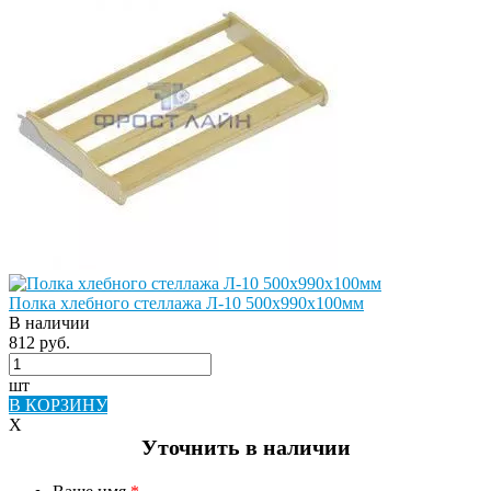
Полка хлебного стеллажа Л-10 500х990х100мм
В наличии
812 руб.
шт
В КОРЗИНУ
X
Уточнить в наличии