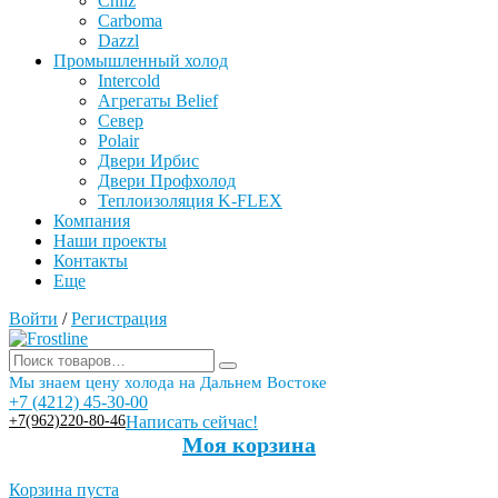
Chilz
Carboma
Dazzl
Промышленный холод
Intercold
Агрегаты Belief
Север
Polair
Двери Ирбис
Двери Профхолод
Теплоизоляция K-FLEX
Компания
Наши проекты
Контакты
Еще
Войти
/
Регистрация
Мы знаем цену холода на Дальнем Востоке
+7 (4212) 45-30-00
+7(962)220-80-46
Написать сейчас!
Моя корзина
Корзина пуста