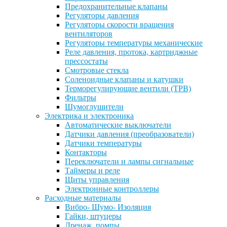
Предохранительные клапаны
Регуляторы давления
Регуляторы скорости вращения
вентиляторов
Регуляторы температуры механические
Реле давления, протока, картриджные
прессостаты
Смотровые стекла
Соленоидные клапаны и катушки
Терморегулирующие вентили (ТРВ)
Фильтры
Шумоглушители
Электрика и электроника
Автоматические выключатели
Датчики давления (преобразователи)
Датчики температуры
Контакторы
Переключатели и лампы сигнальные
Таймеры и реле
Щиты управления
Электронные контроллеры
Расходные материалы
Вибро- Шумо- Изоляция
Гайки, штуцеры
Дренаж, помпы