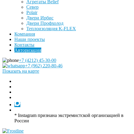
Агрегаты Belief
Север
Polair
Двери Ирбис
Двери Профхолод
Теплоизоляция K-FLEX
Компания
Наши проекты
Контакты
Авторизация
+7 (4212) 45-30-00
+7 (962) 220-80-46
Показать на карте
* Instagram признана экстремистской организацией в
России