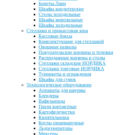
Бонеты-Лари
Шкафы кондитерские
Столы холодильные
Шкафы морозильные
Шкафы холодильные
Стеллажи и прикассовая зона
Кассовые боксы
Комплектующие для стеллажей
Овощные развалы
Покупательские корзины и тележки
Распродажные корзины и столы
Стеллажи складские НОРДИКА
Стеллажи торговые НОРДИКА
Турникеты и ограждения
Шкафы для сумок
Технологическое оборудование
Аппараты для шаурмы
Блендеры
Вафельницы
Грили контактные
Картофелечистки
Кипятильники
Котлы пищеварочные
Льдогенераторы
Миксеры