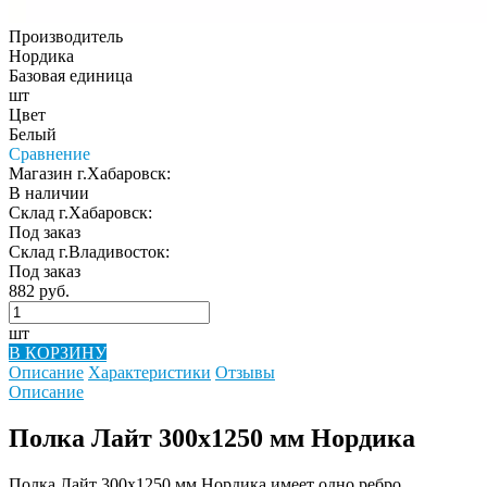
Производитель
Нордика
Базовая единица
шт
Цвет
Белый
Сравнение
Магазин г.Хабаровск:
В наличии
Склад г.Хабаровск:
Под заказ
Склад г.Владивосток:
Под заказ
882 руб.
шт
В КОРЗИНУ
Описание
Характеристики
Отзывы
Описание
Полка Лайт 300х1250 мм Нордика
Полка Лайт 300х1250 мм Нордика имеет одно ребро