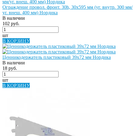
Ограждение провол. фронт. 30h, 30х595 мм (уг. внутр. 300 мм/
уг. внеш. 400 мм) Нордика
В наличии
102 руб.
шт
В КОРЗИНУ
Ценникодержатель пластиковый 39х72 мм Нордика
В наличии
18 руб.
шт
В КОРЗИНУ