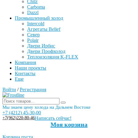
Chilz
Carboma
Dazzl
Промышленный холод
Intercold
Агрегаты Belief
Север
Polair
Двери Ирбис
Двери Профхолод
Теплоизоляция K-FLEX
Компания
Наши проекты
Контакты
Еще
Войти
/
Регистрация
Мы знаем цену холода на Дальнем Востоке
+7 (4212) 45-30-00
+7(962)220-80-46
Написать сейчас!
Моя корзина
Корзина пуста