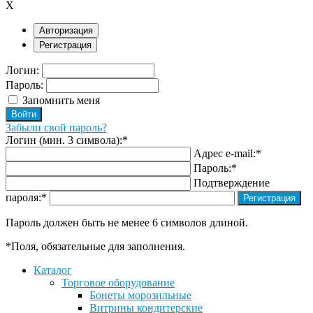
X
Авторизация
Регистрация
Логин:
Пароль:
Запомнить меня
Забыли свой пароль?
Логин (мин. 3 символа):
*
Адрес e-mail:
*
Пароль:
*
Подтверждение
пароля:
*
Пароль должен быть не менее 6 символов длиной.
*
Поля, обязательные для заполнения.
Каталог
Торговое оборудование
Бонеты морозильные
Витрины кондитерские