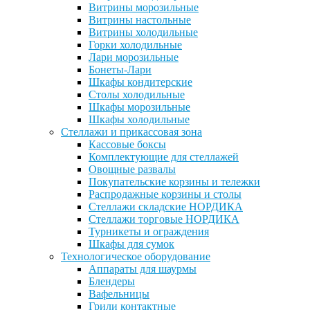
Витрины морозильные
Витрины настольные
Витрины холодильные
Горки холодильные
Лари морозильные
Бонеты-Лари
Шкафы кондитерские
Столы холодильные
Шкафы морозильные
Шкафы холодильные
Стеллажи и прикассовая зона
Кассовые боксы
Комплектующие для стеллажей
Овощные развалы
Покупательские корзины и тележки
Распродажные корзины и столы
Стеллажи складские НОРДИКА
Стеллажи торговые НОРДИКА
Турникеты и ограждения
Шкафы для сумок
Технологическое оборудование
Аппараты для шаурмы
Блендеры
Вафельницы
Грили контактные