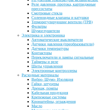
Реле давления, протока, картриджные
прессостаты
Смотровые стекла
Соленоидные клапаны и катушки
Терморегулирующие вентили (ТРВ)
Фильтры
Шумоглушители
Электрика и электроника
Автоматические выключатели
Датчики давления (преобразователи)
Датчики температуры
Контакторы
Переключатели и лампы сигнальные
Таймеры и реле
Щиты управления
Электронные контроллеры
Расходные материалы
Вибро- Шумо- Изоляция
Гайки, штуцеры
Дренаж, помпы
Кабельная продукция
Крепежные системы
Кронштейны, ограждения
Масло