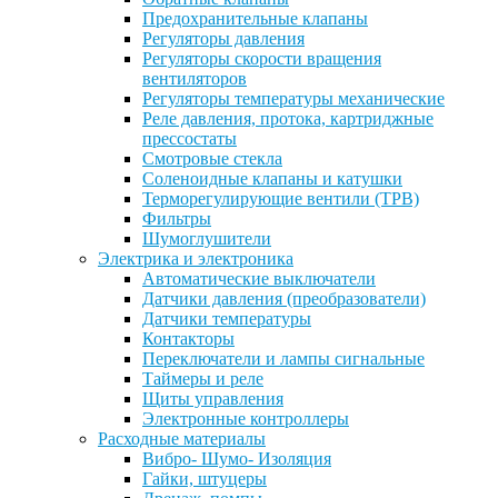
Предохранительные клапаны
Регуляторы давления
Регуляторы скорости вращения
вентиляторов
Регуляторы температуры механические
Реле давления, протока, картриджные
прессостаты
Смотровые стекла
Соленоидные клапаны и катушки
Терморегулирующие вентили (ТРВ)
Фильтры
Шумоглушители
Электрика и электроника
Автоматические выключатели
Датчики давления (преобразователи)
Датчики температуры
Контакторы
Переключатели и лампы сигнальные
Таймеры и реле
Щиты управления
Электронные контроллеры
Расходные материалы
Вибро- Шумо- Изоляция
Гайки, штуцеры