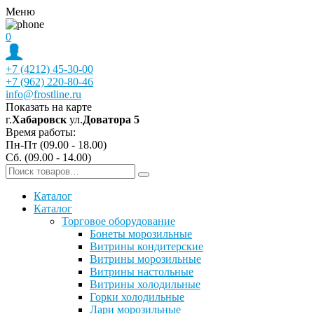
Меню
0
+7 (4212) 45-30-00
+7 (962) 220-80-46
info@frostline.ru
Показать на карте
г.
Хабаровск
ул.
Доватора 5
Время работы:
Пн-Пт (09.00 - 18.00)
Сб. (09.00 - 14.00)
Каталог
Каталог
Торговое оборудование
Бонеты морозильные
Витрины кондитерские
Витрины морозильные
Витрины настольные
Витрины холодильные
Горки холодильные
Лари морозильные