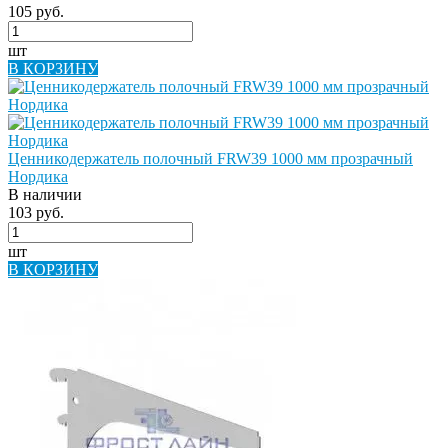
105 руб.
шт
В КОРЗИНУ
Ценникодержатель полочный FRW39 1000 мм прозрачный
Нордика
В наличии
103 руб.
шт
В КОРЗИНУ