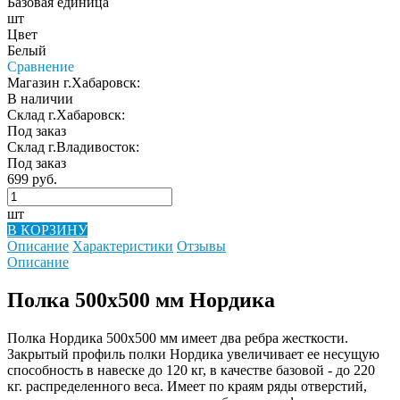
Базовая единица
шт
Цвет
Белый
Сравнение
Магазин г.Хабаровск:
В наличии
Склад г.Хабаровск:
Под заказ
Склад г.Владивосток:
Под заказ
699 руб.
шт
В КОРЗИНУ
Описание
Характеристики
Отзывы
Описание
Полка 500х500 мм Нордика
Полка Нордика 500х500 мм имеет два ребра жесткости.
Закрытый профиль полки Нордика увеличивает ее несущую
способность в навеске до 120 кг, в качестве базовой - до 220
кг. распределенного веса. Имеет по краям ряды отверстий,