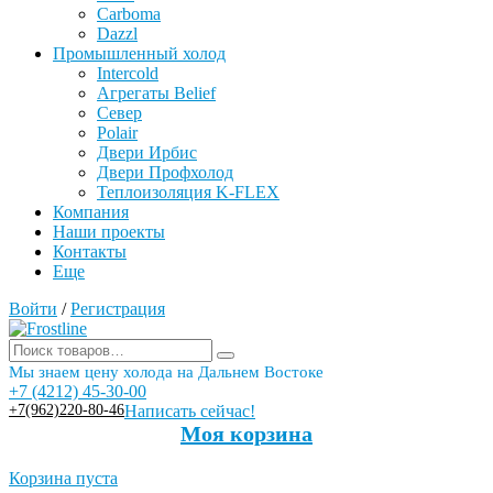
Carboma
Dazzl
Промышленный холод
Intercold
Агрегаты Belief
Север
Polair
Двери Ирбис
Двери Профхолод
Теплоизоляция K-FLEX
Компания
Наши проекты
Контакты
Еще
Войти
/
Регистрация
Мы знаем цену холода на Дальнем Востоке
+7 (4212) 45-30-00
+7(962)220-80-46
Написать сейчас!
Моя корзина
Корзина пуста