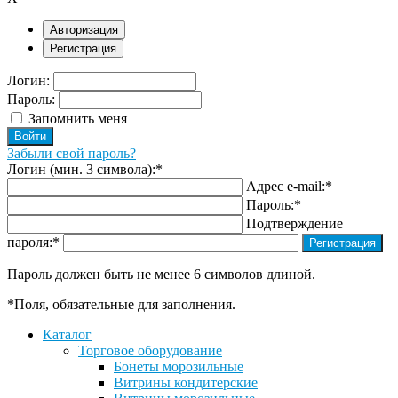
Авторизация
Регистрация
Логин:
Пароль:
Запомнить меня
Забыли свой пароль?
Логин (мин. 3 символа):
*
Адрес e-mail:
*
Пароль:
*
Подтверждение
пароля:
*
Пароль должен быть не менее 6 символов длиной.
*
Поля, обязательные для заполнения.
Каталог
Торговое оборудование
Бонеты морозильные
Витрины кондитерские