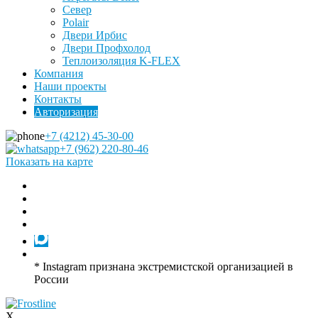
Север
Polair
Двери Ирбис
Двери Профхолод
Теплоизоляция K-FLEX
Компания
Наши проекты
Контакты
Авторизация
+7 (4212) 45-30-00
+7 (962) 220-80-46
Показать на карте
* Instagram признана экстремистской организацией в
России
X