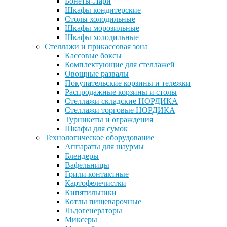
Бонеты-Лари
Шкафы кондитерские
Столы холодильные
Шкафы морозильные
Шкафы холодильные
Стеллажи и прикассовая зона
Кассовые боксы
Комплектующие для стеллажей
Овощные развалы
Покупательские корзины и тележки
Распродажные корзины и столы
Стеллажи складские НОРДИКА
Стеллажи торговые НОРДИКА
Турникеты и ограждения
Шкафы для сумок
Технологическое оборудование
Аппараты для шаурмы
Блендеры
Вафельницы
Грили контактные
Картофелечистки
Кипятильники
Котлы пищеварочные
Льдогенераторы
Миксеры