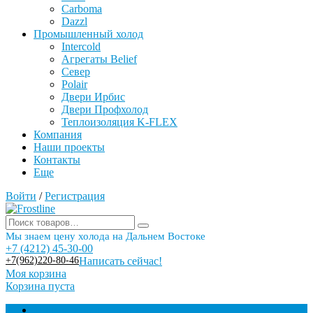
Carboma
Dazzl
Промышленный холод
Intercold
Агрегаты Belief
Север
Polair
Двери Ирбис
Двери Профхолод
Теплоизоляция K-FLEX
Компания
Наши проекты
Контакты
Еще
Войти
/
Регистрация
Мы знаем цену холода на Дальнем Востоке
+7 (4212) 45-30-00
+7(962)220-80-46
Написать сейчас!
Моя корзина
Корзина пуста
Торговое оборудование