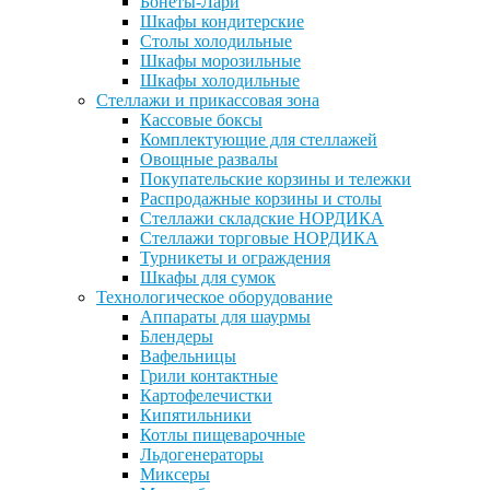
Бонеты-Лари
Шкафы кондитерские
Столы холодильные
Шкафы морозильные
Шкафы холодильные
Стеллажи и прикассовая зона
Кассовые боксы
Комплектующие для стеллажей
Овощные развалы
Покупательские корзины и тележки
Распродажные корзины и столы
Стеллажи складские НОРДИКА
Стеллажи торговые НОРДИКА
Турникеты и ограждения
Шкафы для сумок
Технологическое оборудование
Аппараты для шаурмы
Блендеры
Вафельницы
Грили контактные
Картофелечистки
Кипятильники
Котлы пищеварочные
Льдогенераторы
Миксеры