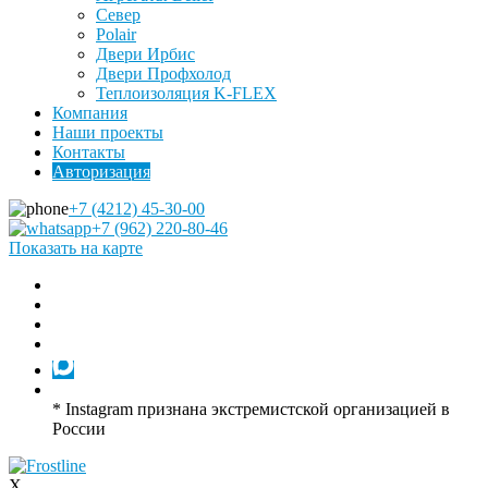
Север
Polair
Двери Ирбис
Двери Профхолод
Теплоизоляция K-FLEX
Компания
Наши проекты
Контакты
Авторизация
+7 (4212) 45-30-00
+7 (962) 220-80-46
Показать на карте
* Instagram признана экстремистской организацией в
России
X