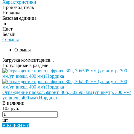
Характеристики
Производитель
Нордика
Базовая единица
шт
Цвет
Белый
Отзывы
Отзывы
Загрузка комментариев...
Популярные в разделе
Ограждение провол. фронт. 30h, 30х595 мм (уг. внутр. 300 мм/
уг. внеш. 400 мм) Нордика
В наличии
102 руб.
шт
В КОРЗИНУ