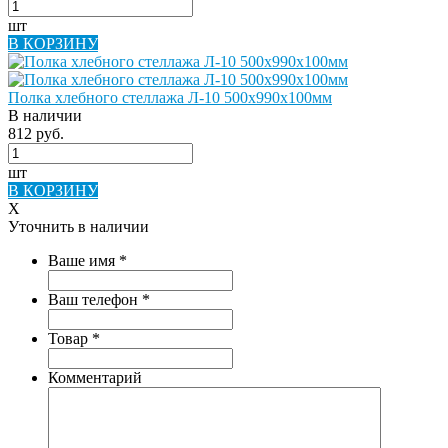
шт
В КОРЗИНУ
Полка хлебного стеллажа Л-10 500х990х100мм
В наличии
812 руб.
шт
В КОРЗИНУ
X
Уточнить в наличии
Ваше имя
*
Ваш телефон
*
Товар
*
Комментарий