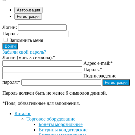
Авторизация
Регистрация
Логин:
Пароль:
Запомнить меня
Забыли свой пароль?
Логин (мин. 3 символа):
*
Адрес e-mail:
*
Пароль:
*
Подтверждение
пароля:
*
Пароль должен быть не менее 6 символов длиной.
*
Поля, обязательные для заполнения.
Каталог
Торговое оборудование
Бонеты морозильные
Витрины кондитерские