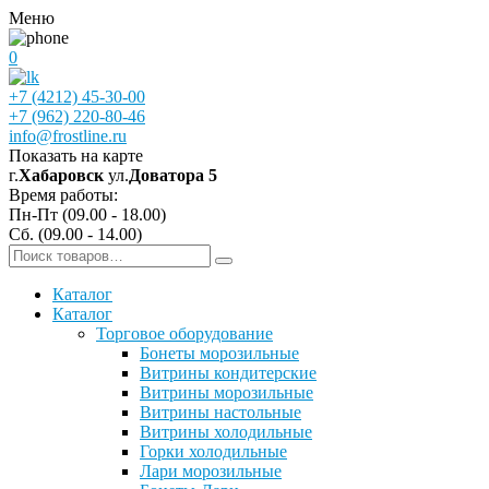
Меню
0
+7 (4212) 45-30-00
+7 (962) 220-80-46
info@frostline.ru
Показать на карте
г.
Хабаровск
ул.
Доватора 5
Время работы:
Пн-Пт (09.00 - 18.00)
Сб. (09.00 - 14.00)
Каталог
Каталог
Торговое оборудование
Бонеты морозильные
Витрины кондитерские
Витрины морозильные
Витрины настольные
Витрины холодильные
Горки холодильные
Лари морозильные