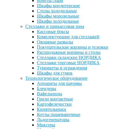
Бонеты-Лари
Шкафы кондитерские
Столы холодильные
Шкафы морозильные
Шкафы холодильные
Стеллажи и прикассовая зона
Кассовые боксы
Комплектующие для стеллажей
Овощные развалы
Покупательские корзины и тележки
Распродажные корзины и столы
Стеллажи складские НОРДИКА
Стеллажи торговые НОРДИКА
Турникеты и ограждения
Шкафы для сумок
Технологическое оборудование
Аппараты для шаурмы
Блендеры
Вафельницы
Грили контактные
Картофелечистки
Кипятильники
Котлы пищеварочные
Льдогенераторы
Миксеры