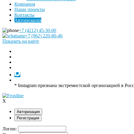
Компания
Наши проекты
Контакты
Авторизация
+7 (4212) 45-30-00
+7 (962) 220-80-46
Показать на карте
* Instagram признана экстремистской организацией в Рос
X
Авторизация
Регистрация
Логин: