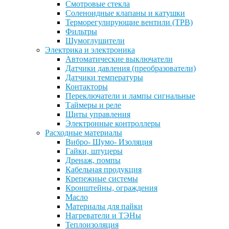
Смотровые стекла
Соленоидные клапаны и катушки
Терморегулирующие вентили (ТРВ)
Фильтры
Шумоглушители
Электрика и электроника
Автоматические выключатели
Датчики давления (преобразователи)
Датчики температуры
Контакторы
Переключатели и лампы сигнальные
Таймеры и реле
Щиты управления
Электронные контроллеры
Расходные материалы
Вибро- Шумо- Изоляция
Гайки, штуцеры
Дренаж, помпы
Кабельная продукция
Крепежные системы
Кронштейны, ограждения
Масло
Материалы для пайки
Нагреватели и ТЭНы
Теплоизоляция