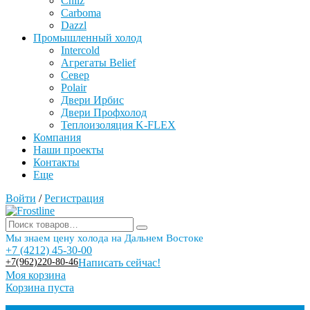
Chilz
Carboma
Dazzl
Промышленный холод
Intercold
Агрегаты Belief
Север
Polair
Двери Ирбис
Двери Профхолод
Теплоизоляция K-FLEX
Компания
Наши проекты
Контакты
Еще
Войти
/
Регистрация
Мы знаем цену холода на Дальнем Востоке
+7 (4212) 45-30-00
+7(962)220-80-46
Написать сейчас!
Моя корзина
Корзина пуста