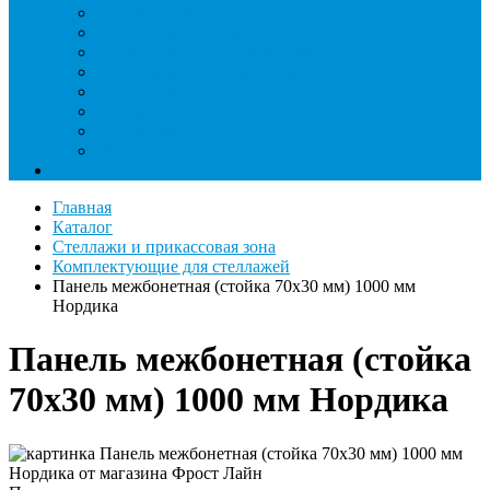
Римеры и гратосниматели
Станции манометрические
Течеискатели ламповые и красители
Течеискатели электронные
Трубогибы
Труборасширители
Труборезы
Шланги
Еще
Главная
Каталог
Стеллажи и прикассовая зона
Комплектующие для стеллажей
Панель межбонетная (стойка 70х30 мм) 1000 мм
Нордика
Панель межбонетная (стойка
70х30 мм) 1000 мм Нордика