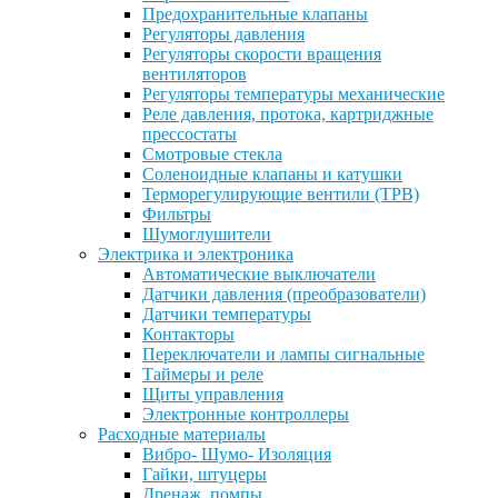
Предохранительные клапаны
Регуляторы давления
Регуляторы скорости вращения
вентиляторов
Регуляторы температуры механические
Реле давления, протока, картриджные
прессостаты
Смотровые стекла
Соленоидные клапаны и катушки
Терморегулирующие вентили (ТРВ)
Фильтры
Шумоглушители
Электрика и электроника
Автоматические выключатели
Датчики давления (преобразователи)
Датчики температуры
Контакторы
Переключатели и лампы сигнальные
Таймеры и реле
Щиты управления
Электронные контроллеры
Расходные материалы
Вибро- Шумо- Изоляция
Гайки, штуцеры
Дренаж, помпы