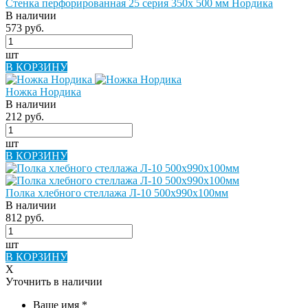
Стенка перфорированная 25 серия 350х 500 мм Нордика
В наличии
573 руб.
шт
В КОРЗИНУ
Ножка Нордика
В наличии
212 руб.
шт
В КОРЗИНУ
Полка хлебного стеллажа Л-10 500х990х100мм
В наличии
812 руб.
шт
В КОРЗИНУ
X
Уточнить в наличии
Ваше имя
*