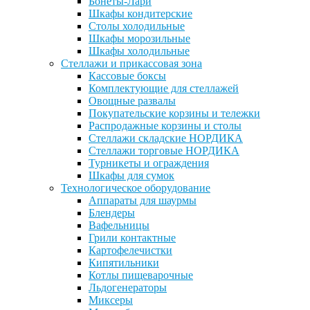
Бонеты-Лари
Шкафы кондитерские
Столы холодильные
Шкафы морозильные
Шкафы холодильные
Стеллажи и прикассовая зона
Кассовые боксы
Комплектующие для стеллажей
Овощные развалы
Покупательские корзины и тележки
Распродажные корзины и столы
Стеллажи складские НОРДИКА
Стеллажи торговые НОРДИКА
Турникеты и ограждения
Шкафы для сумок
Технологическое оборудование
Аппараты для шаурмы
Блендеры
Вафельницы
Грили контактные
Картофелечистки
Кипятильники
Котлы пищеварочные
Льдогенераторы
Миксеры