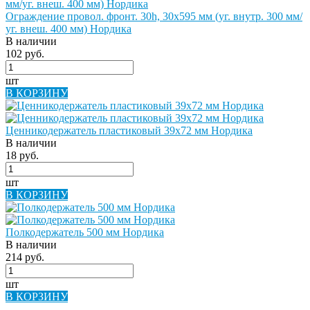
Ограждение провол. фронт. 30h, 30х595 мм (уг. внутр. 300 мм/
уг. внеш. 400 мм) Нордика
В наличии
102 руб.
шт
В КОРЗИНУ
Ценникодержатель пластиковый 39х72 мм Нордика
В наличии
18 руб.
шт
В КОРЗИНУ
Полкодержатель 500 мм Нордика
В наличии
214 руб.
шт
В КОРЗИНУ