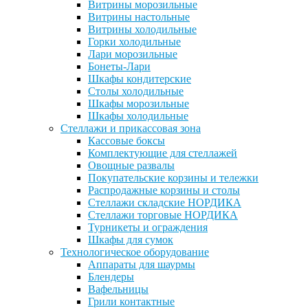
Витрины морозильные
Витрины настольные
Витрины холодильные
Горки холодильные
Лари морозильные
Бонеты-Лари
Шкафы кондитерские
Столы холодильные
Шкафы морозильные
Шкафы холодильные
Стеллажи и прикассовая зона
Кассовые боксы
Комплектующие для стеллажей
Овощные развалы
Покупательские корзины и тележки
Распродажные корзины и столы
Стеллажи складские НОРДИКА
Стеллажи торговые НОРДИКА
Турникеты и ограждения
Шкафы для сумок
Технологическое оборудование
Аппараты для шаурмы
Блендеры
Вафельницы
Грили контактные