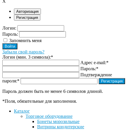
X
Авторизация
Регистрация
Логин:
Пароль:
Запомнить меня
Забыли свой пароль?
Логин (мин. 3 символа):
*
Адрес e-mail:
*
Пароль:
*
Подтверждение
пароля:
*
Пароль должен быть не менее 6 символов длиной.
*
Поля, обязательные для заполнения.
Каталог
Торговое оборудование
Бонеты морозильные
Витрины кондитерские