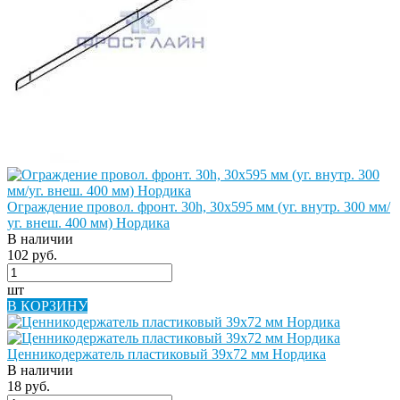
Ограждение провол. фронт. 30h, 30х595 мм (уг. внутр. 300 мм/
уг. внеш. 400 мм) Нордика
В наличии
102 руб.
шт
В КОРЗИНУ
Ценникодержатель пластиковый 39х72 мм Нордика
В наличии
18 руб.