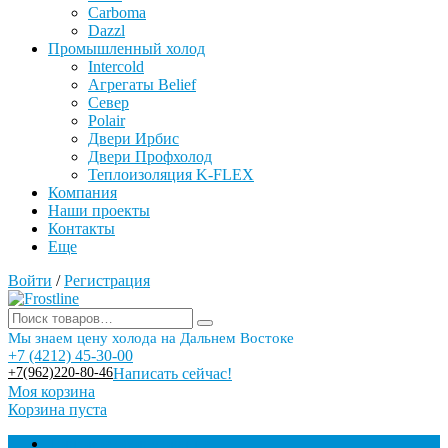
Carboma
Dazzl
Промышленный холод
Intercold
Агрегаты Belief
Север
Polair
Двери Ирбис
Двери Профхолод
Теплоизоляция K-FLEX
Компания
Наши проекты
Контакты
Еще
Войти
/
Регистрация
Мы знаем цену холода на Дальнем Востоке
+7 (4212) 45-30-00
+7(962)220-80-46
Написать сейчас!
Моя корзина
Корзина пуста
Торговое оборудование