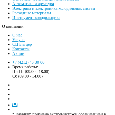
Автоматика и арматура
Электрика и электроника холодильных систем
Расходные материалы
Инструмент холодильщика
О компании
О нас
Услуги
СЦ Битцер
Контакты
Акции
+7 (4212) 45-30-00
Время работы:
Пн-Пт (09.00 - 18.00)
Сб (09.00 - 14.00)
* Instagram признана экстремистской организацией в