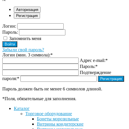
Авторизация
Регистрация
Логин:
Пароль:
Запомнить меня
Забыли свой пароль?
Логин (мин. 3 символа):
*
Адрес e-mail:
*
Пароль:
*
Подтверждение
пароля:
*
Пароль должен быть не менее 6 символов длиной.
*
Поля, обязательные для заполнения.
Каталог
Торговое оборудование
Бонеты морозильные
Витрины кондитерские