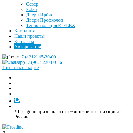
Север
Polair
Двери Ирбис
Двери Профхолод
Теплоизоляция K-FLEX
Компания
Наши проекты
Контакты
Авторизация
+7 (4212) 45-30-00
+7 (962) 220-80-46
Показать на карте
* Instagram признана экстремистской организацией в
России
X