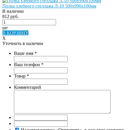
Полка хлебного стеллажа Л-10 500х990х100мм
В наличии
812 руб.
шт
В КОРЗИНУ
X
Уточнить в наличии
Ваше имя
*
Ваш телефон
*
Товар
*
Комментарий
Нажимая кнопку «Отправить», я даю свое согласие