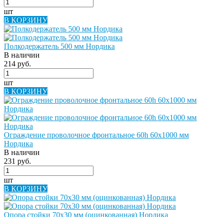
шт
В КОРЗИНУ
Полкодержатель 500 мм Нордика
В наличии
214 руб.
шт
В КОРЗИНУ
Ограждение проволочное фронтальное 60h 60х1000 мм
Нордика
В наличии
231 руб.
шт
В КОРЗИНУ
Опора стойки 70х30 мм (оцинкованная) Нордика