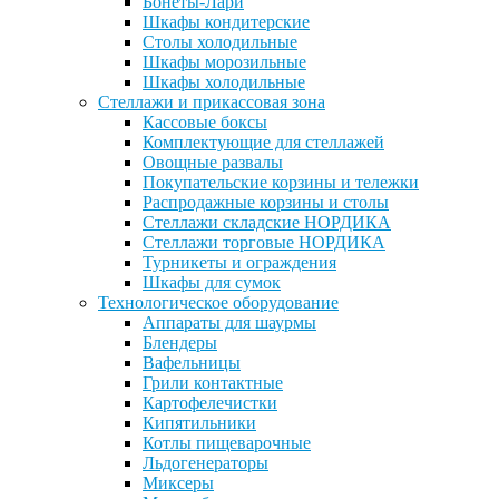
Бонеты-Лари
Шкафы кондитерские
Столы холодильные
Шкафы морозильные
Шкафы холодильные
Стеллажи и прикассовая зона
Кассовые боксы
Комплектующие для стеллажей
Овощные развалы
Покупательские корзины и тележки
Распродажные корзины и столы
Стеллажи складские НОРДИКА
Стеллажи торговые НОРДИКА
Турникеты и ограждения
Шкафы для сумок
Технологическое оборудование
Аппараты для шаурмы
Блендеры
Вафельницы
Грили контактные
Картофелечистки
Кипятильники
Котлы пищеварочные
Льдогенераторы
Миксеры