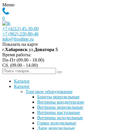
Меню
0
+7 (4212) 45-30-00
+7 (962) 220-80-46
info@frostline.ru
Показать на карте
г.
Хабаровск
ул.
Доватора 5
Время работы:
Пн-Пт (09.00 - 18.00)
Сб. (09.00 - 14.00)
Каталог
Каталог
Торговое оборудование
Бонеты морозильные
Витрины кондитерские
Витрины морозильные
Витрины настольные
Витрины холодильные
Горки холодильные
Лари морозильные