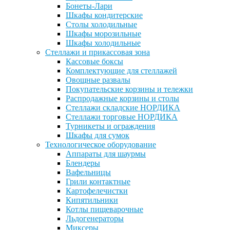
Бонеты-Лари
Шкафы кондитерские
Столы холодильные
Шкафы морозильные
Шкафы холодильные
Стеллажи и прикассовая зона
Кассовые боксы
Комплектующие для стеллажей
Овощные развалы
Покупательские корзины и тележки
Распродажные корзины и столы
Стеллажи складские НОРДИКА
Стеллажи торговые НОРДИКА
Турникеты и ограждения
Шкафы для сумок
Технологическое оборудование
Аппараты для шаурмы
Блендеры
Вафельницы
Грили контактные
Картофелечистки
Кипятильники
Котлы пищеварочные
Льдогенераторы
Миксеры