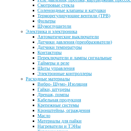
Смотровые стекла
Соленоидные клапаны и катушки
Терморегулирующие вентили (ТРВ)
Фильтры
Шумоглушители
Электрика и электроника
Автоматические выключатели
Датчики давления (преобразователи)
Датчики температуры
Контакторы
Переключатели и лампы сигнальные
Таймеры и реле
Щиты управления
Электронные контроллеры
Расходные материалы
Вибро- Шумо- Изоляция
Гайки, штуцеры
Дренаж, помпы
Кабельная продукция
Крепежные системы
Кронштейны, ограждения
Масло
Материалы для пайки
Нагреватели и ТЭНы