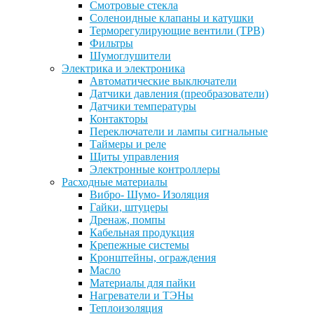
Смотровые стекла
Соленоидные клапаны и катушки
Терморегулирующие вентили (ТРВ)
Фильтры
Шумоглушители
Электрика и электроника
Автоматические выключатели
Датчики давления (преобразователи)
Датчики температуры
Контакторы
Переключатели и лампы сигнальные
Таймеры и реле
Щиты управления
Электронные контроллеры
Расходные материалы
Вибро- Шумо- Изоляция
Гайки, штуцеры
Дренаж, помпы
Кабельная продукция
Крепежные системы
Кронштейны, ограждения
Масло
Материалы для пайки
Нагреватели и ТЭНы
Теплоизоляция