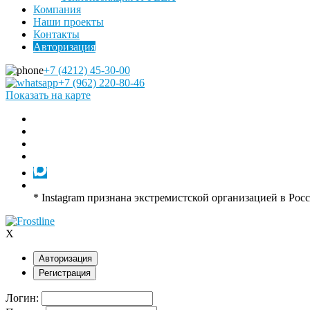
Компания
Наши проекты
Контакты
Авторизация
+7 (4212) 45-30-00
+7 (962) 220-80-46
Показать на карте
* Instagram признана экстремистской организацией в Рос
X
Авторизация
Регистрация
Логин: