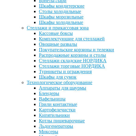
Бонеты-Лари
Шкафы кондитерские
Столы холодильные
Шкафы морозильные
Шкафы холодильные
Стеллажи и прикассовая зона
Кассовые боксы
Комплектующие для стеллажей
Овощные развалы
Покупательские корзины и тележки
Распродажные корзины и столы
Стеллажи складские НОРДИКА
Стеллажи торговые НОРДИКА
Турникеты и ограждения
Шкафы для сумок
Технологическое оборудование
Аппараты для шаурмы
Блендеры
Вафельницы
Грили контактные
Картофелечистки
Кипятильники
Котлы пищеварочные
Льдогенераторы
Миксеры