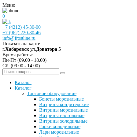
Меню
0
+7 (4212) 45-30-00
+7 (962) 220-80-46
info@frostline.ru
Показать на карте
г.
Хабаровск
ул.
Доватора 5
Время работы:
Пн-Пт (09.00 - 18.00)
Сб. (09.00 - 14.00)
Каталог
Каталог
Торговое оборудование
Бонеты морозильные
Витрины кондитерские
Витрины морозильные
Витрины настольные
Витрины холодильные
Горки холодильные
Лари морозильные