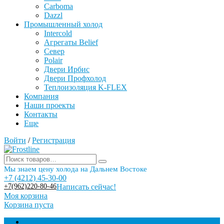
Carboma
Dazzl
Промышленный холод
Intercold
Агрегаты Belief
Север
Polair
Двери Ирбис
Двери Профхолод
Теплоизоляция K-FLEX
Компания
Наши проекты
Контакты
Еще
Войти
/
Регистрация
Мы знаем цену холода на Дальнем Востоке
+7 (4212) 45-30-00
+7(962)220-80-46
Написать сейчас!
Моя корзина
Корзина пуста
Торговое оборудование