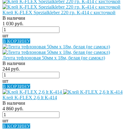
Клей K-FLEX Spezialkleber 220 гр. К-414 с кисточкой
В наличии
1 030 руб.
шт
В КОРЗИНУ
Лента тефлоновая 50мм х 18м, белая (не самокл)
В наличии
244 руб.
шт
В КОРЗИНУ
Клей K-FLEX 2,6 lt К-414
В наличии
4 860 руб.
шт
В КОРЗИНУ