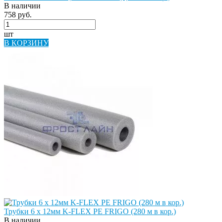
В наличии
758 руб.
шт
В КОРЗИНУ
Трубки 6 х 12мм K-FLEX PE FRIGO (280 м в кор.)
В наличии