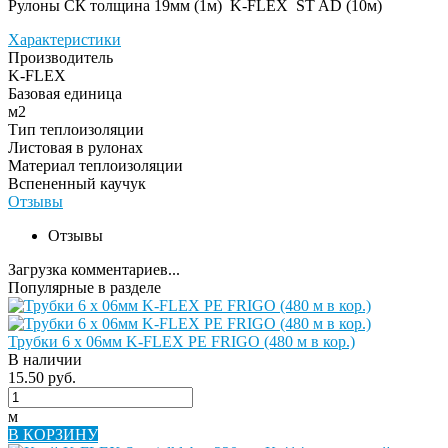
Рулоны СК толщина 19мм (1м) K-FLEX ST AD (10м)
Характеристики
Производитель
K-FLEX
Базовая единица
м2
Тип теплоизоляции
Листовая в рулонах
Материал теплоизоляции
Вспененный каучук
Отзывы
Отзывы
Загрузка комментариев...
Популярные в разделе
Трубки 6 х 06мм K-FLEX PE FRIGO (480 м в кор.)
В наличии
15.50 руб.
м
В КОРЗИНУ