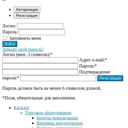
Авторизация
Регистрация
Логин:
Пароль:
Запомнить меня
Забыли свой пароль?
Логин (мин. 3 символа):
*
Адрес e-mail:
*
Пароль:
*
Подтверждение
пароля:
*
Пароль должен быть не менее 6 символов длиной.
*
Поля, обязательные для заполнения.
Каталог
Торговое оборудование
Бонеты морозильные
Витрины кондитерские