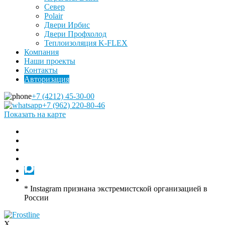
Север
Polair
Двери Ирбис
Двери Профхолод
Теплоизоляция K-FLEX
Компания
Наши проекты
Контакты
Авторизация
+7 (4212) 45-30-00
+7 (962) 220-80-46
Показать на карте
* Instagram признана экстремистской организацией в
России
X