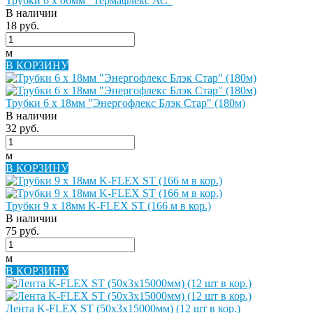
Трубки 6 х 06мм "Термафлекс АС"
В наличии
18 руб.
м
В КОРЗИНУ
Трубки 6 х 18мм "Энергофлекс Блэк Стар" (180м)
В наличии
32 руб.
м
В КОРЗИНУ
Трубки 9 х 18мм K-FLEX ST (166 м в кор.)
В наличии
75 руб.
м
В КОРЗИНУ
Лента K-FLEX ST (50х3х15000мм) (12 шт в кор.)