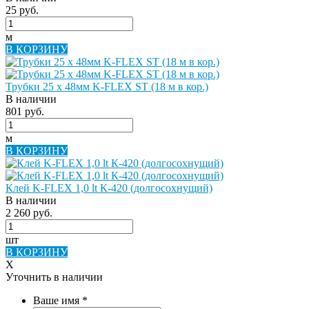
25 руб.
м
В КОРЗИНУ
Трубки 25 х 48мм K-FLEX ST (18 м в кор.)
В наличии
801 руб.
м
В КОРЗИНУ
Клей K-FLEX 1,0 lt К-420 (долгосохнущий)
В наличии
2 260 руб.
шт
В КОРЗИНУ
X
Уточнить в наличии
Ваше имя
*