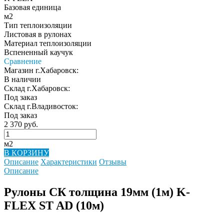
Базовая единица
м2
Тип теплоизоляции
Листовая в рулонах
Материал теплоизоляции
Вспененный каучук
Сравнение
Магазин г.Хабаровск:
В наличии
Склад г.Хабаровск:
Под заказ
Склад г.Владивосток:
Под заказ
2 370 руб.
м2
В КОРЗИНУ
Описание
Характеристики
Отзывы
Описание
Рулоны СК толщина 19мм (1м) K-
FLEX ST AD (10м)