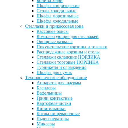
Бонеты-Лари
Шкафы кондитерские
Столы холодильные
Шкафы морозильные
Шкафы холодильные
Стеллажи и прикассовая зона
Кассовые боксы
Комплектующие для стеллажей
Овощные развалы
Покупательские корзины и тележки
Распродажные корзины и столы
Стеллажи складские НОРДИКА
Стеллажи торговые НОРДИКА
Турникеты и ограждения
Шкафы для сумок
Технологическое оборудование
Аппараты для шаурмы
Блендеры
Вафельницы
Грили контактные
Картофелечистки
Кипятильники
Котлы пищеварочные
Льдогенераторы
Миксеры