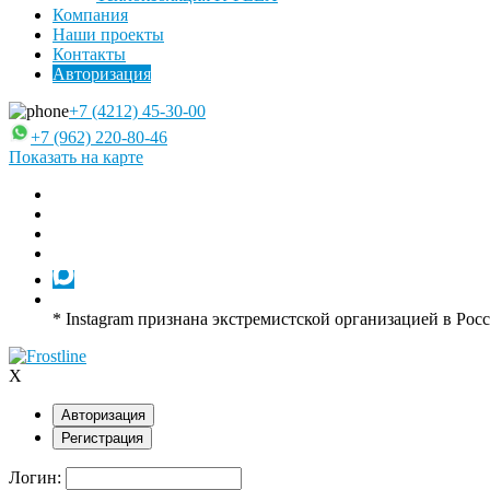
Компания
Наши проекты
Контакты
Авторизация
+7 (4212) 45-30-00
+7 (962) 220-80-46
Показать на карте
* Instagram признана экстремистской организацией в Рос
X
Авторизация
Регистрация
Логин: