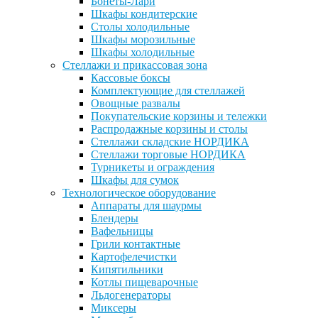
Бонеты-Лари
Шкафы кондитерские
Столы холодильные
Шкафы морозильные
Шкафы холодильные
Стеллажи и прикассовая зона
Кассовые боксы
Комплектующие для стеллажей
Овощные развалы
Покупательские корзины и тележки
Распродажные корзины и столы
Стеллажи складские НОРДИКА
Стеллажи торговые НОРДИКА
Турникеты и ограждения
Шкафы для сумок
Технологическое оборудование
Аппараты для шаурмы
Блендеры
Вафельницы
Грили контактные
Картофелечистки
Кипятильники
Котлы пищеварочные
Льдогенераторы
Миксеры