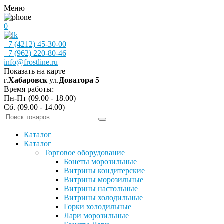
Меню
0
+7 (4212) 45-30-00
+7 (962) 220-80-46
info@frostline.ru
Показать на карте
г.
Хабаровск
ул.
Доватора 5
Время работы:
Пн-Пт (09.00 - 18.00)
Сб. (09.00 - 14.00)
Каталог
Каталог
Торговое оборудование
Бонеты морозильные
Витрины кондитерские
Витрины морозильные
Витрины настольные
Витрины холодильные
Горки холодильные
Лари морозильные