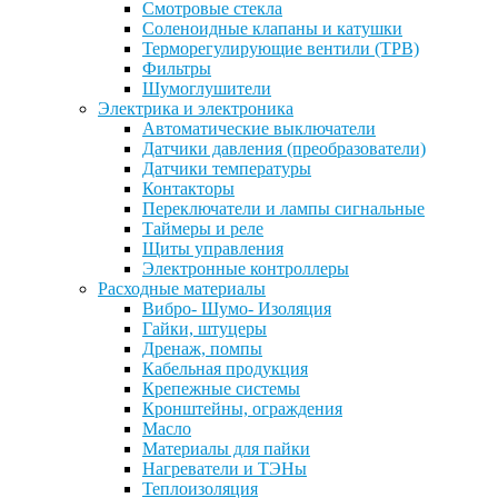
Смотровые стекла
Соленоидные клапаны и катушки
Терморегулирующие вентили (ТРВ)
Фильтры
Шумоглушители
Электрика и электроника
Автоматические выключатели
Датчики давления (преобразователи)
Датчики температуры
Контакторы
Переключатели и лампы сигнальные
Таймеры и реле
Щиты управления
Электронные контроллеры
Расходные материалы
Вибро- Шумо- Изоляция
Гайки, штуцеры
Дренаж, помпы
Кабельная продукция
Крепежные системы
Кронштейны, ограждения
Масло
Материалы для пайки
Нагреватели и ТЭНы
Теплоизоляция