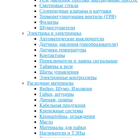
Смотровые стекла
Соленоидные клапаны и катушки
Терморегулирующие вентили (ТРВ)
Фильтры
Шумоглушители
Электрика и электроника
Автоматические выключатели
Датчики давления (преобразователи)
Датчики температуры
Контакторы
Переключатели и лампы сигнальные
Таймеры и реле
Щиты управления
Электронные контроллеры
Расходные материалы
Вибро- Шумо- Изоляция
Гайки, штуцеры
Дренаж, помпы
Кабельная продукция
Крепежные системы
Кронштейны, ограждения
Масло
Материалы для пайки
Нагреватели и ТЭНы