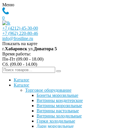
Меню
0
+7 (4212) 45-30-00
+7 (962) 220-80-46
info@frostline.ru
Показать на карте
г.
Хабаровск
ул.
Доватора 5
Время работы:
Пн-Пт (09.00 - 18.00)
Сб. (09.00 - 14.00)
Каталог
Каталог
Торговое оборудование
Бонеты морозильные
Витрины кондитерские
Витрины морозильные
Витрины настольные
Витрины холодильные
Горки холодильные
Лари морозильные