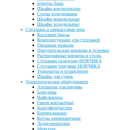
Бонеты-Лари
Шкафы кондитерские
Столы холодильные
Шкафы морозильные
Шкафы холодильные
Стеллажи и прикассовая зона
Кассовые боксы
Комплектующие для стеллажей
Овощные развалы
Покупательские корзины и тележки
Распродажные корзины и столы
Стеллажи складские НОРДИКА
Стеллажи торговые НОРДИКА
Турникеты и ограждения
Шкафы для сумок
Технологическое оборудование
Аппараты для шаурмы
Блендеры
Вафельницы
Грили контактные
Картофелечистки
Кипятильники
Котлы пищеварочные
Льдогенераторы
Миксеры