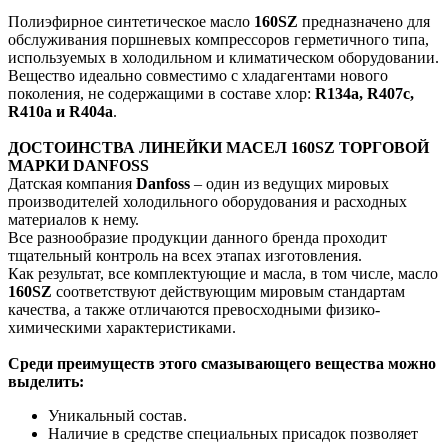
Полиэфирное синтетическое масло
160SZ
предназначено для
обслуживания поршневых компрессоров герметичного типа,
используемых в холодильном и климатическом оборудовании.
Вещество идеально совместимо с хладагентами нового
поколения, не содержащими в составе хлор:
R134a, R407c,
R410a и R404a
.
ДОСТОИНСТВА ЛИНЕЙКИ МАСЕЛ 160SZ ТОРГОВОЙ
МАРКИ DANFOSS
Датская компания
Danfoss
– один из ведущих мировых
производителей холодильного оборудования и расходных
материалов к нему.
Все разнообразие продукции данного бренда проходит
тщательный контроль на всех этапах изготовления.
Как результат, все комплектующие и масла, в том числе, масло
160SZ
соответствуют действующим мировым стандартам
качества, а также отличаются превосходными физико-
химическими характеристиками.
Среди преимуществ этого смазывающего вещества можно
выделить:
Уникальный состав.
Наличие в средстве специальных присадок позволяет