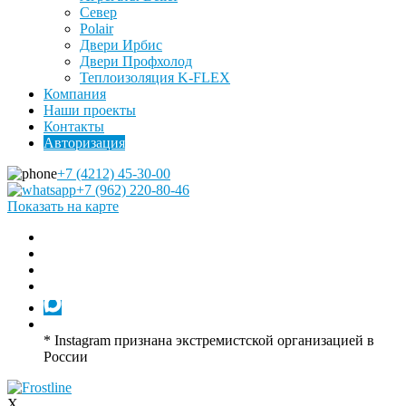
Север
Polair
Двери Ирбис
Двери Профхолод
Теплоизоляция K-FLEX
Компания
Наши проекты
Контакты
Авторизация
+7 (4212) 45-30-00
+7 (962) 220-80-46
Показать на карте
* Instagram признана экстремистской организацией в
России
X