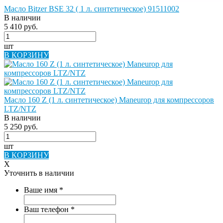
Масло Bitzer BSE 32 ( 1 л. синтетическое) 91511002
В наличии
5 410 руб.
шт
В КОРЗИНУ
Масло 160 Z (1 л. синтетическое) Maneurop для компрессоров
LTZ/NTZ
В наличии
5 250 руб.
шт
В КОРЗИНУ
X
Уточнить в наличии
Ваше имя
*
Ваш телефон
*