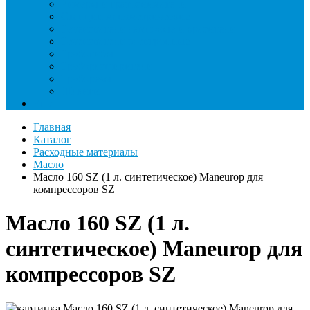
Римеры и гратосниматели
Станции манометрические
Течеискатели ламповые и красители
Течеискатели электронные
Трубогибы
Труборасширители
Труборезы
Шланги
Еще
Главная
Каталог
Расходные материалы
Масло
Масло 160 SZ (1 л. синтетическое) Maneurop для
компрессоров SZ
Масло 160 SZ (1 л.
синтетическое) Maneurop для
компрессоров SZ