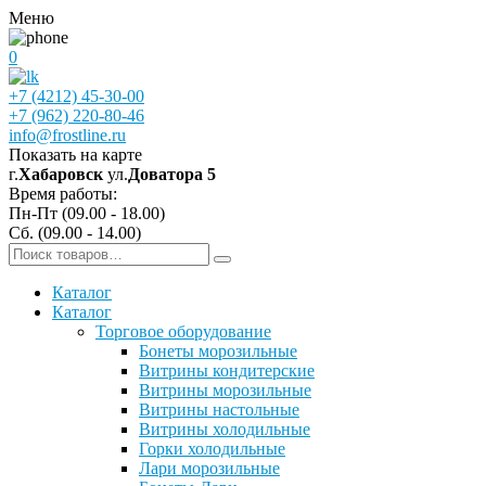
Меню
0
+7 (4212) 45-30-00
+7 (962) 220-80-46
info@frostline.ru
Показать на карте
г.
Хабаровск
ул.
Доватора 5
Время работы:
Пн-Пт (09.00 - 18.00)
Сб. (09.00 - 14.00)
Каталог
Каталог
Торговое оборудование
Бонеты морозильные
Витрины кондитерские
Витрины морозильные
Витрины настольные
Витрины холодильные
Горки холодильные
Лари морозильные