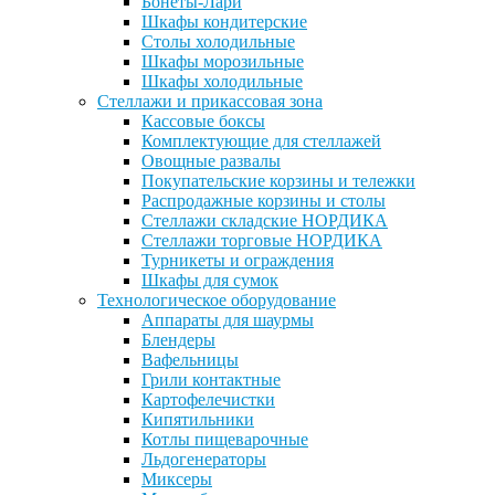
Бонеты-Лари
Шкафы кондитерские
Столы холодильные
Шкафы морозильные
Шкафы холодильные
Стеллажи и прикассовая зона
Кассовые боксы
Комплектующие для стеллажей
Овощные развалы
Покупательские корзины и тележки
Распродажные корзины и столы
Стеллажи складские НОРДИКА
Стеллажи торговые НОРДИКА
Турникеты и ограждения
Шкафы для сумок
Технологическое оборудование
Аппараты для шаурмы
Блендеры
Вафельницы
Грили контактные
Картофелечистки
Кипятильники
Котлы пищеварочные
Льдогенераторы
Миксеры