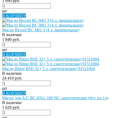
1 690 руб.
шт
В КОРЗИНУ
Масло Becool BC-MO 3 (4 л. минеральное)
В наличии
1 840 руб.
шт
В КОРЗИНУ
Масло Bitzer BSE 32 ( 5 л. синтетическое) 91511004
В наличии
24 410 руб.
шт
В КОРЗИНУ
Масло для A/C BC-PAG 100 NC синтетическое (бут. по 1л)
В наличии
1 620 руб.
шт