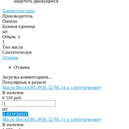
защитить движущиеся
Характеристики
Производитель
Danfoss
Базовая единица
шт
Объем, л
1
Тип масла
Синтетическое
Отзывы
Отзывы
Загрузка комментариев...
Популярные в разделе
Масло Becool BC-POE 32 NC (4 л. синтетическое)
В наличии
6 510 руб.
шт
В КОРЗИНУ
Масло Becool BC-POE 32 NC (1 л. синтетическое)
В наличии