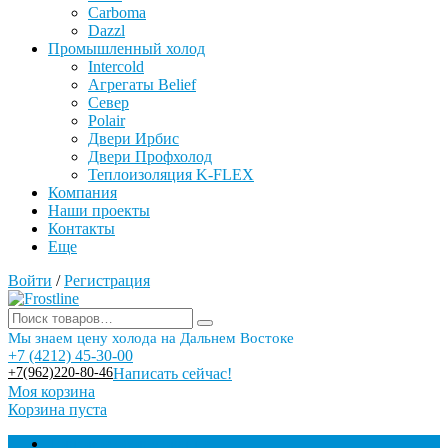
Carboma
Dazzl
Промышленный холод
Intercold
Агрегаты Belief
Север
Polair
Двери Ирбис
Двери Профхолод
Теплоизоляция K-FLEX
Компания
Наши проекты
Контакты
Еще
Войти
/
Регистрация
Мы знаем цену холода на Дальнем Востоке
+7 (4212) 45-30-00
+7(962)220-80-46
Написать сейчас!
Моя корзина
Корзина пуста
Торговое оборудование