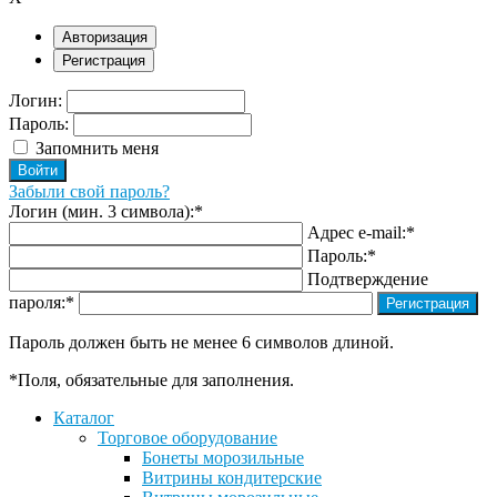
Авторизация
Регистрация
Логин:
Пароль:
Запомнить меня
Забыли свой пароль?
Логин (мин. 3 символа):
*
Адрес e-mail:
*
Пароль:
*
Подтверждение
пароля:
*
Пароль должен быть не менее 6 символов длиной.
*
Поля, обязательные для заполнения.
Каталог
Торговое оборудование
Бонеты морозильные
Витрины кондитерские