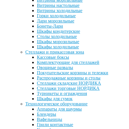
Витрины морозильные
Витрины настольные
Витрины холодильные
Горки холодильные
Лари морозильные
Бонеты-Лари
Шкафы кондитерские
Столы холодильные
Шкафы морозильные
Шкафы холодильные
Стеллажи и прикассовая зона
Кассовые боксы
Комплектующие для стеллажей
Овощные развалы
Покупательские корзины и тележки
Распродажные корзины и столы
Стеллажи складские НОРДИКА
Стеллажи торговые НОРДИКА
Турникеты и ограждения
Шкафы для сумок
Технологическое оборудование
Аппараты для шаурмы
Блендеры
Вафельницы
Грили контактные