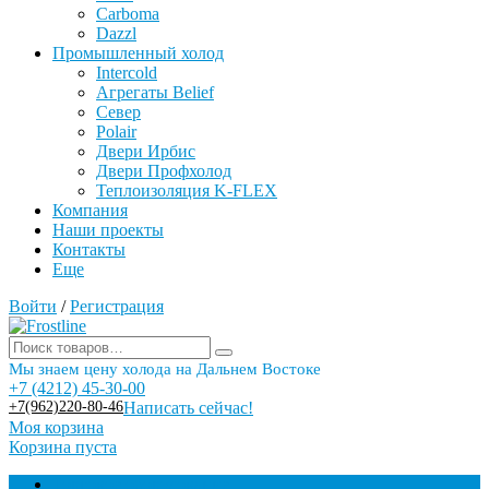
Carboma
Dazzl
Промышленный холод
Intercold
Агрегаты Belief
Север
Polair
Двери Ирбис
Двери Профхолод
Теплоизоляция K-FLEX
Компания
Наши проекты
Контакты
Еще
Войти
/
Регистрация
Мы знаем цену холода на Дальнем Востоке
+7 (4212) 45-30-00
+7(962)220-80-46
Написать сейчас!
Моя корзина
Корзина пуста
Торговое оборудование