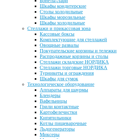
Бонеты-Лари
Шкафы кондитерские
Столы холодильные
Шкафы морозильные
Шкафы холодильные
Стеллажи и прикассовая зона
Кассовые боксы
Комплектующие для стеллажей
Овощные развалы
Покупательские корзины и тележки
Распродажные корзины и столы
Стеллажи складские НОРДИКА
Стеллажи торговые НОРДИКА
Турникеты и ограждения
Шкафы для сумок
Технологическое оборудование
Аппараты для шаурмы
Блендеры
Вафельницы
Грили контактные
Картофелечистки
Кипятильники
Котлы пищеварочные
Льдогенераторы
Миксеры