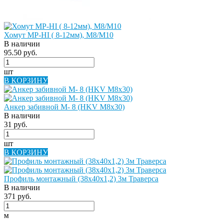
Хомут МР-HI ( 8-12мм), М8/M10
В наличии
95.50 руб.
шт
В КОРЗИНУ
Анкер забивной М- 8 (HKV M8x30)
В наличии
31 руб.
шт
В КОРЗИНУ
Профиль монтажный (38х40х1,2) 3м Траверса
В наличии
371 руб.
м