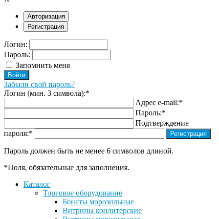
Авторизация
Регистрация
Логин:
Пароль:
Запомнить меня
Забыли свой пароль?
Логин (мин. 3 символа):
*
Адрес e-mail:
*
Пароль:
*
Подтверждение
пароля:
*
Пароль должен быть не менее 6 символов длиной.
*
Поля, обязательные для заполнения.
Каталог
Торговое оборудование
Бонеты морозильные
Витрины кондитерские