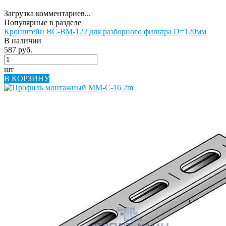
Загрузка комментариев...
Популярные в разделе
Кронштейн BC-BM-122 для разборного фильтра D=120мм
В наличии
587 руб.
шт
В КОРЗИНУ