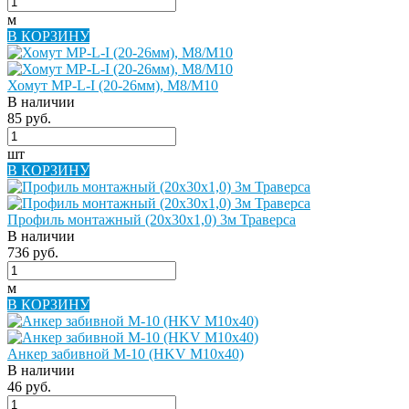
м
В КОРЗИНУ
Хомут МР-L-I (20-26мм), М8/M10
В наличии
85 руб.
шт
В КОРЗИНУ
Профиль монтажный (20х30х1,0) 3м Траверса
В наличии
736 руб.
м
В КОРЗИНУ
Анкер забивной М-10 (HKV M10x40)
В наличии
46 руб.