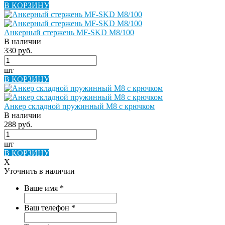
В КОРЗИНУ
Анкерный стержень MF-SKD M8/100
В наличии
330 руб.
шт
В КОРЗИНУ
Анкер складной пружинный М8 с крючком
В наличии
288 руб.
шт
В КОРЗИНУ
X
Уточнить в наличии
Ваше имя
*
Ваш телефон
*