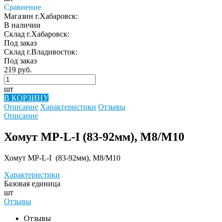
Сравнение
Магазин г.Хабаровск:
В наличии
Склад г.Хабаровск:
Под заказ
Склад г.Владивосток:
Под заказ
219 руб.
шт
В КОРЗИНУ
Описание
Характеристики
Отзывы
Описание
Хомут МР-L-I (83-92мм), М8/M10
Хомут МР-L-I (83-92мм), М8/M10
Характеристики
Базовая единица
шт
Отзывы
Отзывы