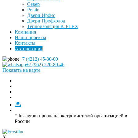
Север
Polair
Двери Ирбис
Двери Профхолод
Теплоизоляция K-FLEX
Компания
Наши проекты
Контакты
Авторизация
+7 (4212) 45-30-00
+7 (962) 220-80-46
Показать на карте
* Instagram признана экстремистской организацией в
России
X