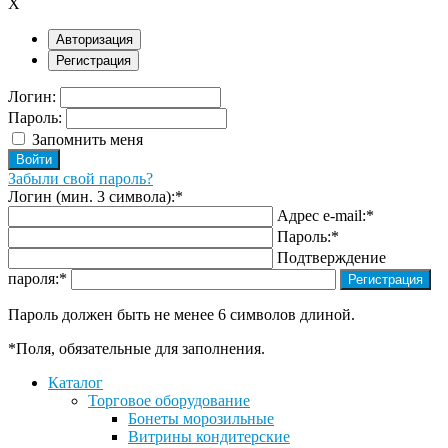
X
Авторизация
Регистрация
Логин:
Пароль:
Запомнить меня
Забыли свой пароль?
Логин (мин. 3 символа):
*
Адрес e-mail:
*
Пароль:
*
Подтверждение
пароля:
*
Пароль должен быть не менее 6 символов длиной.
*
Поля, обязательные для заполнения.
Каталог
Торговое оборудование
Бонеты морозильные
Витрины кондитерские