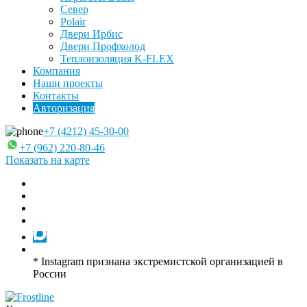
Север
Polair
Двери Ирбис
Двери Профхолод
Теплоизоляция K-FLEX
Компания
Наши проекты
Контакты
Авторизация
+7 (4212) 45-30-00
+7 (962) 220-80-46
Показать на карте
* Instagram признана экстремистской организацией в
России