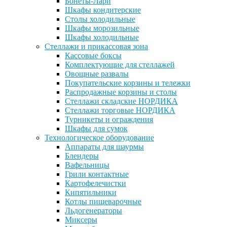
Бонеты-Лари
Шкафы кондитерские
Столы холодильные
Шкафы морозильные
Шкафы холодильные
Стеллажи и прикассовая зона
Кассовые боксы
Комплектующие для стеллажей
Овощные развалы
Покупательские корзины и тележки
Распродажные корзины и столы
Стеллажи складские НОРДИКА
Стеллажи торговые НОРДИКА
Турникеты и ограждения
Шкафы для сумок
Технологическое оборудование
Аппараты для шаурмы
Блендеры
Вафельницы
Грили контактные
Картофелечистки
Кипятильники
Котлы пищеварочные
Льдогенераторы
Миксеры