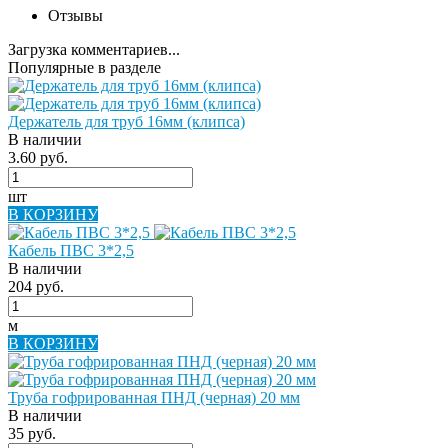
Отзывы
Загрузка комментариев...
Популярные в разделе
Держатель для труб 16мм (клипса)
В наличии
3.60 руб.
шт
В КОРЗИНУ
Кабель ПВС 3*2,5
В наличии
204 руб.
м
В КОРЗИНУ
Труба гофрированная ПНД (черная) 20 мм
В наличии
35 руб.