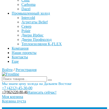
Chilz
Carboma
Dazzl
Промышленный холод
Intercold
Агрегаты Belief
Север
Polair
Двери Ирбис
Двери Профхолод
Теплоизоляция K-FLEX
Компания
Наши проекты
Контакты
Еще
Войти
/
Регистрация
Мы знаем цену холода на Дальнем Востоке
+7 (4212) 45-30-00
+7(962)220-80-46
Написать сейчас!
Моя корзина
Корзина пуста