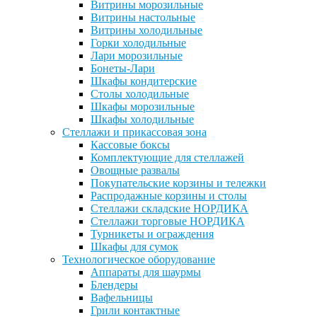
Витрины морозильные
Витрины настольные
Витрины холодильные
Горки холодильные
Лари морозильные
Бонеты-Лари
Шкафы кондитерские
Столы холодильные
Шкафы морозильные
Шкафы холодильные
Стеллажи и прикассовая зона
Кассовые боксы
Комплектующие для стеллажей
Овощные развалы
Покупательские корзины и тележки
Распродажные корзины и столы
Стеллажи складские НОРДИКА
Стеллажи торговые НОРДИКА
Турникеты и ограждения
Шкафы для сумок
Технологическое оборудование
Аппараты для шаурмы
Блендеры
Вафельницы
Грили контактные