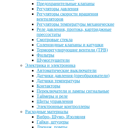
Предохранительные клапаны
Регуляторы давления
Регуляторы скорости вращения
вентиляторов
Регуляторы температуры механические
Реле давления, протока, картриджные
прессостаты
Смотровые стекла
Соленоидные клапаны и катушки
Терморегулирующие вентили (ТРВ)
Фильтры
Шумоглушители
Электрика и электроника
Автоматические выключатели
Датчики давления (преобразователи)
Датчики температуры
Контакторы
Переключатели и лампы сигнальные
Таймеры и реле
Щиты управления
Электронные контроллеры
Расходные материалы
Вибро- Шумо- Изоляция
Гайки, штуцеры
Дренаж, помпы