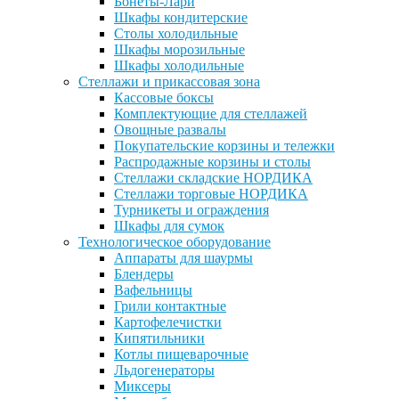
Бонеты-Лари
Шкафы кондитерские
Столы холодильные
Шкафы морозильные
Шкафы холодильные
Стеллажи и прикассовая зона
Кассовые боксы
Комплектующие для стеллажей
Овощные развалы
Покупательские корзины и тележки
Распродажные корзины и столы
Стеллажи складские НОРДИКА
Стеллажи торговые НОРДИКА
Турникеты и ограждения
Шкафы для сумок
Технологическое оборудование
Аппараты для шаурмы
Блендеры
Вафельницы
Грили контактные
Картофелечистки
Кипятильники
Котлы пищеварочные
Льдогенераторы
Миксеры