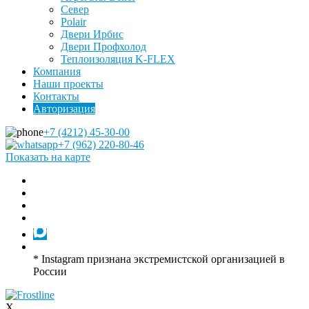
Север
Polair
Двери Ирбис
Двери Профхолод
Теплоизоляция K-FLEX
Компания
Наши проекты
Контакты
Авторизация
+7 (4212) 45-30-00
+7 (962) 220-80-46
Показать на карте
* Instagram признана экстремистской организацией в
России
X