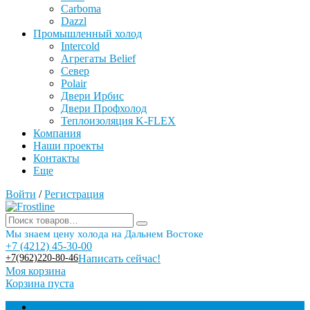
Carboma
Dazzl
Промышленный холод
Intercold
Агрегаты Belief
Север
Polair
Двери Ирбис
Двери Профхолод
Теплоизоляция K-FLEX
Компания
Наши проекты
Контакты
Еще
Войти
/
Регистрация
Мы знаем цену холода на Дальнем Востоке
+7 (4212) 45-30-00
+7(962)220-80-46
Написать сейчас!
Моя корзина
Корзина пуста
Торговое оборудование