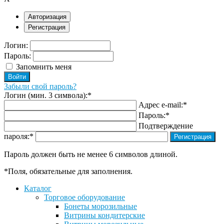
Авторизация
Регистрация
Логин:
Пароль:
Запомнить меня
Забыли свой пароль?
Логин (мин. 3 символа):
*
Адрес e-mail:
*
Пароль:
*
Подтверждение
пароля:
*
Пароль должен быть не менее 6 символов длиной.
*
Поля, обязательные для заполнения.
Каталог
Торговое оборудование
Бонеты морозильные
Витрины кондитерские