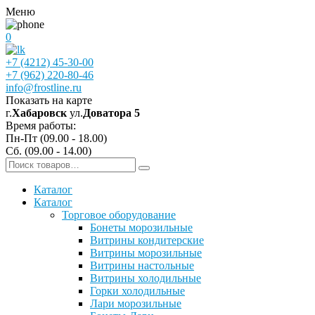
Меню
0
+7 (4212) 45-30-00
+7 (962) 220-80-46
info@frostline.ru
Показать на карте
г.
Хабаровск
ул.
Доватора 5
Время работы:
Пн-Пт (09.00 - 18.00)
Сб. (09.00 - 14.00)
Каталог
Каталог
Торговое оборудование
Бонеты морозильные
Витрины кондитерские
Витрины морозильные
Витрины настольные
Витрины холодильные
Горки холодильные
Лари морозильные