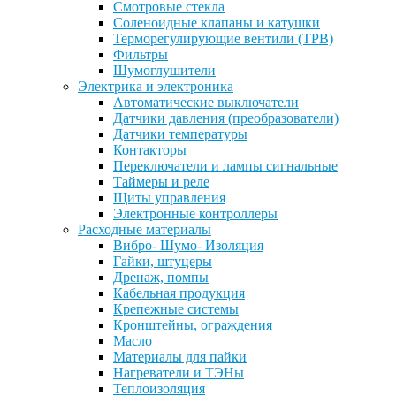
Смотровые стекла
Соленоидные клапаны и катушки
Терморегулирующие вентили (ТРВ)
Фильтры
Шумоглушители
Электрика и электроника
Автоматические выключатели
Датчики давления (преобразователи)
Датчики температуры
Контакторы
Переключатели и лампы сигнальные
Таймеры и реле
Щиты управления
Электронные контроллеры
Расходные материалы
Вибро- Шумо- Изоляция
Гайки, штуцеры
Дренаж, помпы
Кабельная продукция
Крепежные системы
Кронштейны, ограждения
Масло
Материалы для пайки
Нагреватели и ТЭНы
Теплоизоляция