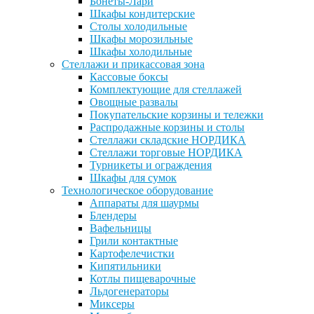
Бонеты-Лари
Шкафы кондитерские
Столы холодильные
Шкафы морозильные
Шкафы холодильные
Стеллажи и прикассовая зона
Кассовые боксы
Комплектующие для стеллажей
Овощные развалы
Покупательские корзины и тележки
Распродажные корзины и столы
Стеллажи складские НОРДИКА
Стеллажи торговые НОРДИКА
Турникеты и ограждения
Шкафы для сумок
Технологическое оборудование
Аппараты для шаурмы
Блендеры
Вафельницы
Грили контактные
Картофелечистки
Кипятильники
Котлы пищеварочные
Льдогенераторы
Миксеры