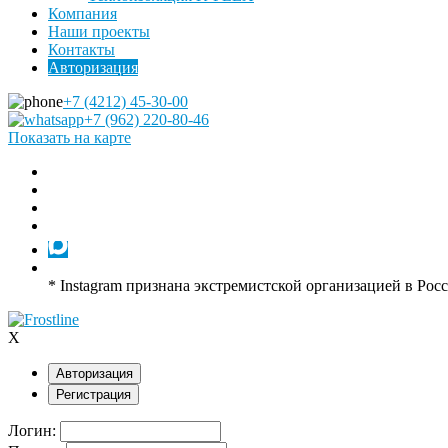
Компания
Наши проекты
Контакты
Авторизация
+7 (4212) 45-30-00
+7 (962) 220-80-46
Показать на карте
* Instagram признана экстремистской организацией в Рос
X
Авторизация
Регистрация
Логин: