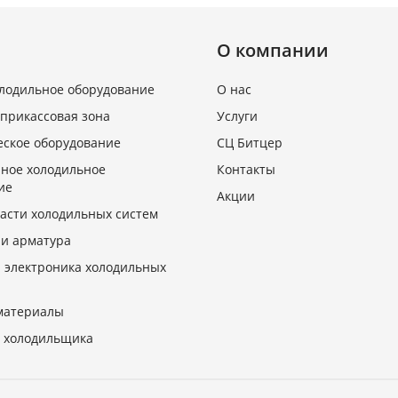
О компании
олодильное оборудование
О нас
 прикассовая зона
Услуги
еское оборудование
СЦ Битцер
ное холодильное
Контакты
ие
Акции
асти холодильных систем
 и арматура
и электроника холодильных
материалы
 холодильщика