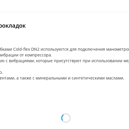
прокладок
бками Cold-flex DN2 используются для подключения манометр
вибрации от компрессора.
ую с вибрациями, которые присутствуют при использовании ме
о.
гентами, а также с минеральными и синтетическими маслами.