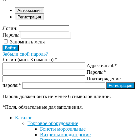
Авторизация
Регистрация
Логин:
Пароль:
Запомнить меня
Забыли свой пароль?
Логин (мин. 3 символа):
*
Адрес e-mail:
*
Пароль:
*
Подтверждение
пароля:
*
Пароль должен быть не менее 6 символов длиной.
*
Поля, обязательные для заполнения.
Каталог
Торговое оборудование
Бонеты морозильные
Витрины кондитерские