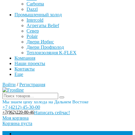
Carboma
Dazzl
Промышленный холод
Intercold
Агрегаты Belief
Север
Polair
Двери Ирбис
Двери Профхолод
Теплоизоляция K-FLEX
Компания
Наши проекты
Контакты
Еще
Войти
/
Регистрация
Мы знаем цену холода на Дальнем Востоке
+7 (4212) 45-30-00
+7(962)220-80-46
Написать сейчас!
Моя корзина
Корзина пуста
Торговое оборудование