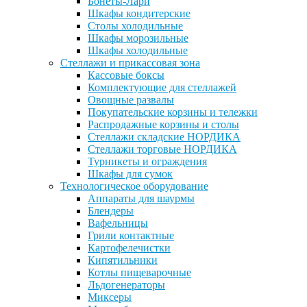
Бонеты-Лари
Шкафы кондитерские
Столы холодильные
Шкафы морозильные
Шкафы холодильные
Стеллажи и прикассовая зона
Кассовые боксы
Комплектующие для стеллажей
Овощные развалы
Покупательские корзины и тележки
Распродажные корзины и столы
Стеллажи складские НОРДИКА
Стеллажи торговые НОРДИКА
Турникеты и ограждения
Шкафы для сумок
Технологическое оборудование
Аппараты для шаурмы
Блендеры
Вафельницы
Грили контактные
Картофелечистки
Кипятильники
Котлы пищеварочные
Льдогенераторы
Миксеры