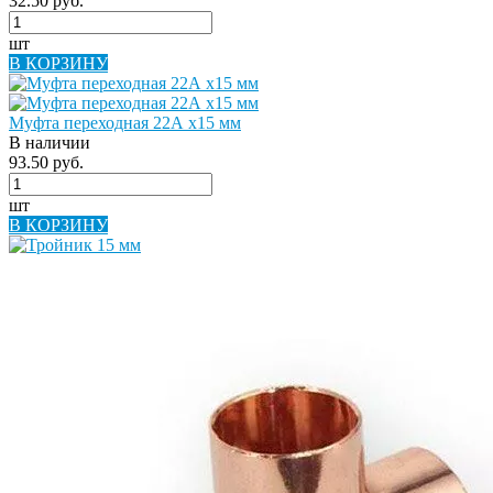
32.50 руб.
шт
В КОРЗИНУ
Муфта переходная 22А х15 мм
В наличии
93.50 руб.
шт
В КОРЗИНУ