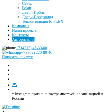
Север
Polair
Двери Ирбис
Двери Профхолод
Теплоизоляция K-FLEX
Компания
Наши проекты
Контакты
Авторизация
+7 (4212) 45-30-00
+7 (962) 220-80-46
Показать на карте
* Instagram признана экстремистской организацией в
России
X