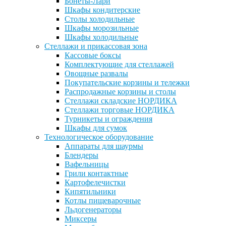
Бонеты-Лари
Шкафы кондитерские
Столы холодильные
Шкафы морозильные
Шкафы холодильные
Стеллажи и прикассовая зона
Кассовые боксы
Комплектующие для стеллажей
Овощные развалы
Покупательские корзины и тележки
Распродажные корзины и столы
Стеллажи складские НОРДИКА
Стеллажи торговые НОРДИКА
Турникеты и ограждения
Шкафы для сумок
Технологическое оборудование
Аппараты для шаурмы
Блендеры
Вафельницы
Грили контактные
Картофелечистки
Кипятильники
Котлы пищеварочные
Льдогенераторы
Миксеры