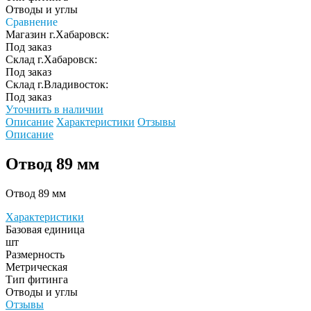
Отводы и углы
Сравнение
Магазин г.Хабаровск:
Под заказ
Склад г.Хабаровск:
Под заказ
Склад г.Владивосток:
Под заказ
Уточнить в наличии
Описание
Характеристики
Отзывы
Описание
Отвод 89 мм
Отвод 89 мм
Характеристики
Базовая единица
шт
Размерность
Метрическая
Тип фитинга
Отводы и углы
Отзывы