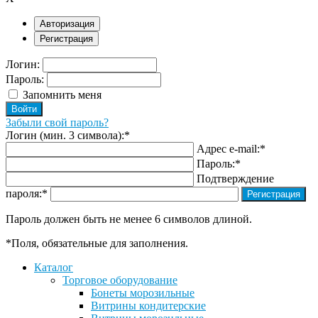
Авторизация
Регистрация
Логин:
Пароль:
Запомнить меня
Забыли свой пароль?
Логин (мин. 3 символа):
*
Адрес e-mail:
*
Пароль:
*
Подтверждение
пароля:
*
Пароль должен быть не менее 6 символов длиной.
*
Поля, обязательные для заполнения.
Каталог
Торговое оборудование
Бонеты морозильные
Витрины кондитерские