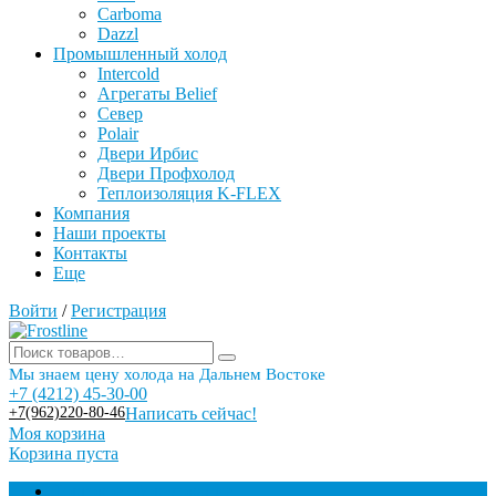
Carboma
Dazzl
Промышленный холод
Intercold
Агрегаты Belief
Север
Polair
Двери Ирбис
Двери Профхолод
Теплоизоляция K-FLEX
Компания
Наши проекты
Контакты
Еще
Войти
/
Регистрация
Мы знаем цену холода на Дальнем Востоке
+7 (4212) 45-30-00
+7(962)220-80-46
Написать сейчас!
Моя корзина
Корзина пуста
Торговое оборудование