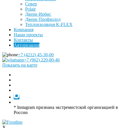
Север
Polair
Двери Ирбис
Двери Профхолод
Теплоизоляция K-FLEX
Компания
Наши проекты
Контакты
Авторизация
+7 (4212) 45-30-00
+7 (962) 220-80-46
Показать на карте
* Instagram признана экстремистской организацией в
России
X