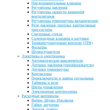
Предохранительные клапаны
Регуляторы давления
Регуляторы скорости вращения
вентиляторов
Регуляторы температуры механические
Реле давления, протока, картриджные
прессостаты
Смотровые стекла
Соленоидные клапаны и катушки
Терморегулирующие вентили (ТРВ)
Фильтры
Шумоглушители
Электрика и электроника
Автоматические выключатели
Датчики давления (преобразователи)
Датчики температуры
Контакторы
Переключатели и лампы сигнальные
Таймеры и реле
Щиты управления
Электронные контроллеры
Расходные материалы
Вибро- Шумо- Изоляция
Гайки, штуцеры
Дренаж, помпы