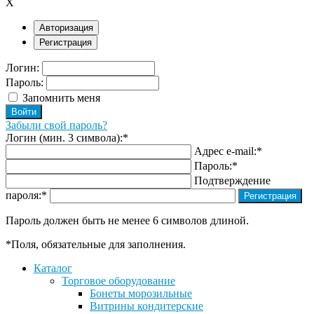
X
Авторизация
Регистрация
Логин:
Пароль:
Запомнить меня
Забыли свой пароль?
Логин (мин. 3 символа):
*
Адрес e-mail:
*
Пароль:
*
Подтверждение
пароля:
*
Пароль должен быть не менее 6 символов длиной.
*
Поля, обязательные для заполнения.
Каталог
Торговое оборудование
Бонеты морозильные
Витрины кондитерские