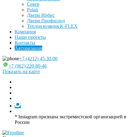
Север
Polair
Двери Ирбис
Двери Профхолод
Теплоизоляция K-FLEX
Компания
Наши проекты
Контакты
Авторизация
+7 (4212) 45-30-00
+7 (962) 220-80-46
Показать на карте
* Instagram признана экстремистской организацией в
России