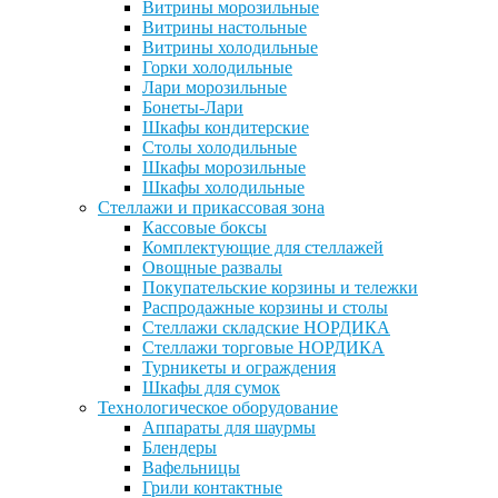
Витрины морозильные
Витрины настольные
Витрины холодильные
Горки холодильные
Лари морозильные
Бонеты-Лари
Шкафы кондитерские
Столы холодильные
Шкафы морозильные
Шкафы холодильные
Стеллажи и прикассовая зона
Кассовые боксы
Комплектующие для стеллажей
Овощные развалы
Покупательские корзины и тележки
Распродажные корзины и столы
Стеллажи складские НОРДИКА
Стеллажи торговые НОРДИКА
Турникеты и ограждения
Шкафы для сумок
Технологическое оборудование
Аппараты для шаурмы
Блендеры
Вафельницы
Грили контактные