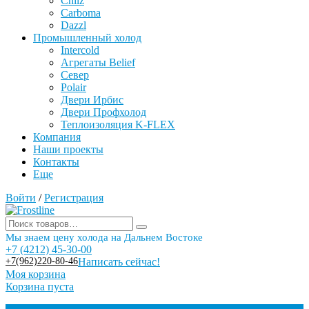
Chilz
Carboma
Dazzl
Промышленный холод
Intercold
Агрегаты Belief
Север
Polair
Двери Ирбис
Двери Профхолод
Теплоизоляция K-FLEX
Компания
Наши проекты
Контакты
Еще
Войти
/
Регистрация
Мы знаем цену холода на Дальнем Востоке
+7 (4212) 45-30-00
+7(962)220-80-46
Написать сейчас!
Моя корзина
Корзина пуста