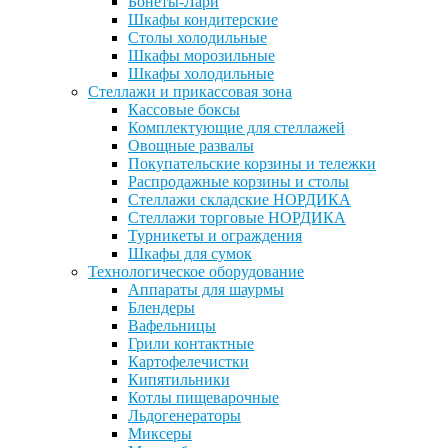
Бонеты-Лари
Шкафы кондитерские
Столы холодильные
Шкафы морозильные
Шкафы холодильные
Стеллажи и прикассовая зона
Кассовые боксы
Комплектующие для стеллажей
Овощные развалы
Покупательские корзины и тележки
Распродажные корзины и столы
Стеллажи складские НОРДИКА
Стеллажи торговые НОРДИКА
Турникеты и ограждения
Шкафы для сумок
Технологическое оборудование
Аппараты для шаурмы
Блендеры
Вафельницы
Грили контактные
Картофелечистки
Кипятильники
Котлы пищеварочные
Льдогенераторы
Миксеры