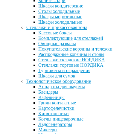
Бонеты-Лари
Шкафы кондитерские
Столы холодильные
Шкафы морозильные
Шкафы холодильные
Стеллажи и прикассовая зона
Кассовые боксы
Комплектующие для стеллажей
Овощные развалы
Покупательские корзины и тележки
Распродажные корзины и столы
Стеллажи складские НОРДИКА
Стеллажи торговые НОРДИКА
Турникеты и ограждения
Шкафы для сумок
Технологическое оборудование
Аппараты для шаурмы
Блендеры
Вафельницы
Грили контактные
Картофелечистки
Кипятильники
Котлы пищеварочные
Льдогенераторы
Миксеры