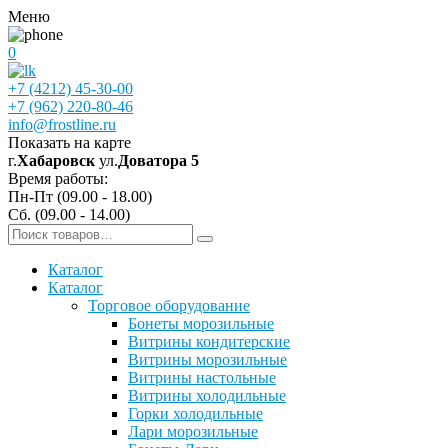
Меню
0
+7 (4212) 45-30-00
+7 (962) 220-80-46
info@frostline.ru
Показать на карте
г.
Хабаровск
ул.
Доватора 5
Время работы:
Пн-Пт (09.00 - 18.00)
Сб. (09.00 - 14.00)
Каталог
Каталог
Торговое оборудование
Бонеты морозильные
Витрины кондитерские
Витрины морозильные
Витрины настольные
Витрины холодильные
Горки холодильные
Лари морозильные