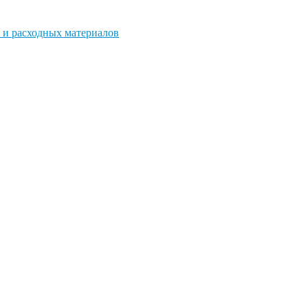
 и расходных материалов