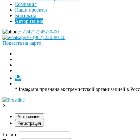
Компания
Наши проекты
Контакты
Авторизация
+7 (4212) 45-30-00
+7 (962) 220-80-46
Показать на карте
* Instagram признана экстремистской организацией в Рос
X
Авторизация
Регистрация
Логин: