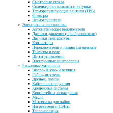
Смотровые стекла
Соленоидные клапаны и катушки
Терморегулирующие вентили (ТРВ)
Фильтры
Шумоглушители
Электрика и электроника
Автоматические выключатели
Датчики давления (преобразователи)
Датчики температуры
Контакторы
Переключатели и лампы сигнальные
Таймеры и реле
Щиты управления
Электронные контроллеры
Расходные материалы
Вибро- Шумо- Изоляция
Гайки, штуцеры
Дренаж, помпы
Кабельная продукция
Крепежные системы
Кронштейны, ограждения
Масло
Материалы для пайки
Нагреватели и ТЭНы
Теплоизоляция