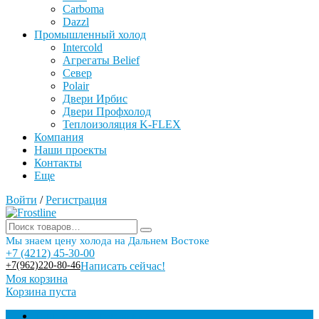
Carboma
Dazzl
Промышленный холод
Intercold
Агрегаты Belief
Север
Polair
Двери Ирбис
Двери Профхолод
Теплоизоляция K-FLEX
Компания
Наши проекты
Контакты
Еще
Войти
/
Регистрация
Мы знаем цену холода на Дальнем Востоке
+7 (4212) 45-30-00
+7(962)220-80-46
Написать сейчас!
Моя корзина
Корзина пуста
Торговое оборудование