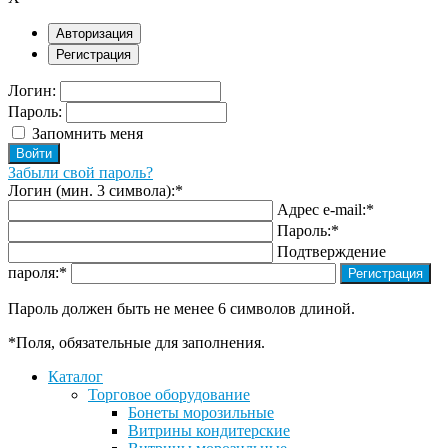
Авторизация
Регистрация
Логин:
Пароль:
Запомнить меня
Забыли свой пароль?
Логин (мин. 3 символа):
*
Адрес e-mail:
*
Пароль:
*
Подтверждение
пароля:
*
Пароль должен быть не менее 6 символов длиной.
*
Поля, обязательные для заполнения.
Каталог
Торговое оборудование
Бонеты морозильные
Витрины кондитерские