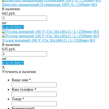
Швеллер окрашенный П-образный 100Т (L=2500мм) ФЛ
В наличии
642 руб.
шт
В КОРЗИНУ
Уголок внешний 100 У (15х 50х140х15 / L=2500мм) ФЛ
В наличии
635 руб.
шт
В КОРЗИНУ
X
Уточнить в наличии
Ваше имя
*
Ваш телефон
*
Товар
*
Комментарий