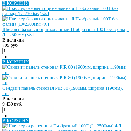
В КОРЗИНУ
Швеллер базовый оцинкованный П-образный 100Т без фальца
(L=2500мм) ФЛ
В наличии
705 руб.
шт
В КОРЗИНУ
Сэндвич-панель стеновая PIR 80 (1900мм, ширина 1190мм),
шт.
В наличии
9 430 руб.
шт
В КОРЗИНУ