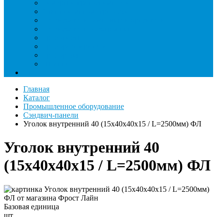
Римеры и гратосниматели
Станции манометрические
Течеискатели ламповые и красители
Течеискатели электронные
Трубогибы
Труборасширители
Труборезы
Шланги
Еще
Главная
Каталог
Промышленное оборудование
Сэндвич-панели
Уголок внутренний 40 (15х40х40х15 / L=2500мм) ФЛ
Уголок внутренний 40
(15х40х40х15 / L=2500мм) ФЛ
Базовая единица
шт