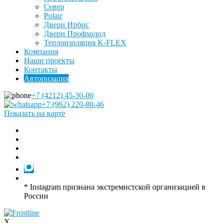
Север
Polair
Двери Ирбис
Двери Профхолод
Теплоизоляция K-FLEX
Компания
Наши проекты
Контакты
Авторизация
+7 (4212) 45-30-00
+7 (962) 220-80-46
Показать на карте
* Instagram признана экстремистской организацией в
России
X