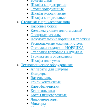
Бонеты-Лари
Шкафы кондитерские
Столы холодильные
Шкафы морозильные
Шкафы холодильные
Стеллажи и прикассовая зона
Кассовые боксы
Комплектующие для стеллажей
Овощные развалы
Покупательские корзины и тележки
Распродажные корзины и столы
Стеллажи складские НОРДИКА
Стеллажи торговые НОРДИКА
Турникеты и ограждения
Шкафы для сумок
Технологическое оборудование
Аппараты для шаурмы
Блендеры
Вафельницы
Грили контактные
Картофелечистки
Кипятильники
Котлы пищеварочные
Льдогенераторы
Миксеры