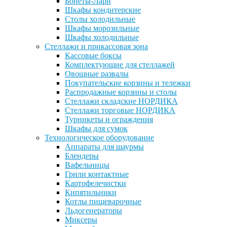
Бонеты-Лари
Шкафы кондитерские
Столы холодильные
Шкафы морозильные
Шкафы холодильные
Стеллажи и прикассовая зона
Кассовые боксы
Комплектующие для стеллажей
Овощные развалы
Покупательские корзины и тележки
Распродажные корзины и столы
Стеллажи складские НОРДИКА
Стеллажи торговые НОРДИКА
Турникеты и ограждения
Шкафы для сумок
Технологическое оборудование
Аппараты для шаурмы
Блендеры
Вафельницы
Грили контактные
Картофелечистки
Кипятильники
Котлы пищеварочные
Льдогенераторы
Миксеры