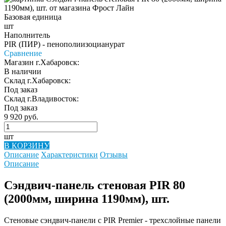
Базовая единица
шт
Наполнитель
PIR (ПИР) - пенополиизоцианурат
Сравнение
Магазин г.Хабаровск:
В наличии
Склад г.Хабаровск:
Под заказ
Склад г.Владивосток:
Под заказ
9 920 руб.
шт
В КОРЗИНУ
Описание
Характеристики
Отзывы
Описание
Сэндвич-панель стеновая PIR 80
(2000мм, ширина 1190мм), шт.
Стеновые сэндвич-панели c PIR Premier - трехслойные панели