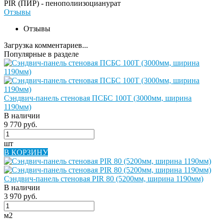
PIR (ПИР) - пенополиизоцианурат
Отзывы
Отзывы
Загрузка комментариев...
Популярные в разделе
Сэндвич-панель стеновая ПСБС 100Т (3000мм, ширина
1190мм)
В наличии
9 770 руб.
шт
В КОРЗИНУ
Сэндвич-панель стеновая PIR 80 (5200мм, ширина 1190мм)
В наличии
3 970 руб.
м2