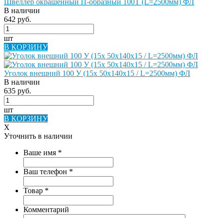
Швеллер окрашенный П-образный 100Т (L=2500мм) ФЛ
В наличии
642 руб.
шт
В КОРЗИНУ
Уголок внешний 100 У (15х 50х140х15 / L=2500мм) ФЛ
В наличии
635 руб.
шт
В КОРЗИНУ
X
Уточнить в наличии
Ваше имя
*
Ваш телефон
*
Товар
*
Комментарий