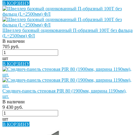
В КОРЗИНУ
Швеллер базовый оцинкованный П-образный 100Т без фальца
(L=2500мм) ФЛ
В наличии
705 руб.
шт
В КОРЗИНУ
Сэндвич-панель стеновая PIR 80 (1900мм, ширина 1190мм),
шт.
В наличии
9 430 руб.
шт
В КОРЗИНУ