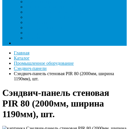
Римеры и гратосниматели
Станции манометрические
Течеискатели ламповые и красители
Течеискатели электронные
Трубогибы
Труборасширители
Труборезы
Шланги
Еще
Главная
Каталог
Промышленное оборудование
Сэндвич-панели
Сэндвич-панель стеновая PIR 80 (2000мм, ширина
1190мм), шт.
Сэндвич-панель стеновая
PIR 80 (2000мм, ширина
1190мм), шт.