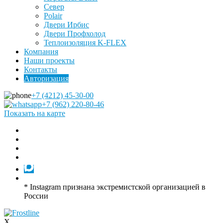
Север
Polair
Двери Ирбис
Двери Профхолод
Теплоизоляция K-FLEX
Компания
Наши проекты
Контакты
Авторизация
+7 (4212) 45-30-00
+7 (962) 220-80-46
Показать на карте
* Instagram признана экстремистской организацией в
России
X