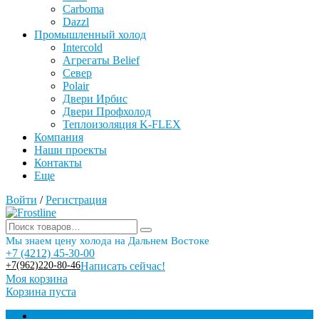
Carboma
Dazzl
Промышленный холод
Intercold
Агрегаты Belief
Север
Polair
Двери Ирбис
Двери Профхолод
Теплоизоляция K-FLEX
Компания
Наши проекты
Контакты
Еще
Войти
/
Регистрация
Мы знаем цену холода на Дальнем Востоке
+7 (4212) 45-30-00
+7(962)220-80-46
Написать сейчас!
Моя корзина
Корзина пуста
Торговое оборудование