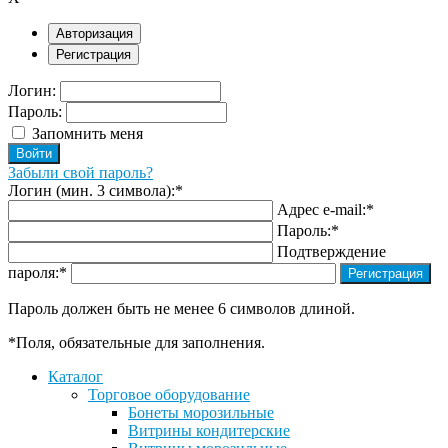
Авторизация
Регистрация
Логин:
Пароль:
Запомнить меня
Забыли свой пароль?
Логин (мин. 3 символа):
*
Адрес e-mail:
*
Пароль:
*
Подтверждение
пароля:
*
Пароль должен быть не менее 6 символов длиной.
*
Поля, обязательные для заполнения.
Каталог
Торговое оборудование
Бонеты морозильные
Витрины кондитерские